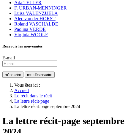
Ada TELLER
F. URBAN-MENNINGER
Luisa VALENZUELA
Alec van der HORST
Roland VASCHALDE
Paolina VERDE
Virginia WOOLF
Recevoir les nouveautés
E-mail
Vous êtes ici :
Accueil
Le récit dans le récit
La lettre récit-page
La lettre récit-page septembre 2024
La lettre récit-page septembre
2024