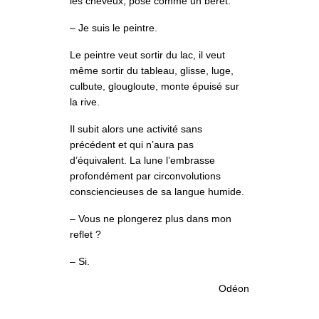
les cheveux, posé comme un béret.
– Je suis le peintre.
Le peintre veut sortir du lac, il veut
même sortir du tableau, glisse, luge,
culbute, glougloute, monte épuisé sur
la rive.
Il subit alors une activité sans
précédent et qui n’aura pas
d’équivalent. La lune l’embrasse
profondément par circonvolutions
consciencieuses de sa langue humide.
– Vous ne plongerez plus dans mon
reflet ?
– Si.
Odéon