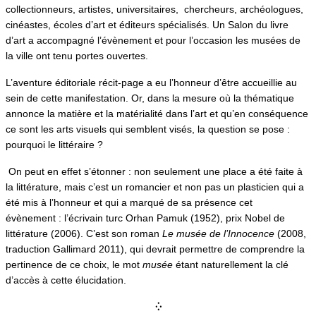
collectionneurs, artistes, universitaires, chercheurs, archéologues,
cinéastes, écoles d’art et éditeurs spécialisés. Un Salon du livre
d’art a accompagné l’évènement et pour l’occasion les musées de
la ville ont tenu portes ouvertes.
L’aventure éditoriale récit-page a eu l’honneur d’être accueillie au
sein de cette manifestation. Or, dans la mesure où la thématique
annonce la matière et la matérialité dans l’art et qu’en conséquence
ce sont les arts visuels qui semblent visés, la question se pose :
pourquoi le littéraire ?
On peut en effet s’étonner : non seulement une place a été faite à
la littérature, mais c’est un romancier et non pas un plasticien qui a
été mis à l’honneur et qui a marqué de sa présence cet
évènement : l’écrivain turc Orhan Pamuk (1952), prix Nobel de
littérature (2006). C’est son roman
Le musée de l’Innocence
(2008,
traduction Gallimard 2011), qui devrait permettre de comprendre la
pertinence de ce choix, le mot
musée
étant naturellement la clé
d’accès à cette élucidation.
⁛