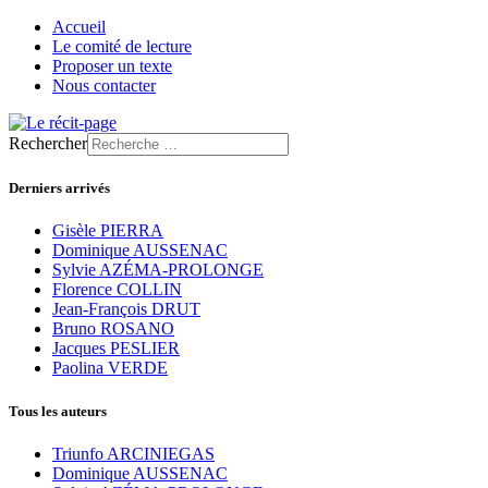
Accueil
Le comité de lecture
Proposer un texte
Nous contacter
Rechercher
Derniers arrivés
Gisèle PIERRA
Dominique AUSSENAC
Sylvie AZÉMA-PROLONGE
Florence COLLIN
Jean-François DRUT
Bruno ROSANO
Jacques PESLIER
Paolina VERDE
Tous les auteurs
Triunfo ARCINIEGAS
Dominique AUSSENAC