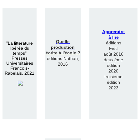
Apprendre
à lire
Quelle
éditions
"
La littérature
production
libérée du
First
écrite à l'école ?
temps"
août 2016
Presses
éditions Nathan,
deuxième
Universitaires
2016
édition
François-
2020
Rabelais, 2021
troisième
édition
2023