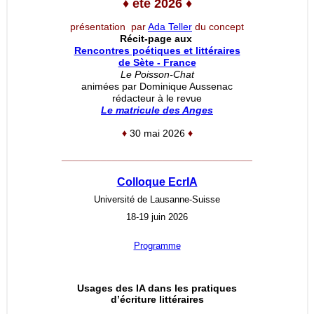
♦
été 2026
♦
présentation par
Ada Teller
du concept
Récit-page aux
Rencontres poétiques et littéraires
de Sète - France
Le Poisson-Chat
animées par Dominique Aussenac
rédacteur à le revue
Le matricule des Anges
♦
30 mai 2026
♦
__________________________________
Colloque EcrIA
Université de Lausanne-Suisse
18-19 juin 2026
Programme
Usages des IA dans les pratiques
d’écriture littéraires