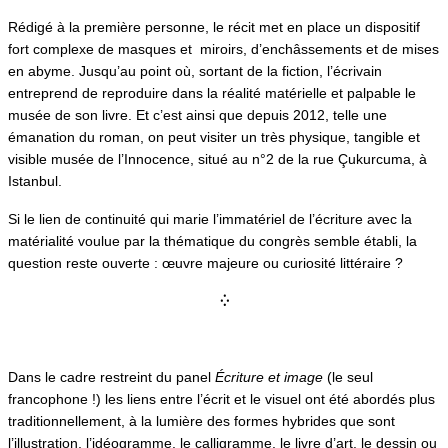
Rédigé à la première personne, le récit met en place un dispositif
fort complexe de masques et miroirs, d’enchâssements et de mises
en abyme. Jusqu’au point où, sortant de la fiction, l’écrivain
entreprend de reproduire dans la réalité matérielle et palpable le
musée de son livre. Et c’est ainsi que depuis 2012, telle une
émanation du roman, on peut visiter un très physique, tangible et
visible musée de l’Innocence, situé au n°2 de la rue Çukurcuma, à
Istanbul.
Si le lien de continuité qui marie l’immatériel de l’écriture avec la
matérialité voulue par la thématique du congrès semble établi, la
question reste ouverte : œuvre majeure ou curiosité littéraire ?
⁛
Dans le cadre restreint du panel
Écriture et image
(le seul
francophone !) les liens entre l’écrit et le visuel ont été abordés plus
traditionnellement, à la lumière des formes hybrides que sont
l’illustration, l’idéogramme, le calligramme, le livre d’art, le dessin ou