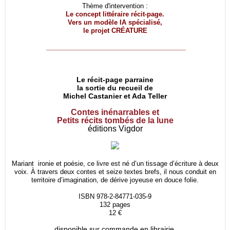
Thème d'intervention :
Le concept littéraire récit-page.
Vers un modèle IA spécialisé,
le projet
CRÉATURE
__________________________________
Le récit-page parraine
la sortie du recueil de
Michel Castanier et Ada Teller
Contes inénarrables et
Petits récits tombés de la lune
éditions Vigdor
Mariant ironie et poésie, ce livre est né d’un tissage d’écriture à deux
voix. À travers deux contes et seize textes brefs, il nous conduit en
territoire d’imagination, de dérive joyeuse en douce folie.
ISBN 978-2-84771-035-9
132 pages
12 €
disponible sur commande en librairie