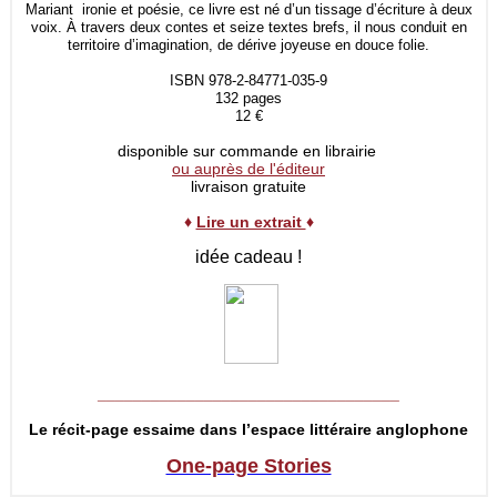
Mariant ironie et poésie, ce livre est né d’un tissage d’écriture à deux
voix. À travers deux contes et seize textes brefs, il nous conduit en
territoire d’imagination, de dérive joyeuse en douce folie.
ISBN 978-2-84771-035-9
132 pages
12 €
disponible sur commande en librairie
ou auprès de l'éditeur
livraison gratuite
♦
Lire un extrait
♦
idée cadeau !
__________________________________
Le récit-page essaime dans l’espace littéraire anglophone
One-page Stories