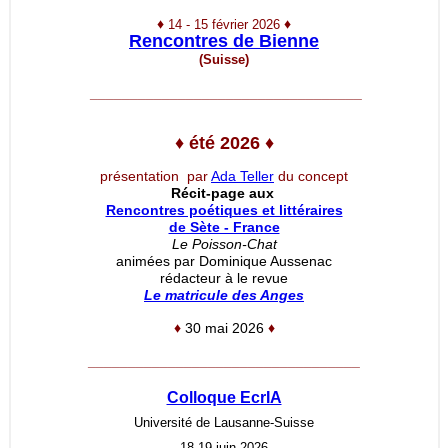
♦
♦
14 - 15 février 2026
Rencontres de Bienne
(Suisse)
__________________________________
♦
été 2026
♦
présentation par
Ada Teller
du concept
Récit-page aux
Rencontres poétiques et littéraires
de Sète - France
Le Poisson-Chat
animées par Dominique Aussenac
rédacteur à le revue
Le matricule des Anges
♦
30 mai 2026
♦
__________________________________
Colloque EcrIA
Université de Lausanne-Suisse
18-19 juin 2026