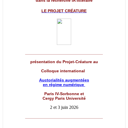
dans la recherche IA littéraire
LE PROJET
CRÉATURE
__________________________________
présentation du Projet-Créature au
Colloque international
Auctorialités augmentées
en régime numérique
Paris IV-Sorbonne et
Cergy Paris Université
2 et 3 juin 2026
__________________________________