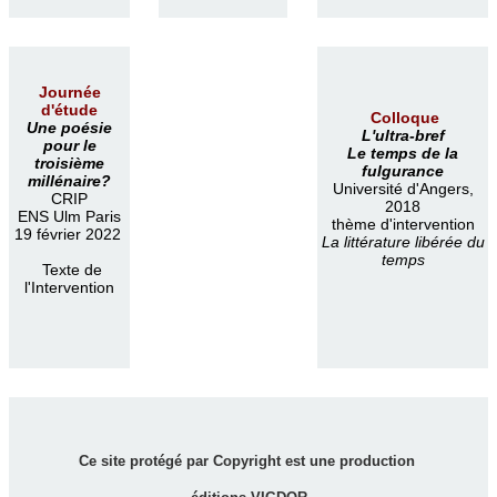
Journée
d'étude
Colloque
Une poésie
L'ultra-bref
pour le
Le temps de la
troisième
fulgurance
millénaire?
Université d'Angers,
CRIP
2018
ENS Ulm Paris
thème d'intervention
19 février 2022
La littérature libérée du
temps
Texte de
l'Intervention
Ce site protégé par Copyright est une production