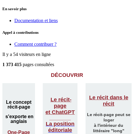
En savoir plus
Documentation et liens
Appel à contributions
Comment contribuer ?
Il y a 54 visiteurs en ligne
1 373 415
pages consultées
DÉCOUVRIR
Le récit dans le
Le récit-
Le concept
récit
page
récit-page
et ChatGPT
Le récit-page peut se
s'exporte en
________
loger
anglais
La position
à l'intérieur du
éditoriale
littéraire "long"
One-Page