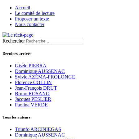
Accueil
Le comité de lecture
Proposer un texte
Nous contacter
Rechercher
Derniers arrivés
Gisèle PIERRA
Dominique AUSSENAC
Sylvie AZÉMA-PROLONGE
Florence COLLIN
Jean-François DRUT
Bruno ROSANO
Jacques PESLIER
Paolina VERDE
Tous les auteurs
Triunfo ARCINIEGAS
Dominique AUSSENAC