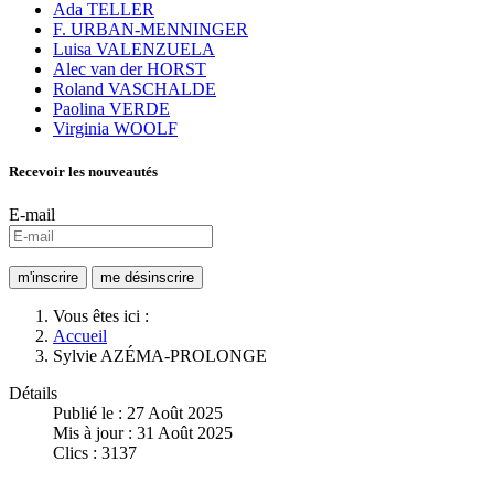
Ada TELLER
F. URBAN-MENNINGER
Luisa VALENZUELA
Alec van der HORST
Roland VASCHALDE
Paolina VERDE
Virginia WOOLF
Recevoir les nouveautés
E-mail
Vous êtes ici :
Accueil
Sylvie AZÉMA-PROLONGE
Détails
Publié le : 27 Août 2025
Mis à jour : 31 Août 2025
Clics : 3137