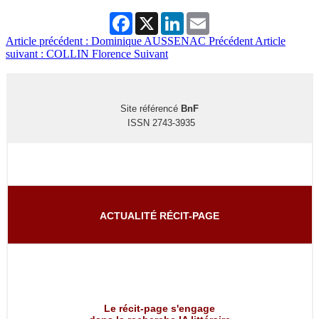
Facebook
X
LinkedIn
Email
Article précédent : Dominique AUSSENAC
Précédent
Article
suivant : COLLIN Florence
Suivant
Site référencé
BnF
ISSN 2743-3935
ACTUALITÉ RÉCIT-PAGE
Le récit-page s'engage