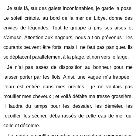
Je suis là, sur des galets inconfortables, je garde la pose.
Le soleil crétois, au bord de la mer de Libye, donne des
envies de légendes. Tout le groupe a pris ses aises et
s’amuse. Attention aux nageurs, nous a-t-on prévenus : les
courants peuvent être forts, mais il ne faut pas paniquer. Ils
se déplacent parallèlement à la plage, et non vers le large.
Je n’ai pas assez de disposition au bonheur pour me
laisser porter par les flots. Ainsi, une vague m’a frappée ;
l’eau est entrée dans mes oreilles ; je ne voulais pas
mouiller mes cheveux ; et voilà défaite ma tresse grossière.
Il faudra du temps pour les dessaler, les démêler, les
recoiffer, les sécher, débarrassés de cette eau de mer qui
colle et décolore.
J’ai perdu le souffle en sortant de ce rouleau compresseur.