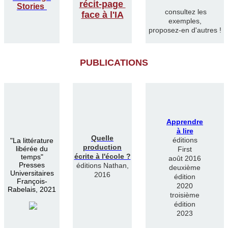
récit-page
Stories
consultez les
face à l'IA
exemples,
proposez-en d'autres !
PUBLICATIONS
Apprendre
à lire
Quelle
éditions
"
La littérature
production
libérée du
First
écrite à l'école ?
temps"
août 2016
Presses
éditions Nathan,
deuxième
Universitaires
2016
édition
François-
2020
Rabelais, 2021
troisième
édition
2023