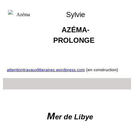
Sylvie
AZÉMA-
PROLONGE
attentiontravauxlitteraires.wordpress.com
(en construction)
M
er de Libye