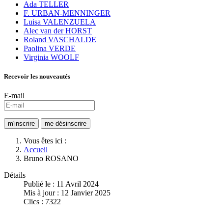
Ada TELLER
F. URBAN-MENNINGER
Luisa VALENZUELA
Alec van der HORST
Roland VASCHALDE
Paolina VERDE
Virginia WOOLF
Recevoir les nouveautés
E-mail
Vous êtes ici :
Accueil
Bruno ROSANO
Détails
Publié le : 11 Avril 2024
Mis à jour : 12 Janvier 2025
Clics : 7322