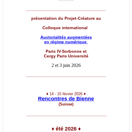
__________________________________
présentation du Projet-Créature au
Colloque international
Auctorialités augmentées
en régime numérique
Paris IV-Sorbonne et
Cergy Paris Université
2 et 3 juin 2026
__________________________________
♦
♦
14 - 15 février 2026
Rencontres de Bienne
(Suisse)
__________________________________
♦
été 2026
♦