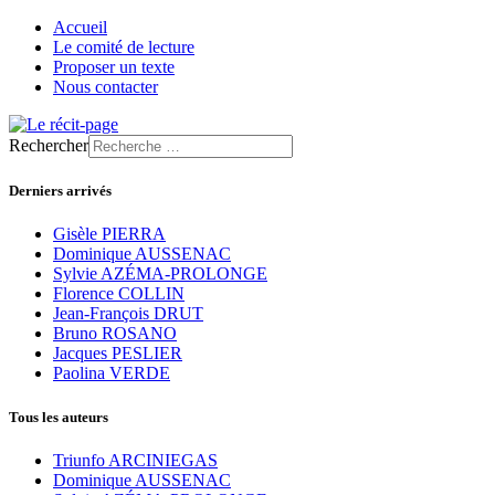
Accueil
Le comité de lecture
Proposer un texte
Nous contacter
Rechercher
Derniers arrivés
Gisèle PIERRA
Dominique AUSSENAC
Sylvie AZÉMA-PROLONGE
Florence COLLIN
Jean-François DRUT
Bruno ROSANO
Jacques PESLIER
Paolina VERDE
Tous les auteurs
Triunfo ARCINIEGAS
Dominique AUSSENAC