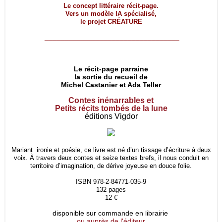
Le concept littéraire récit-page.
Vers un modèle IA spécialisé,
le projet
CRÉATURE
__________________________________
Le récit-page parraine
la sortie du recueil de
Michel Castanier et Ada Teller
Contes inénarrables et
Petits récits tombés de la lune
éditions Vigdor
Mariant ironie et poésie, ce livre est né d’un tissage d’écriture à deux
voix. À travers deux contes et seize textes brefs, il nous conduit en
territoire d’imagination, de dérive joyeuse en douce folie.
ISBN 978-2-84771-035-9
132 pages
12 €
disponible sur commande en librairie
ou auprès de l'éditeur