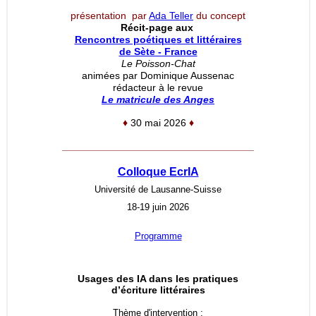
présentation par
Ada Teller
du concept
Récit-page aux
Rencontres poétiques et littéraires
de Sète - France
Le Poisson-Chat
animées par Dominique Aussenac
rédacteur à le revue
Le matricule des Anges
♦
30 mai 2026
♦
__________________________________
Colloque EcrIA
Université de Lausanne-Suisse
18-19 juin 2026
Programme
Usages des IA dans les pratiques
d’écriture littéraires
Thème d'intervention :