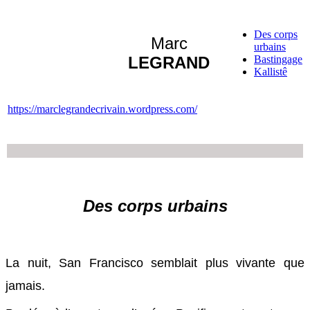
Des corps
Marc
urbains
LEGRAND
Bastingage
Kallistê
https://marclegrandecrivain.wordpress.com/
Des corps urbains
La nuit, San Francisco semblait plus vivante que
jamais.