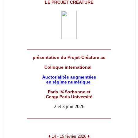
LE PROJET
CRÉATURE
__________________________________
présentation du Projet-Créature au
Colloque international
Auctorialités augmentées
en régime numérique
Paris IV-Sorbonne et
Cergy Paris Université
2 et 3 juin 2026
__________________________________
♦
♦
14 - 15 février 2026