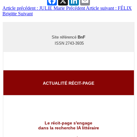
Article précédent : JULIE Marie
Précédent
Article suivant : FÉLIX
Brigitte
Suivant
Site référencé
BnF
ISSN 2743-3935
ACTUALITÉ RÉCIT-PAGE
Le récit-page s'engage
dans la recherche IA littéraire