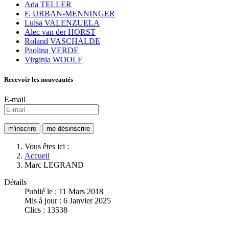
Ada TELLER
F. URBAN-MENNINGER
Luisa VALENZUELA
Alec van der HORST
Roland VASCHALDE
Paolina VERDE
Virginia WOOLF
Recevoir les nouveautés
E-mail
Vous êtes ici :
Accueil
Marc LEGRAND
Détails
Publié le : 11 Mars 2018
Mis à jour : 6 Janvier 2025
Clics : 13538