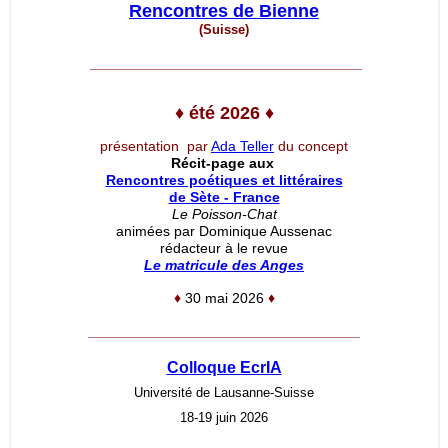
Rencontres de Bienne
(Suisse)
__________________________________
♦
été 2026
♦
présentation par
Ada Teller
du concept
Récit-page aux
Rencontres poétiques et littéraires
de Sète - France
Le Poisson-Chat
animées par Dominique Aussenac
rédacteur à le revue
Le matricule des Anges
♦
30 mai 2026
♦
__________________________________
Colloque EcrIA
Université de Lausanne-Suisse
18-19 juin 2026