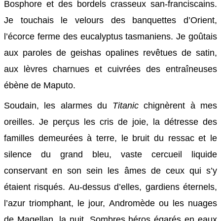
Bosphore et des bordels crasseux san-franciscains.
Je touchais le velours des banquettes d’Orient,
l’écorce ferme des eucalyptus tasmaniens. Je goûtais
aux paroles de geishas opalines revêtues de satin,
aux lèvres charnues et cuivrées des entraîneuses
ébène de Maputo.
Soudain, les alarmes du
Titanic
chignèrent à mes
oreilles. Je perçus les cris de joie, la détresse des
familles demeurées à terre, le bruit du ressac et le
silence du grand bleu, vaste cercueil liquide
conservant en son sein les âmes de ceux qui s’y
étaient risqués. Au-dessus d’elles, gardiens éternels,
l’azur triomphant, le jour, Andromède ou les nuages
de Magellan, la nuit. Sombres héros égarés en eaux