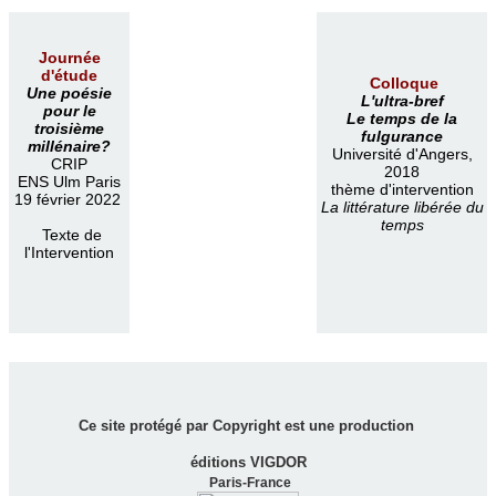
Journée
d'étude
Colloque
Une poésie
L'ultra-bref
pour le
Le temps de la
troisième
fulgurance
millénaire?
Université d'Angers,
CRIP
2018
ENS Ulm Paris
thème d'intervention
19 février 2022
La littérature libérée du
temps
Texte de
l'Intervention
Ce site protégé par Copyright est une production
éditions VIGDOR
Paris-France