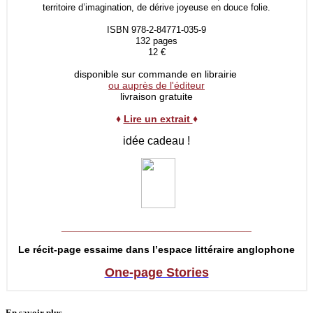
territoire d’imagination, de dérive joyeuse en douce folie.
ISBN 978-2-84771-035-9
132 pages
12 €
disponible sur commande en librairie
ou auprès de l'éditeur
livraison gratuite
♦
Lire un extrait
♦
idée cadeau !
__________________________________
Le récit-page essaime dans l’espace littéraire anglophone
One-page Stories
En savoir plus