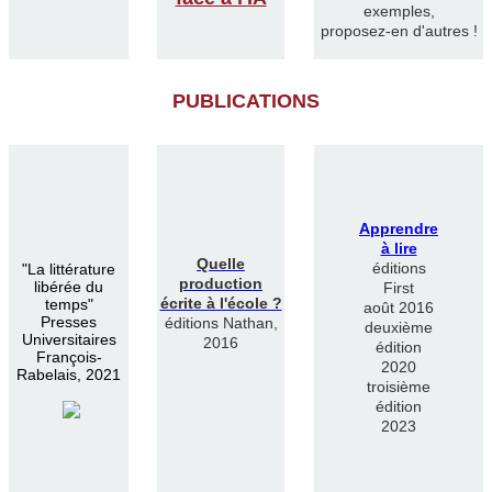
exemples,
proposez-en d'autres !
PUBLICATIONS
Apprendre
à lire
Quelle
éditions
"
La littérature
production
libérée du
First
écrite à l'école ?
temps"
août 2016
Presses
éditions Nathan,
deuxième
Universitaires
2016
édition
François-
2020
Rabelais, 2021
troisième
édition
2023