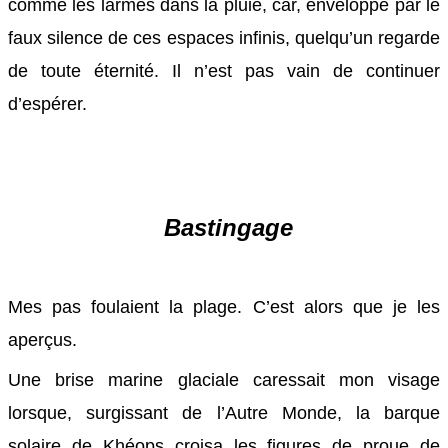
comme les larmes dans la pluie, car, enveloppé par le
faux silence de ces espaces infinis, quelqu’un regarde
de toute éternité. Il n’est pas vain de continuer
d’espérer.
Bastingage
Mes pas foulaient la plage. C’est alors que je les
aperçus.
Une brise marine glaciale caressait mon visage
lorsque, surgissant de l’Autre Monde, la barque
solaire de Khéops croisa les figures de proue de