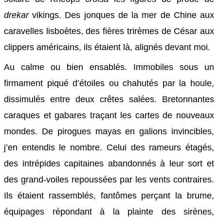
drekar
vikings. Des jonques de la mer de Chine aux
caravelles lisboètes, des fières trirèmes de César aux
clippers américains, ils étaient là, alignés devant moi.
Au calme ou bien ensablés. Immobiles sous un
firmament piqué d’étoiles ou chahutés par la houle,
dissimulés entre deux crêtes salées. Bretonnantes
caraques et gabares traçant les cartes de nouveaux
mondes. De pirogues mayas en galions invincibles,
j’en entendis le nombre. Celui des rameurs étagés,
des intrépides capitaines abandonnés à leur sort et
des grand-voiles repoussées par les vents contraires.
Ils étaient rassemblés, fantômes perçant la brume,
équipages répondant à la plainte des sirènes,