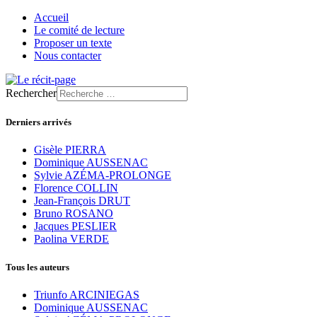
Accueil
Le comité de lecture
Proposer un texte
Nous contacter
Rechercher
Derniers arrivés
Gisèle PIERRA
Dominique AUSSENAC
Sylvie AZÉMA-PROLONGE
Florence COLLIN
Jean-François DRUT
Bruno ROSANO
Jacques PESLIER
Paolina VERDE
Tous les auteurs
Triunfo ARCINIEGAS
Dominique AUSSENAC