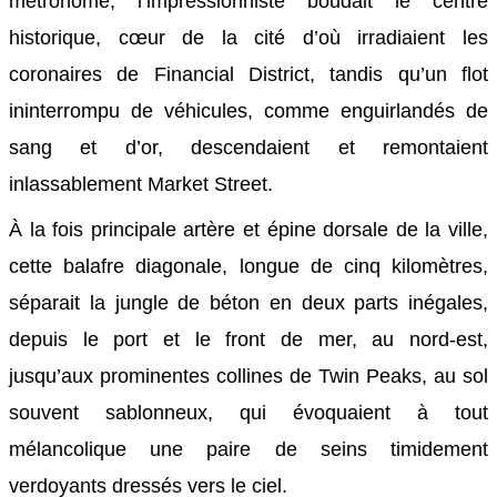
métronome, l’impressionniste boudait le centre
historique, cœur de la cité d’où irradiaient les
coronaires de Financial District, tandis qu’un flot
ininterrompu de véhicules, comme enguirlandés de
sang et d’or, descendaient et remontaient
inlassablement Market Street.
À la fois principale artère et épine dorsale de la ville,
cette balafre diagonale, longue de cinq kilomètres,
séparait la jungle de béton en deux parts inégales,
depuis le port et le front de mer, au nord-est,
jusqu’aux prominentes collines de Twin Peaks, au sol
souvent sablonneux, qui évoquaient à tout
mélancolique une paire de seins timidement
verdoyants dressés vers le ciel.