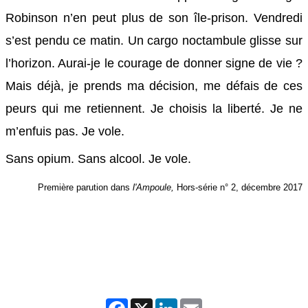
Robinson n’en peut plus de son île-prison. Vendredi
s’est pendu ce matin. Un cargo noctambule glisse sur
l’horizon. Aurai-je le courage de donner signe de vie ?
Mais déjà, je prends ma décision, me défais de ces
peurs qui me retiennent. Je choisis la liberté. Je ne
m’enfuis pas. Je vole.
Sans opium. Sans alcool. Je vole.
Première parution dans
l'Ampoule,
Hors-série n° 2, décembre 2017
Facebook
X
LinkedIn
Email