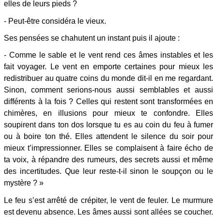
elles de leurs pieds ?
- Peut-être considéra le vieux.
Ses pensées se chahutent un instant puis il ajoute :
- Comme le sable et le vent rend ces âmes instables et les
fait voyager. Le vent en emporte certaines pour mieux les
redistribuer au quatre coins du monde dit-il en me regardant.
Sinon, comment serions-nous aussi semblables et aussi
différents à la fois ? Celles qui restent sont transformées en
chimères, en illusions pour mieux te confondre. Elles
soupirent dans ton dos lorsque tu es au coin du feu à fumer
ou à boire ton thé. Elles attendent le silence du soir pour
mieux t’impressionner. Elles se complaisent à faire écho de
ta voix, à répandre des rumeurs, des secrets aussi et même
des incertitudes. Que leur reste-t-il sinon le soupçon ou le
mystère ? »
Le feu s’est arrêté de crépiter, le vent de feuler. Le murmure
est devenu absence. Les âmes aussi sont allées se coucher.