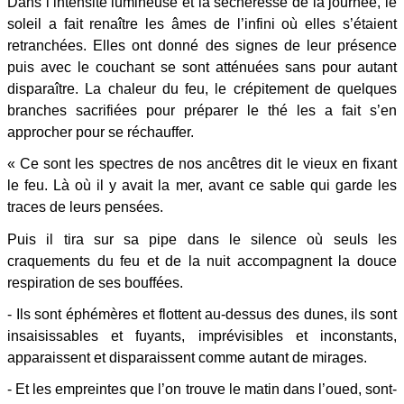
Dans l’intensité lumineuse et la sécheresse de la journée, le
soleil a fait renaître les âmes de l’infini où elles s’étaient
retranchées. Elles ont donné des signes de leur présence
puis avec le couchant se sont atténuées sans pour autant
disparaître. La chaleur du feu, le crépitement de quelques
branches sacrifiées pour préparer le thé les a fait s’en
approcher pour se réchauffer.
« Ce sont les spectres de nos ancêtres dit le vieux en fixant
le feu. Là où il y avait la mer, avant ce sable qui garde les
traces de leurs pensées.
Puis il tira sur sa pipe dans le silence où seuls les
craquements du feu et de la nuit accompagnent la douce
respiration de ses bouffées.
- Ils sont éphémères et flottent au-dessus des dunes, ils sont
insaisissables et fuyants, imprévisibles et inconstants,
apparaissent et disparaissent comme autant de mirages.
- Et les empreintes que l’on trouve le matin dans l’oued, sont-