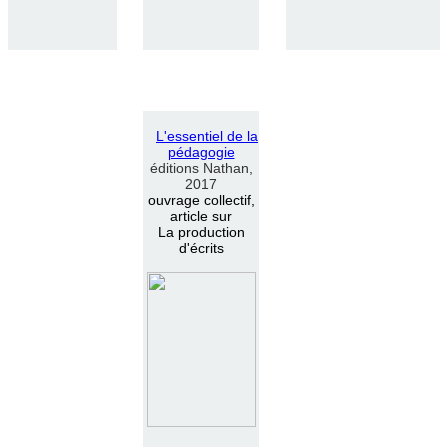
L
'
essentiel de la
pédagogie
éditions Nathan,
2017
ouvrage collectif,
article sur
La production
d'écrits