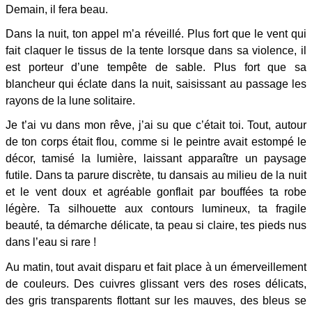
Demain, il fera beau.
Dans la nuit, ton appel m’a réveillé. Plus fort que le vent qui
fait claquer le tissus de la tente lorsque dans sa violence, il
est porteur d’une tempête de sable. Plus fort que sa
blancheur qui éclate dans la nuit, saisissant au passage les
rayons de la lune solitaire.
Je t’ai vu dans mon rêve, j’ai su que c’était toi. Tout, autour
de ton corps était flou, comme si le peintre avait estompé le
décor, tamisé la lumière, laissant apparaître un paysage
futile. Dans ta parure discrète, tu dansais au milieu de la nuit
et le vent doux et agréable gonflait par bouffées ta robe
légère. Ta silhouette aux contours lumineux, ta fragile
beauté, ta démarche délicate, ta peau si claire, tes pieds nus
dans l’eau si rare !
Au matin, tout avait disparu et fait place à un émerveillement
de couleurs. Des cuivres glissant vers des roses délicats,
des gris transparents flottant sur les mauves, des bleus se