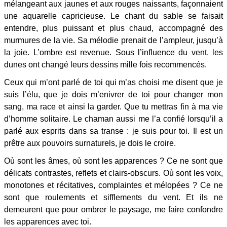
mélangeant aux jaunes et aux rouges naissants, façonnaient
une aquarelle capricieuse. Le chant du sable se faisait
entendre, plus puissant et plus chaud, accompagné des
murmures de la vie. Sa mélodie prenait de l’ampleur, jusqu’à
la joie. L’ombre est revenue. Sous l’influence du vent, les
dunes ont changé leurs dessins mille fois recommencés.
Ceux qui m’ont parlé de toi qui m’as choisi me disent que je
suis l’élu, que je dois m’enivrer de toi pour changer mon
sang, ma race et ainsi la garder. Que tu mettras fin à ma vie
d’homme solitaire. Le chaman aussi me l’a confié lorsqu’il a
parlé aux esprits dans sa transe : je suis pour toi. Il est un
prêtre aux pouvoirs surnaturels, je dois le croire.
Où sont les âmes, où sont les apparences ? Ce ne sont que
délicats contrastes, reflets et clairs-obscurs. Où sont les voix,
monotones et récitatives, complaintes et mélopées ? Ce ne
sont que roulements et sifflements du vent. Et ils ne
demeurent que pour ombrer le paysage, me faire confondre
les apparences avec toi.