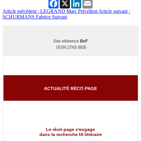
Facebook
X
LinkedIn
Email
Article précédent : LEGRAND Marc
Précédent
Article suivant :
SCHURMANS Fabrice
Suivant
Site référencé
BnF
ISSN 2743-3935
ACTUALITÉ RÉCIT-PAGE
Le récit-page s'engage
dans la recherche IA littéraire