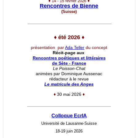
♦
♦
14 - 15 février 2026
Rencontres de Bienne
(Suisse)
__________________________________
♦
été 2026
♦
présentation par
Ada Teller
du concept
Récit-page aux
Rencontres poétiques et littéraires
de Sète - France
Le Poisson-Chat
animées par Dominique Aussenac
rédacteur à le revue
Le matricule des Anges
♦
30 mai 2026
♦
__________________________________
Colloque EcrIA
Université de Lausanne-Suisse
18-19 juin 2026