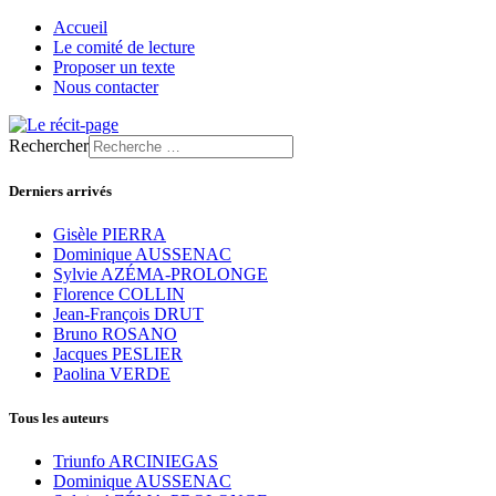
Accueil
Le comité de lecture
Proposer un texte
Nous contacter
Rechercher
Derniers arrivés
Gisèle PIERRA
Dominique AUSSENAC
Sylvie AZÉMA-PROLONGE
Florence COLLIN
Jean-François DRUT
Bruno ROSANO
Jacques PESLIER
Paolina VERDE
Tous les auteurs
Triunfo ARCINIEGAS
Dominique AUSSENAC