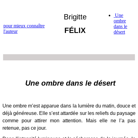
Brigitte
Une
ombre
pour mieux connaître
dans le
FÉLIX
l'auteur
désert
Une ombre dans le désert
Une ombre m’est apparue dans la lumière du matin, douce et
déjà généreuse. Elle s’est attardée sur les reliefs du paysage
comme pour attirer mon attention. Mais elle ne l’a pas
retenue, pas ce jour.