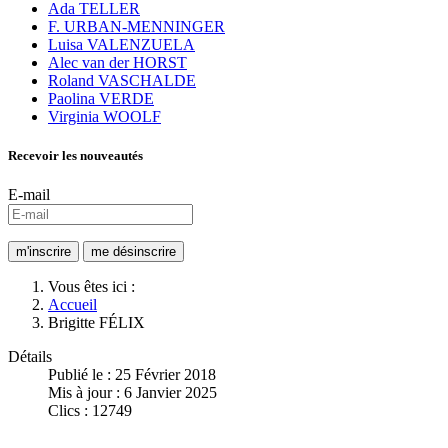
Ada TELLER
F. URBAN-MENNINGER
Luisa VALENZUELA
Alec van der HORST
Roland VASCHALDE
Paolina VERDE
Virginia WOOLF
Recevoir les nouveautés
E-mail
Vous êtes ici :
Accueil
Brigitte FÉLIX
Détails
Publié le : 25 Février 2018
Mis à jour : 6 Janvier 2025
Clics : 12749