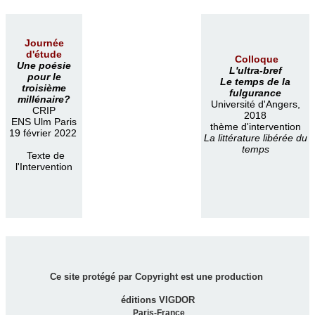
Journée
d'étude
Colloque
Une poésie
L'ultra-bref
pour le
Le temps de la
troisième
fulgurance
millénaire?
Université d'Angers,
CRIP
2018
ENS Ulm Paris
thème d'intervention
19 février 2022
La littérature libérée du
temps
Texte de
l'Intervention
Ce site protégé par Copyright est une production
éditions VIGDOR
Paris-France