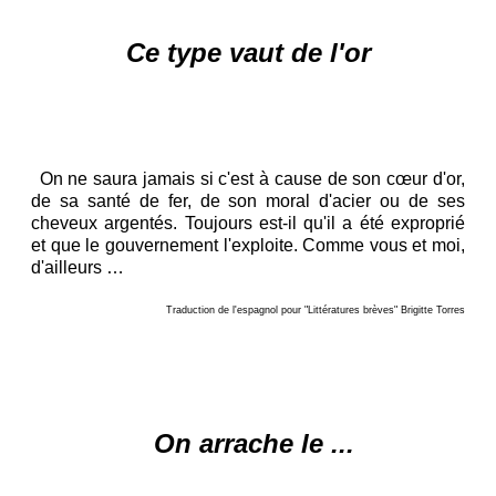
Ce type vaut de l'or
On ne saura jamais si c'est à cause de son cœur d'or,
de sa santé de fer, de son moral d'acier ou de ses
cheveux argentés. Toujours est-il qu'il a été exproprié
et que le gouvernement l'exploite. Comme vous et moi,
d'ailleurs …
Traduction de l'espagnol pour "Littératures brèves" Brigitte Torres
O
n arrache le ...