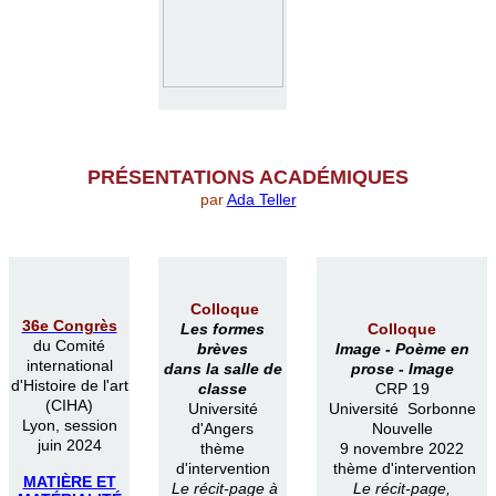
PR
É
SENTATIONS ACAD
É
MIQUES
par
Ada Teller
Colloque
36e Congrès
Les formes
Colloque
du Comité
brèves
Image -
Poème en
international
dans la salle de
prose -
Image
d'Histoire de l'art
classe
CRP 19
(CIHA)
Université
Université Sorbonne
Lyon, session
d'Angers
Nouvelle
juin 2024
thème
9 novembre 2022
d'intervention
thème d'intervention
MATIÈRE ET
Le récit-page à
Le récit-page,