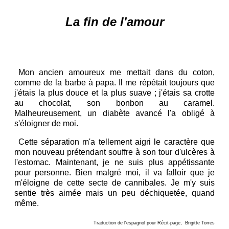
L
a fin de l'amour
Mon ancien amoureux me mettait dans du coton,
comme de la barbe à papa. Il me répétait toujours que
j'étais la plus douce et la plus suave ; j'étais sa crotte
au chocolat, son bonbon au caramel.
Malheureusement, un diabète avancé l'a obligé à
s'éloigner de moi.
Cette séparation m'a tellement aigri le caractère que
mon nouveau prétendant souffre à son tour d'ulcères à
l'estomac. Maintenant, je ne suis plus appétissante
pour personne. Bien malgré moi, il va falloir que je
m'éloigne de cette secte de cannibales. Je m'y suis
sentie très aimée mais un peu déchiquetée, quand
même.
Traduction de l'espagnol pour Récit-page, Brigitte Torres