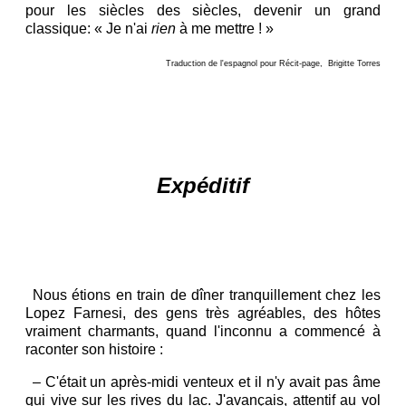
pour les siècles des siècles, devenir un grand
classique: « Je n'ai
rien
à me mettre ! »
Traduction de l'espagnol pour Récit-page, Brigitte Torres
E
xpéditif
Nous étions en train de dîner tranquillement chez les
Lopez Farnesi, des gens très agréables, des hôtes
vraiment charmants, quand l'inconnu a commencé à
raconter son histoire :
–
C'était un après-midi venteux et il n'y avait pas âme
qui vive sur les rives du lac. J'avançais, attentif au vol