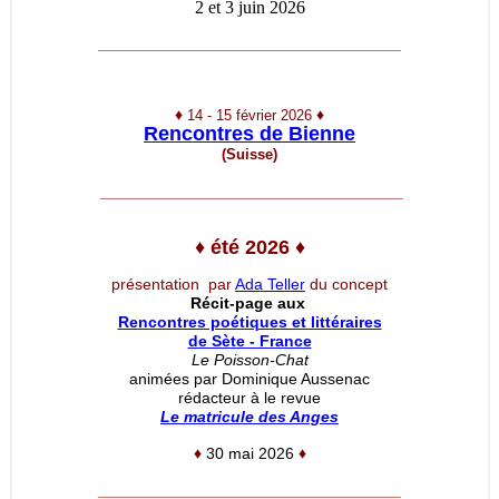
2 et 3 juin 2026
__________________________________
♦
♦
14 - 15 février 2026
Rencontres de Bienne
(Suisse)
__________________________________
♦
été 2026
♦
présentation par
Ada Teller
du concept
Récit-page aux
Rencontres poétiques et littéraires
de Sète - France
Le Poisson-Chat
animées par Dominique Aussenac
rédacteur à le revue
Le matricule des Anges
♦
30 mai 2026
♦
__________________________________