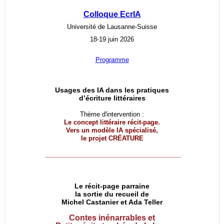
Colloque EcrIA
Université de Lausanne-Suisse
18-19 juin 2026
Programme
Usages des IA dans les pratiques
d’écriture littéraires
Thème d'intervention :
Le concept littéraire récit-page.
Vers un modèle IA spécialisé,
le projet
CRÉATURE
__________________________________
Le récit-page parraine
la sortie du recueil de
Michel Castanier et Ada Teller
Contes inénarrables et