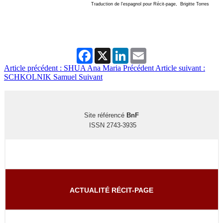
Traduction de l'espagnol pour Récit-page, Brigitte Torres
Facebook
X
LinkedIn
Email
Article précédent : SHUA Ana Maria
Précédent
Article suivant :
SCHKOLNIK Samuel
Suivant
Site référencé
BnF
ISSN 2743-3935
ACTUALITÉ RÉCIT-PAGE