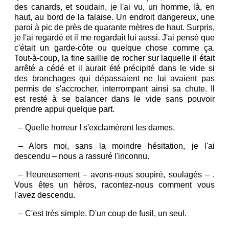
des canards, et soudain, je l'ai vu, un homme, là, en
haut, au bord de la falaise. Un endroit dangereux, une
paroi à pic de près de quarante mètres de haut. Surpris,
je l'ai regardé et il me regardait lui aussi. J'ai pensé que
c'était un garde-côte ou quelque chose comme ça.
Tout-à-coup, la fine saillie de rocher sur laquelle il était
arrêté a cédé et il aurait été précipité dans le vide si
des branchages qui dépassaient ne lui avaient pas
permis de s'accrocher, interrompant ainsi sa chute. Il
est resté à se balancer dans le vide sans pouvoir
prendre appui quelque part.
–
Quelle horreur ! s'exclamèrent les dames.
–
Alors moi, sans la moindre hésitation, je l'ai
descendu – nous a rassuré l'inconnu.
–
Heureusement – avons-nous soupiré, soulagés – .
Vous êtes un héros, racontez-nous comment vous
l'avez descendu.
–
C'est très simple. D'un coup de fusil, un seul.