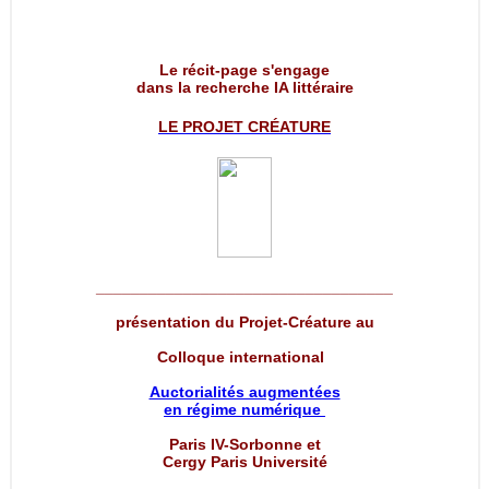
Le récit-page s'engage
dans la recherche IA littéraire
LE PROJET
CRÉATURE
__________________________________
présentation du Projet-Créature au
Colloque international
Auctorialités augmentées
en régime numérique
Paris IV-Sorbonne et
Cergy Paris Université