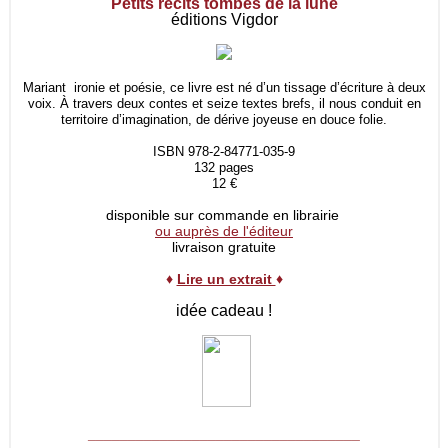
Petits récits tombés de la lune
éditions Vigdor
Mariant ironie et poésie, ce livre est né d’un tissage d’écriture à deux
voix. À travers deux contes et seize textes brefs, il nous conduit en
territoire d’imagination, de dérive joyeuse en douce folie.
ISBN 978-2-84771-035-9
132 pages
12 €
disponible sur commande en librairie
ou auprès de l'éditeur
livraison gratuite
♦
Lire un extrait
♦
idée cadeau !
__________________________________