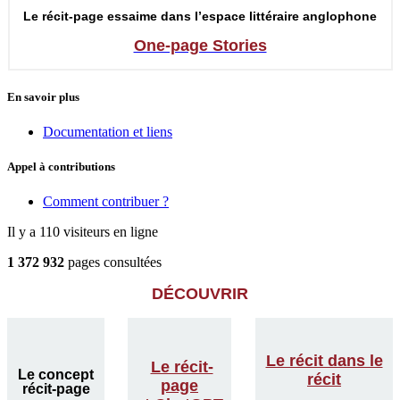
Le récit-page essaime dans l’espace littéraire anglophone
One-page Stories
En savoir plus
Documentation et liens
Appel à contributions
Comment contribuer ?
Il y a 110 visiteurs en ligne
1 372 932
pages consultées
DÉCOUVRIR
Le récit dans le
Le récit-
Le concept
récit
page
récit-page