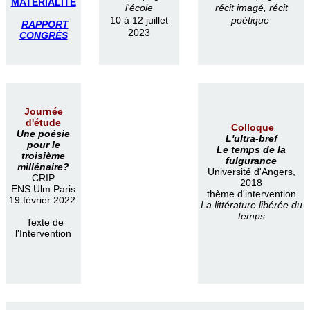
MATÉRIALITÉ
l'école
récit imagé, récit
10 à 12 juillet
poétique
RAPPORT
2023
CONGRÈS
Journée
d'étude
Colloque
Une poésie
L'ultra-bref
pour le
Le temps de la
troisième
fulgurance
millénaire?
Université d'Angers,
CRIP
2018
ENS Ulm Paris
thème d'intervention
19 février 2022
La littérature libérée du
temps
Texte de
l'Intervention