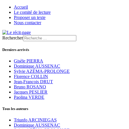
Accueil
Le comité de lecture
Proposer un texte
Nous contacter
Rechercher
Derniers arrivés
Gisèle PIERRA
Dominique AUSSENAC
Sylvie AZÉMA-PROLONGE
Florence COLLIN
Jean-François DRUT
Bruno ROSANO
Jacques PESLIER
Paolina VERDE
Tous les auteurs
Triunfo ARCINIEGAS
Dominique AUSSENAC