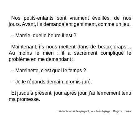
Nos petits-enfants sont vraiment éveillés, de nos
jours. Avant, ils demandaient gentiment, comme un jeu,
–
Mamie, quelle heure il est ?
Maintenant, ils nous mettent dans de beaux draps…
Au moins le mien : il a sacrément compliqué le
problème en me demandant :
–
Maminette, c'est quoi le temps ?
–
Je te réponds demain, promis-juré.
Et jusqu'à présent, jour après jour, j'ai fermement tenu
ma promesse.
Traduction de l'espagnol pour Récit-page, Brigitte Torres