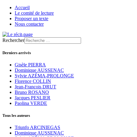
Accueil
Le comité de lecture
Proposer un texte
Nous contacter
Rechercher
Derniers arrivés
Gisèle PIERRA
Dominique AUSSENAC
Sylvie AZÉMA-PROLONGE
Florence COLLIN
Jean-François DRUT
Bruno ROSANO
Jacques PESLIER
Paolina VERDE
Tous les auteurs
Triunfo ARCINIEGAS
Dominique AUSSENAC