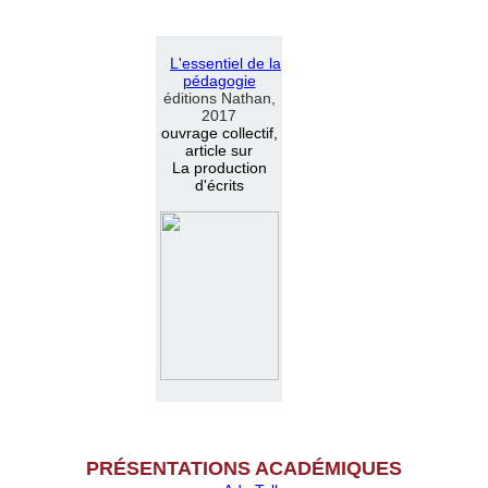
L
'
essentiel de la
pédagogie
éditions Nathan,
2017
ouvrage collectif,
article sur
La production
d'écrits
PR
É
SENTATIONS ACAD
É
MIQUES