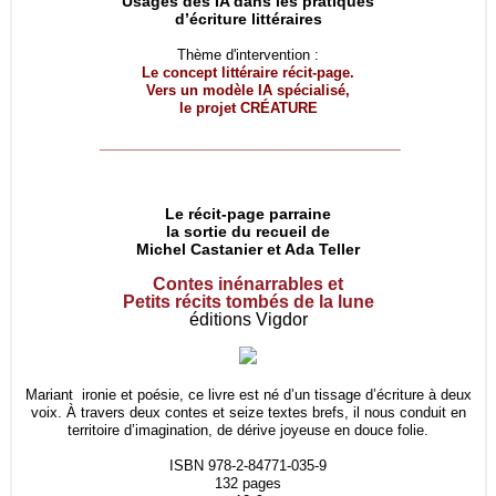
Usages des IA dans les pratiques
d’écriture littéraires
Thème d'intervention :
Le concept littéraire récit-page.
Vers un modèle IA spécialisé,
le projet
CRÉATURE
__________________________________
Le récit-page parraine
la sortie du recueil de
Michel Castanier et Ada Teller
Contes inénarrables et
Petits récits tombés de la lune
éditions Vigdor
Mariant ironie et poésie, ce livre est né d’un tissage d’écriture à deux
voix. À travers deux contes et seize textes brefs, il nous conduit en
territoire d’imagination, de dérive joyeuse en douce folie.
ISBN 978-2-84771-035-9
132 pages