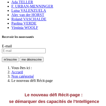
Ada TELLER
F. URBAN-MENNINGER
Luisa VALENZUELA
Alec van der HORST
Roland VASCHALDE
Paolina VERDE
Virginia WOOLF
Recevoir les nouveautés
E-mail
Vous êtes ici :
Accueil
Non catégorisé
Le nouveau défi Récit-page
Le nouveau défi Récit-page :
se démarquer des capacités de l’Intelligence