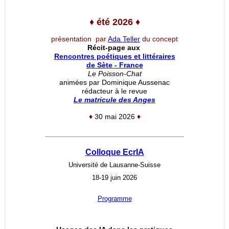
♦
été 2026
♦
présentation par
Ada Teller
du concept
Récit-page aux
Rencontres poétiques et littéraires
de Sète - France
Le Poisson-Chat
animées par Dominique Aussenac
rédacteur à le revue
Le matricule des Anges
♦
30 mai 2026
♦
__________________________________
Colloque EcrIA
Université de Lausanne-Suisse
18-19 juin 2026
Programme