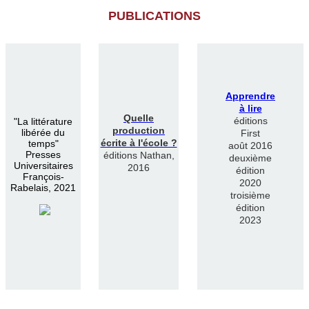
PUBLICATIONS
Apprendre
à lire
Quelle
éditions
"
La littérature
production
libérée du
First
écrite à l'école ?
temps"
août 2016
Presses
éditions Nathan,
deuxième
Universitaires
2016
édition
François-
2020
Rabelais, 2021
troisième
édition
2023