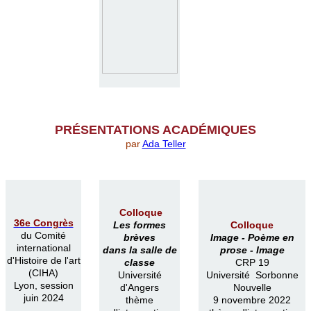
PR
É
SENTATIONS ACAD
É
MIQUES
par
Ada Teller
Colloque
36e Congrès
Les formes
Colloque
du Comité
brèves
Image -
Poème en
international
dans la salle de
prose -
Image
d'Histoire de l'art
classe
CRP 19
(CIHA)
Université
Université Sorbonne
Lyon, session
d'Angers
Nouvelle
juin 2024
thème
9 novembre 2022