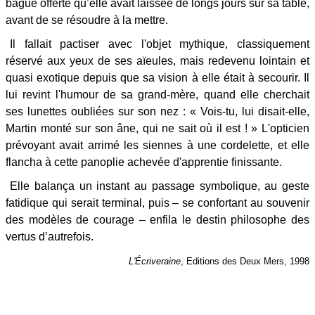
bague offerte qu’elle avait laissée de longs jours sur sa table,
avant de se résoudre à la mettre.
Il fallait pactiser avec l'objet mythique, classiquement
réservé aux yeux de ses aïeules, mais redevenu lointain et
quasi exotique depuis que sa vision à elle était à secourir. Il
lui revint l'humour de sa grand-mère, quand elle cherchait
ses lunettes oubliées sur son nez : « Vois-tu, lui disait-elle,
Martin monté sur son âne, qui ne sait où il est ! » L'opticien
prévoyant avait arrimé les siennes à une cordelette, et elle
flancha à cette panoplie achevée d'apprentie finissante.
Elle balança un instant au passage symbolique, au geste
fatidique qui serait terminal, puis – se confortant au souvenir
des modèles de courage – enfila le destin philosophe des
vertus d’autrefois.
L'Écriveraine
, Editions des Deux Mers, 1998