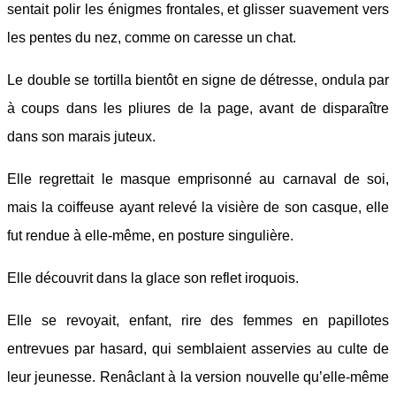
sentait polir les énigmes frontales, et glisser suavement vers
les pentes du nez, comme on caresse un chat.
Le double se tortilla bientôt en signe de détresse, ondula par
à coups dans les pliures de la page, avant de disparaître
dans son marais juteux.
Elle regrettait le masque emprisonné au carnaval de soi,
mais la coiffeuse ayant relevé la visière de son casque, elle
fut rendue à elle-même, en posture singulière.
Elle découvrit dans la glace son reflet iroquois.
Elle se revoyait, enfant, rire des femmes en papillotes
entrevues par hasard, qui semblaient asservies au culte de
leur jeunesse. Renâclant à la version nouvelle qu’elle-même