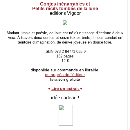
Contes inénarrables et
Petits récits tombés de la lune
éditions Vigdor
Mariant ironie et poésie, ce livre est né d’un tissage d’écriture à deux
voix. À travers deux contes et seize textes brefs, il nous conduit en
territoire d’imagination, de dérive joyeuse en douce folie.
ISBN 978-2-84771-035-9
132 pages
12 €
disponible sur commande en librairie
ou auprès de l'éditeur
livraison gratuite
♦
Lire un extrait
♦
idée cadeau !