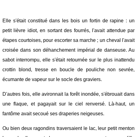
Elle s'était constitué dans les bois un fortin de rapine : un
petit lièvre idiot, en sortant des fourrés, l'avait attendue par
étapes courtoises, pour escorter sa marche ; un cheval l'avait
croisée dans son déhanchement impérial de danseuse. Au
sabot interrompu, elle s'était retournée sur le plus inattendu
crottin blond, tresse en boucle de pouliche non sevrée,
écumante de vapeur sur le socle des graviers.
D'autres fois, elle avironnait la forêt inondée, s'ébrouait dans
une flaque, et pagayait sur le ciel renversé. Là-haut, un
fantôme avait secoué ses draperies neigeuses.
Ou bien deux ragondins traversaient le lac, leur petit menton