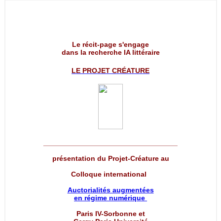
Le récit-page s'engage
dans la recherche IA littéraire
LE PROJET
CRÉATURE
__________________________________
présentation du Projet-Créature au
Colloque international
Auctorialités augmentées
en régime numérique
Paris IV-Sorbonne et