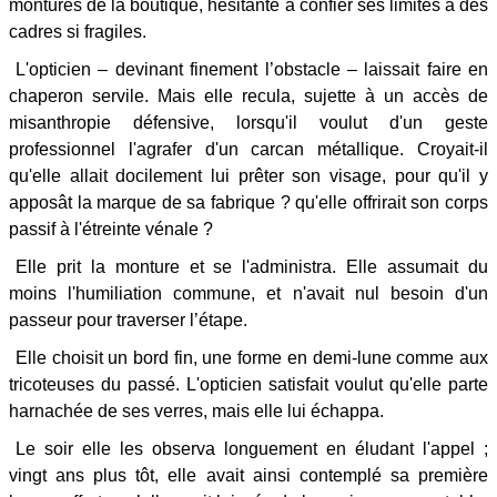
montures de la boutique, hésitante à confier ses limites à des
cadres si fragiles.
L'opticien – devinant finement l’obstacle – laissait faire en
chaperon servile. Mais elle recula, sujette à un accès de
misanthropie défensive, lorsqu'il voulut d'un geste
professionnel l'agrafer d'un carcan métallique. Croyait-il
qu'elle allait docilement lui prêter son visage, pour qu'il y
apposât la marque de sa fabrique ? qu'elle offrirait son corps
passif à l'étreinte vénale ?
Elle prit la monture et se l'administra. Elle assumait du
moins l'humiliation commune, et n'avait nul besoin d'un
passeur pour traverser l’étape.
Elle choisit un bord fin, une forme en demi-lune comme aux
tricoteuses du passé. L'opticien satisfait voulut qu'elle parte
harnachée de ses verres, mais elle lui échappa.
Le soir elle les observa longuement en éludant l'appel ;
vingt ans plus tôt, elle avait ainsi contemplé sa première