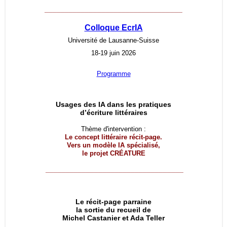
__________________________________
Colloque EcrIA
Université de Lausanne-Suisse
18-19 juin 2026
Programme
Usages des IA dans les pratiques
d’écriture littéraires
Thème d'intervention :
Le concept littéraire récit-page.
Vers un modèle IA spécialisé,
le projet
CRÉATURE
__________________________________
Le récit-page parraine
la sortie du recueil de
Michel Castanier et Ada Teller