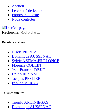
Accueil
Le comité de lecture
Proposer un texte
Nous contacter
Rechercher
Derniers arrivés
Gisèle PIERRA
Dominique AUSSENAC
Sylvie AZÉMA-PROLONGE
Florence COLLIN
Jean-François DRUT
Bruno ROSANO
Jacques PESLIER
Paolina VERDE
Tous les auteurs
Triunfo ARCINIEGAS
Dominique AUSSENAC