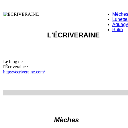
Mèche
Lunette
Aquag
Butin
L'ÉCRIVERAINE
Le blog de
l'Écriveraine :
https://ecriveraine.com/
Mèches