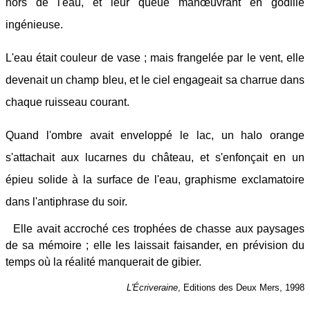
hors de l'eau, et leur queue manœuvrant en godille
ingénieuse.
L'eau était couleur de vase ; mais frangelée par le vent, elle
devenait un champ bleu, et le ciel engageait sa charrue dans
chaque ruisseau courant.
Quand l'ombre avait enveloppé le lac, un halo orange
s'attachait aux lucarnes du château, et s'enfonçait en un
épieu solide à la surface de l'eau, graphisme exclamatoire
dans l'antiphrase du soir.
Elle avait accroché ces trophées de chasse aux paysages
de sa mémoire ; elle les laissait faisander, en prévision du
temps où la réalité manquerait de gibier.
L'Écriveraine
, Editions des Deux Mers, 1998