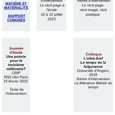
d'intervention
thème d'intervention
MATIÈRE ET
Le récit-page à
Le récit-page,
MATÉRIALITÉ
l'école
récit imagé, récit
10 à 12 juillet
poétique
RAPPORT
2023
CONGRÈS
Journée
d'étude
Colloque
Une poésie
L'ultra-bref
pour le
Le temps de la
troisième
fulgurance
millénaire?
Université d'Angers,
CRIP
2018
ENS Ulm Paris
thème d'intervention
19 février 2022
La littérature libérée du
temps
Texte de
l'Intervention