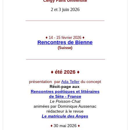
Cergy Paris Université
2 et 3 juin 2026
__________________________________
♦
♦
14 - 15 février 2026
Rencontres de Bienne
(Suisse)
__________________________________
♦
été 2026
♦
présentation par
Ada Teller
du concept
Récit-page aux
Rencontres poétiques et littéraires
de Sète - France
Le Poisson-Chat
animées par Dominique Aussenac
rédacteur à le revue
Le matricule des Anges
♦
30 mai 2026
♦