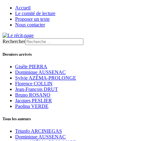
Accueil
Le comité de lecture
Proposer un texte
Nous contacter
Rechercher
Derniers arrivés
Gisèle PIERRA
Dominique AUSSENAC
Sylvie AZÉMA-PROLONGE
Florence COLLIN
Jean-François DRUT
Bruno ROSANO
Jacques PESLIER
Paolina VERDE
Tous les auteurs
Triunfo ARCINIEGAS
Dominique AUSSENAC