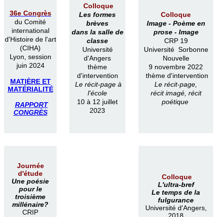
Colloque
36e Congrès
Les formes
Colloque
du Comité
brèves
Image -
Poème en
international
dans la salle de
prose -
Image
d'Histoire de l'art
classe
CRP 19
(CIHA)
Université
Université Sorbonne
Lyon, session
d'Angers
Nouvelle
juin 2024
thème
9 novembre 2022
d'intervention
thème d'intervention
MATIÈRE ET
Le récit-page à
Le récit-page,
MATÉRIALITÉ
l'école
récit imagé, récit
10 à 12 juillet
poétique
RAPPORT
2023
CONGRÈS
Journée
d'étude
Colloque
Une poésie
L'ultra-bref
pour le
Le temps de la
troisième
fulgurance
millénaire?
Université d'Angers,
CRIP
2018