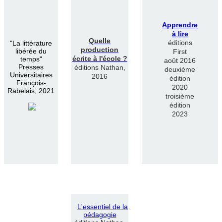
Apprendre
à lire
Quelle
éditions
"
La littérature
production
libérée du
First
écrite à l'école ?
temps"
août 2016
Presses
éditions Nathan,
deuxième
Universitaires
2016
édition
François-
2020
Rabelais, 2021
troisième
édition
2023
L
'
essentiel de la
pédagogie