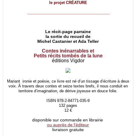
le projet
CRÉATURE
__________________________________
Le récit-page parraine
la sortie du recueil de
Michel Castanier et Ada Teller
Contes inénarrables et
Petits récits tombés de la lune
éditions Vigdor
Mariant ironie et poésie, ce livre est né d’un tissage d’écriture à deux
voix. À travers deux contes et seize textes brefs, il nous conduit en
territoire d’imagination, de dérive joyeuse en douce folie.
ISBN 978-2-84771-035-9
132 pages
12 €
disponible sur commande en librairie
ou auprès de l'éditeur
livraison gratuite