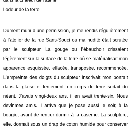
dans la chaleur de l’atelier
l’odeur de la terre
Dument muni d’une permission, je me rendis régulièrement
à l’atelier de la rue Sans-Souci où ma nudité était scrutée
par le sculpteur. La gouge ou l’ébauchoir crissaient
légèrement sur la surface de la terre où se matérialisait mon
apparence esquissée, effacée, transposée, recommencée.
L’empreinte des doigts du sculpteur inscrivait mon portrait
dans la glaise et lentement, un corps de terre sortait du
néant. J’avais vingt-deux ans, il en avait trente-six. Nous
devînmes amis. Il arriva que je pose aussi le soir, à la
bougie, avant de rentrer dormir à la caserne. La sculpture,
elle, dormait sous un drap de coton humide pour conserver