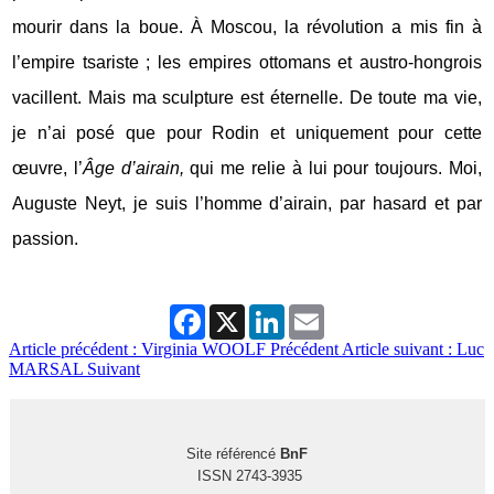
mourir dans la boue. À Moscou, la révolution a mis fin à
l’empire tsariste ; les empires ottomans et austro-hongrois
vacillent. Mais ma sculpture est éternelle. De toute ma vie,
je n’ai posé que pour Rodin et uniquement pour cette
œuvre, l’
Âge d’airain,
qui me relie à lui pour toujours. Moi,
Auguste Neyt, je suis l’homme d’airain, par hasard et par
passion.
Facebook
X
LinkedIn
Email
Article précédent : Virginia WOOLF
Précédent
Article suivant : Luc
MARSAL
Suivant
Site référencé
BnF
ISSN 2743-3935