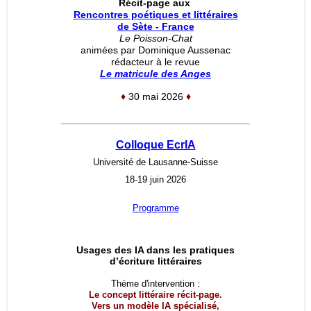
Récit-page aux
Rencontres poétiques et littéraires
de Sète - France
Le Poisson-Chat
animées par Dominique Aussenac
rédacteur à le revue
Le matricule des Anges
♦
30 mai 2026
♦
__________________________________
Colloque EcrIA
Université de Lausanne-Suisse
18-19 juin 2026
Programme
Usages des IA dans les pratiques
d’écriture littéraires
Thème d'intervention :
Le concept littéraire récit-page.
Vers un modèle IA spécialisé,