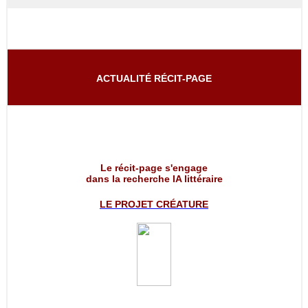
ACTUALITÉ RÉCIT-PAGE
Le récit-page s'engage
dans la recherche IA littéraire
LE PROJET
CRÉATURE
__________________________________