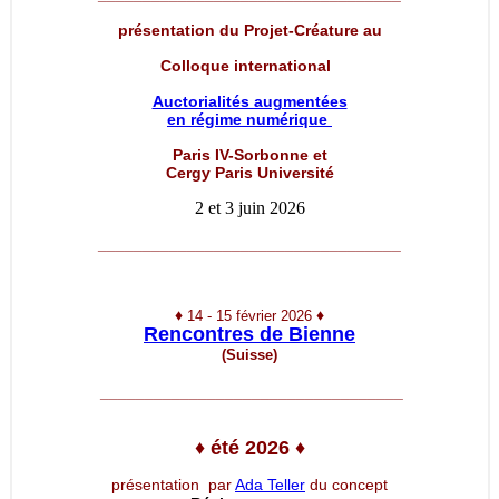
présentation du Projet-Créature au
Colloque international
Auctorialités augmentées
en régime numérique
Paris IV-Sorbonne et
Cergy Paris Université
2 et 3 juin 2026
__________________________________
♦
♦
14 - 15 février 2026
Rencontres de Bienne
(Suisse)
__________________________________
♦
été 2026
♦
présentation par
Ada Teller
du concept