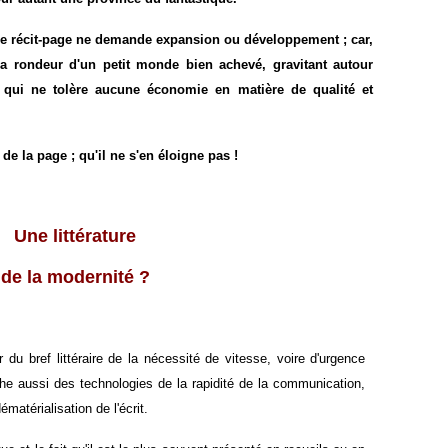
 le récit-page ne demande expansion ou développement ; car,
 la rondeur d'un petit monde bien achevé, gravitant autour
re qui ne tolère aucune économie en matière de qualité et
 de la page ; qu'il ne s'en éloigne pas !
Une littérature
de la modernité ?
 du bref littéraire de la nécessité de vitesse, voire d'urgence
che aussi des technologies de la rapidité de la communication,
matérialisation de l'écrit.