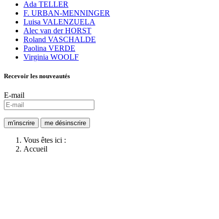
Ada TELLER
F. URBAN-MENNINGER
Luisa VALENZUELA
Alec van der HORST
Roland VASCHALDE
Paolina VERDE
Virginia WOOLF
Recevoir les nouveautés
E-mail
Vous êtes ici :
Accueil