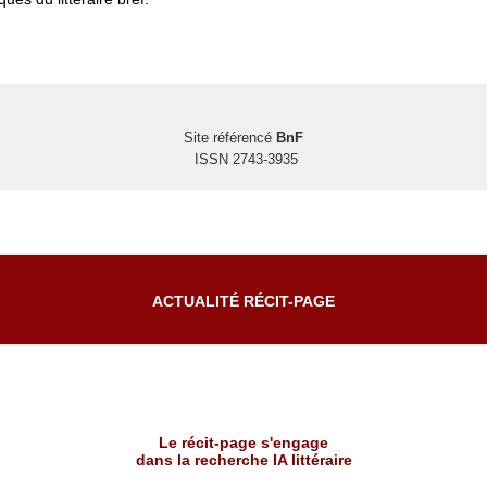
Site référencé
BnF
ISSN 2743-3935
ACTUALITÉ RÉCIT-PAGE
Le récit-page s'engage
dans la recherche IA littéraire