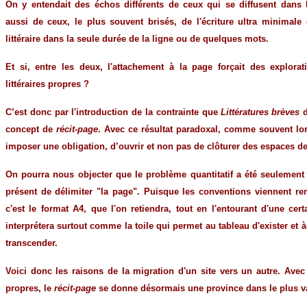
On y entendait des échos différents de ceux qui se diffusent dans l
aussi de ceux, le plus souvent brisés, de l'écriture ultra minimale q
littéraire dans la seule durée de la ligne ou de quelques mots.
Et si, entre les deux, l'attachement à la page forçait des explora
littéraires propres ?
C’est donc par l'introduction de la contrainte que
Littératures brèves
concept de
récit-page
. Avec ce résultat paradoxal, comme souvent lors
imposer une obligation, d’ouvrir et non pas de clôturer des espaces de 
On pourra nous objecter que le problème quantitatif a été seulement r
présent de délimiter "la page". Puisque les conventions viennent re
c'est le format A4, que l'on retiendra, tout en l'entourant d'une cer
interprétera surtout comme la toile qui permet au tableau d'exister et 
transcender.
Voici donc les raisons de la migration d'un site vers un autre. Av
propres, le
récit-page
se donne désormais une province dans le plus vast