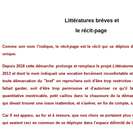
Littératures brèves et
le récit-page
Comme son nom l'indique, le
récit-page
est le récit qui se déploie 
unique.
Depuis 2018 cette
démarche
prolonge et remplace le projet
Littérature
2013 et dont le nom indiquait une vocation forcément inconfortable et
toute démarcation du "bref" on reprochera soit d'être trop restrictive
fallait garder, soit d'être trop permissive et d'autoriser ce qu'il fa
quantitative inextricable, petit caillou dans la chaussure de la dém
qui devait trouver une issue inattendue, et s'avérer, en fin de compte, s
Car Il est apparu, au fur et à mesure, que nos choix se portaient plus 
qui avaient ceci en commun de se déployer dans l'espace délimité de l