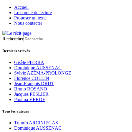
Accueil
Le comité de lecture
Proposer un texte
Nous contacter
Rechercher
Derniers arrivés
Gisèle PIERRA
Dominique AUSSENAC
Sylvie AZÉMA-PROLONGE
Florence COLLIN
Jean-François DRUT
Bruno ROSANO
Jacques PESLIER
Paolina VERDE
Tous les auteurs
Triunfo ARCINIEGAS
Dominique AUSSENAC