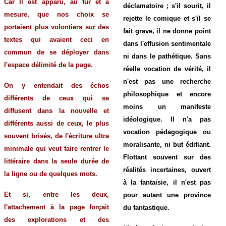
Car Il est apparu, au fur et à
déclamatoire ; s'il sourit, il
mesure, que nos choix se
rejette le comique et s'il se
portaient plus volontiers sur des
fait grave, il ne donne point
textes qui avaient ceci en
dans l'effusion sentimentale
commun de se déployer dans
ni dans le pathétique. Sans
l'espace délimité de la page.
réelle vocation de vérité, il
n'est pas une recherche
On y entendait des échos
philosophique et encore
différents de ceux qui se
moins un manifeste
diffusent dans la nouvelle et
idéologique. Il n'a pas
différents aussi de ceux, le plus
vocation pédagogique ou
souvent brisés, de l'écriture ultra
moralisante, ni but édifiant.
minimale qui veut faire rentrer le
Flottant souvent sur des
littéraire dans la seule durée de
réalités incertaines, ouvert
la ligne ou de quelques mots.
à la fantaisie, il n'est pas
Et si, entre les deux,
pour autant une province
l'attachement à la page forçait
du fantastique.
des explorations et des