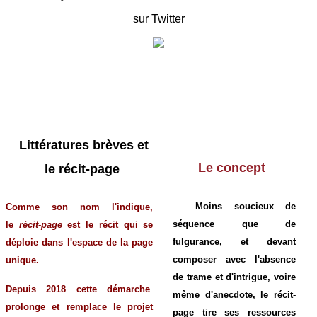
sur Twitter
Littératures brèves et
Le concept
le récit-page
Moins soucieux de
Comme son nom l'indique,
séquence que de
le
récit-page
est le récit qui se
fulgurance, et devant
déploie dans l'espace de la page
composer avec l'absence
unique.
de trame et d'intrigue, voire
Depuis 2018 cette
démarche
même d'anecdote, le récit-
prolonge et remplace le projet
page tire ses ressources