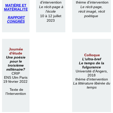
d'intervention
thème d'intervention
MATIÈRE ET
Le récit-page à
Le récit-page,
MATÉRIALITÉ
l'école
récit imagé, récit
10 à 12 juillet
poétique
RAPPORT
2023
CONGRÈS
Journée
d'étude
Colloque
Une poésie
L'ultra-bref
pour le
Le temps de la
troisième
fulgurance
millénaire?
Université d'Angers,
CRIP
2018
ENS Ulm Paris
thème d'intervention
19 février 2022
La littérature libérée du
temps
Texte de
l'Intervention