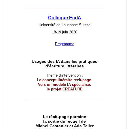
__________________________________
Colloque EcrIA
Université de Lausanne-Suisse
18-19 juin 2026
Programme
Usages des IA dans les pratiques
d’écriture littéraires
Thème d'intervention :
Le concept littéraire récit-page.
Vers un modèle IA spécialisé,
le projet
CRÉATURE
__________________________________
Le récit-page parraine
la sortie du recueil de
Michel Castanier et Ada Teller