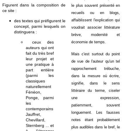
Figurent dans la composition de
le plus souvent présenté en
ce site :
recueils ou en blogs,
affaiblissent l'explication qui
des textes qui préfigurent le
concept, parmi lesquels on
voudrait associer littérature
distinguera :
brève, modernité et
ceux des
économie de temps.
auteurs qui ont
fait du très bref
Mais c'est surtout du point
leur projet et
de vue de l'auteur qu'un tel
une pratique à
rapprochement trébuche,
part entière
(parmi les
dans la mesure où écrire,
classiques
signifie, dans le sens
naturellement
littéraire du terme, ciseler
Fénéon,
Ponge, parmi
une expression,
les
patiemment, souvent
contemporains
longuement. Les fausses
Jauffret,
Chevillard,
notes étant probablement
Sternberg ... et
plus audibles dans le bref, le