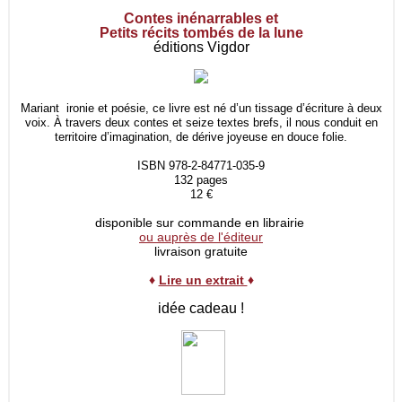
Contes inénarrables et
Petits récits tombés de la lune
éditions Vigdor
Mariant ironie et poésie, ce livre est né d’un tissage d’écriture à deux
voix. À travers deux contes et seize textes brefs, il nous conduit en
territoire d’imagination, de dérive joyeuse en douce folie.
ISBN 978-2-84771-035-9
132 pages
12 €
disponible sur commande en librairie
ou auprès de l'éditeur
livraison gratuite
♦
Lire un extrait
♦
idée cadeau !