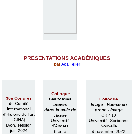
PR
É
SENTATIONS ACAD
É
MIQUES
par
Ada Teller
Colloque
36e Congrès
Les formes
Colloque
du Comité
brèves
Image -
Poème en
international
dans la salle de
prose -
Image
d'Histoire de l'art
classe
CRP 19
(CIHA)
Université
Université Sorbonne
Lyon, session
d'Angers
Nouvelle
juin 2024
thème
9 novembre 2022