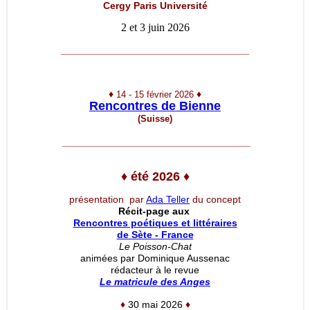
Cergy Paris Université
2 et 3 juin 2026
__________________________________
♦
♦
14 - 15 février 2026
Rencontres de Bienne
(Suisse)
__________________________________
♦
été 2026
♦
présentation par
Ada Teller
du concept
Récit-page aux
Rencontres poétiques et littéraires
de Sète - France
Le Poisson-Chat
animées par Dominique Aussenac
rédacteur à le revue
Le matricule des Anges
♦
30 mai 2026
♦