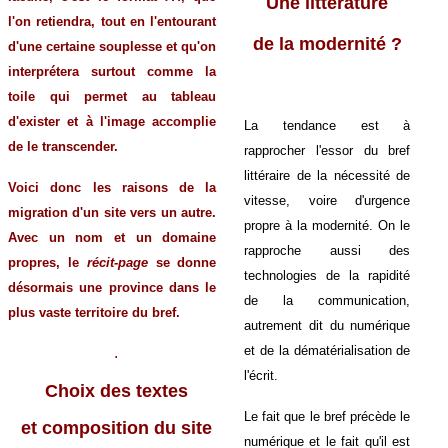
Une littérature
l'on retiendra, tout en l'entourant
de la modernité ?
d'une certaine souplesse et qu'on
interprétera surtout comme la
toile qui permet au tableau
d'exister et à l'image accomplie
La tendance est à
de le transcender.
rapprocher l'essor du bref
littéraire de la nécessité de
Voici donc les raisons de la
vitesse, voire d'urgence
migration d'un site vers un autre.
propre à la modernité. On le
Avec un nom et un domaine
rapproche aussi des
propres, le
récit-page
se donne
technologies de la rapidité
désormais une province dans le
de la communication,
plus vaste territoire du bref.
autrement dit du numérique
et de la dématérialisation de
.
l'écrit.
Choix des textes
Le fait que le bref précède le
et composition du site
numérique et le fait qu'il est