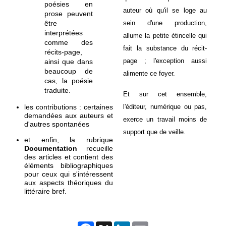
poésies en
auteur où qu'il se loge au
prose peuvent
être
sein d'une production,
interprétées
allume la petite étincelle qui
comme des
fait la substance du récit-
récits-page,
page ; l'exception aussi
ainsi que dans
beaucoup de
alimente ce foyer.
cas, la poésie
traduite.
Et sur cet ensemble,
les contributions :
certaines
l'éditeur, numérique ou pas,
demandées aux auteurs et
exerce un travail moins de
d'autres spontanées
support que de veille.
et enfin, la rubrique
Documentation
recueille
des articles et contient des
éléments bibliographiques
pour ceux qui s'intéressent
aux aspects théoriques du
littéraire bref.
Facebook
X
LinkedIn
Email