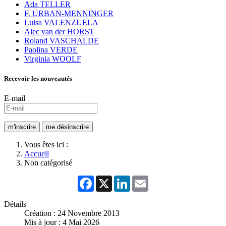
Ada TELLER
F. URBAN-MENNINGER
Luisa VALENZUELA
Alec van der HORST
Roland VASCHALDE
Paolina VERDE
Virginia WOOLF
Recevoir les nouveautés
E-mail
Vous êtes ici :
Accueil
Non catégorisé
Facebook
X
LinkedIn
Email
Détails
Création : 24 Novembre 2013
Mis à jour : 4 Mai 2026