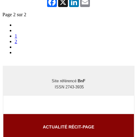
Page 2 sur 2
1
2
Site référencé
BnF
ISSN 2743-3935
ACTUALITÉ RÉCIT-PAGE