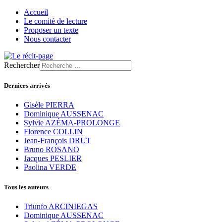
Accueil
Le comité de lecture
Proposer un texte
Nous contacter
Rechercher
Derniers arrivés
Gisèle PIERRA
Dominique AUSSENAC
Sylvie AZÉMA-PROLONGE
Florence COLLIN
Jean-François DRUT
Bruno ROSANO
Jacques PESLIER
Paolina VERDE
Tous les auteurs
Triunfo ARCINIEGAS
Dominique AUSSENAC