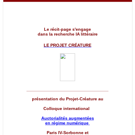
Le récit-page s'engage
dans la recherche IA littéraire
LE PROJET
CRÉATURE
__________________________________
présentation du Projet-Créature au
Colloque international
Auctorialités augmentées
en régime numérique
Paris IV-Sorbonne et