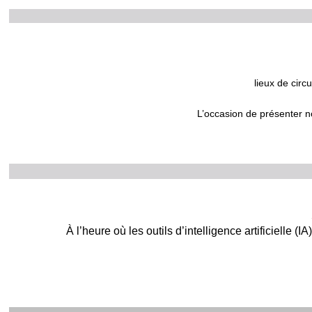
lieux de circ
L’occasion de présenter no
À l’heure où les outils d’intelligence artificielle (