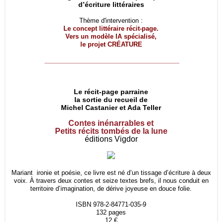
d’écriture littéraires
Thème d'intervention :
Le concept littéraire récit-page.
Vers un modèle IA spécialisé,
le projet
CRÉATURE
__________________________________
Le récit-page parraine
la sortie du recueil de
Michel Castanier et Ada Teller
Contes inénarrables et
Petits récits tombés de la lune
éditions Vigdor
Mariant ironie et poésie, ce livre est né d’un tissage d’écriture à deux
voix. À travers deux contes et seize textes brefs, il nous conduit en
territoire d’imagination, de dérive joyeuse en douce folie.
ISBN 978-2-84771-035-9
132 pages
12 €