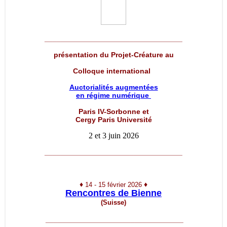
__________________________________
présentation du Projet-Créature au
Colloque international
Auctorialités augmentées
en régime numérique
Paris IV-Sorbonne et
Cergy Paris Université
2 et 3 juin 2026
__________________________________
♦
♦
14 - 15 février 2026
Rencontres de Bienne
(Suisse)
__________________________________