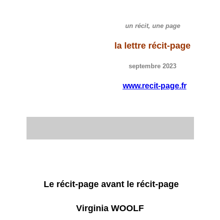
un récit, une page
la lettre
récit-page
septembre
2023
www.recit-page.fr
Le récit-page avant le récit-page
Virginia WOOLF