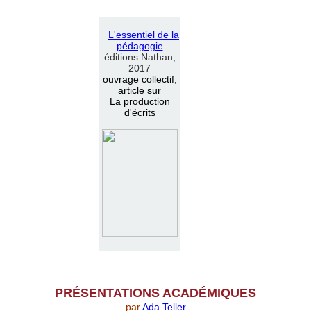
L
'
essentiel de la
pédagogie
éditions Nathan,
2017
ouvrage collectif,
article sur
La production
d'écrits
PR
É
SENTATIONS ACAD
É
MIQUES
par
Ada Teller