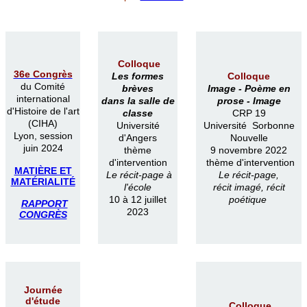
Colloque
36e Congrès
Les formes
Colloque
du Comité
brèves
Image -
Poème en
international
dans la salle de
prose -
Image
d'Histoire de l'art
classe
CRP 19
(CIHA)
Université
Université Sorbonne
Lyon, session
d'Angers
Nouvelle
juin 2024
thème
9 novembre 2022
d'intervention
thème d'intervention
MATIÈRE ET
Le récit-page à
Le récit-page,
MATÉRIALITÉ
l'école
récit imagé, récit
10 à 12 juillet
poétique
RAPPORT
2023
CONGRÈS
Journée
d'étude
Colloque