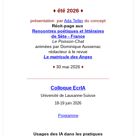
♦
été 2026
♦
présentation par
Ada Teller
du concept
Récit-page aux
Rencontres poétiques et littéraires
de Sète - France
Le Poisson-Chat
animées par Dominique Aussenac
rédacteur à le revue
Le matricule des Anges
♦
30 mai 2026
♦
__________________________________
Colloque EcrIA
Université de Lausanne-Suisse
18-19 juin 2026
Programme
Usages des IA dans les pratiques