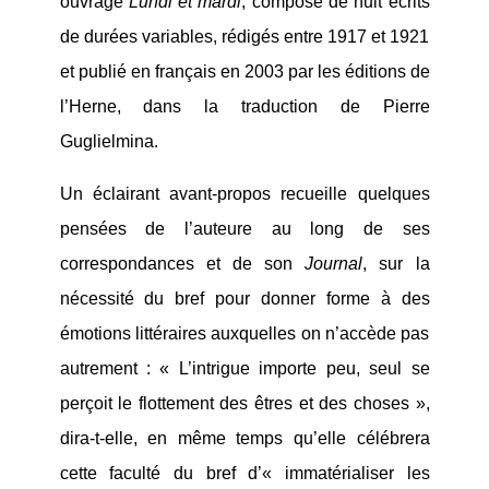
ouvrage
Lundi et mardi
, composé de huit écrits
de durées variables, rédigés entre 1917 et 1921
et publié en français en 2003 par les éditions de
l’Herne, dans la traduction de Pierre
Guglielmina.
Un éclairant avant-propos recueille quelques
pensées de l’auteure au long de ses
correspondances et de son
Journal
, sur la
nécessité du bref pour donner forme à des
émotions littéraires auxquelles on n’accède pas
autrement : « L’intrigue importe peu, seul se
perçoit le flottement des êtres et des choses »,
dira-t-elle, en même temps qu’elle célébrera
cette faculté du bref d’« immatérialiser les