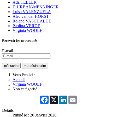
Ada TELLER
F. URBAN-MENNINGER
Luisa VALENZUELA
Alec van der HORST
Roland VASCHALDE
Paolina VERDE
Virginia WOOLF
Recevoir les nouveautés
E-mail
Vous êtes ici :
Accueil
Virginia WOOLF
Non catégorisé
Facebook
X
LinkedIn
Email
Détails
Publié le : 20 Janvier 2026