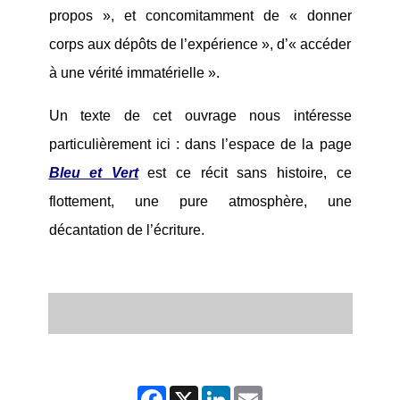
propos », et concomitamment de « donner
corps aux dépôts de l’expérience », d’« accéder
à une vérité immatérielle ».
Un texte de cet ouvrage nous intéresse
particulièrement ici : d
ans l’espace de la page
Bleu et Vert
est ce récit sans histoire, ce
flottement, une pure atmosphère, une
décantation de l’écriture.
Facebook
X
LinkedIn
Email