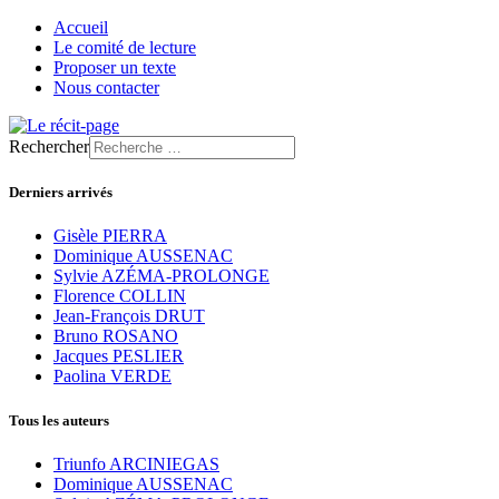
Accueil
Le comité de lecture
Proposer un texte
Nous contacter
Rechercher
Derniers arrivés
Gisèle PIERRA
Dominique AUSSENAC
Sylvie AZÉMA-PROLONGE
Florence COLLIN
Jean-François DRUT
Bruno ROSANO
Jacques PESLIER
Paolina VERDE
Tous les auteurs
Triunfo ARCINIEGAS
Dominique AUSSENAC