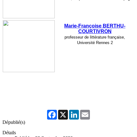
Marie-Françoise BERTHU-
COURTIVRON
professeur de littérature française,
Université Rennes 2
Facebook
X
LinkedIn
Email
Dépublié(s)
Détails