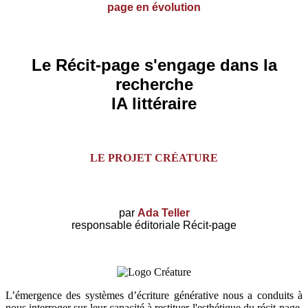
page en évolution
Le Récit-page s'engage dans la
recherche
IA littéraire
LE PROJET CRÉATURE
par
Ada Teller
responsable éditoriale Récit-page
L’émergence des systèmes d’écriture générative nous a conduits à
nous interroger sur leur capacité à restituer l'esthétique du récit-page.