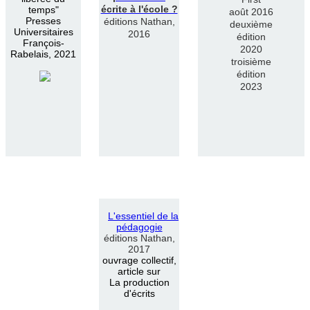
écrite à l'école ?
temps"
août 2016
Presses
éditions Nathan,
deuxième
Universitaires
2016
édition
François-
2020
Rabelais, 2021
troisième
édition
2023
L
'
essentiel de la
pédagogie
éditions Nathan,
2017
ouvrage collectif,
article sur
La production
d'écrits