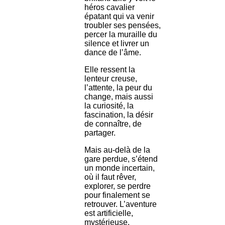
héros cavalier
épatant qui va venir
troubler ses pensées,
percer la muraille du
silence et livrer un
dance de l’âme.
Elle ressent la
lenteur creuse,
l’attente, la peur du
change, mais aussi
la curiosité, la
fascination, la désir
de connaître, de
partager.
Mais au-delà de la
gare perdue, s’étend
un monde incertain,
où il faut rêver,
explorer, se perdre
pour finalement se
retrouver. L’aventure
est artificielle,
mystérieuse,