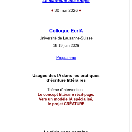
Le matricule des Anges
♦
30 mai 2026
♦
__________________________________
Colloque EcrIA
Université de Lausanne-Suisse
18-19 juin 2026
Programme
Usages des IA dans les pratiques
d’écriture littéraires
Thème d'intervention :
Le concept littéraire récit-page.
Vers un modèle IA spécialisé,
le projet
CRÉATURE
__________________________________