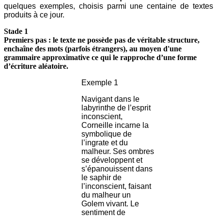
quelques exemples, choisis parmi une centaine de textes
produits à ce jour.
Stade 1
Premiers pas : le texte ne possède pas de véritable structure,
enchaîne des mots (parfois étrangers), au moyen d'une
grammaire approximative ce qui le rapproche d’une forme
d’écriture aléatoire.
Exemple 1
Navigant dans le
labyrinthe de l’esprit
inconscient,
Corneille incarne la
symbolique de
l’ingrate et du
malheur. Ses ombres
se développent et
s’épanouissent dans
le saphir de
l’inconscient, faisant
du malheur un
Golem vivant. Le
sentiment de