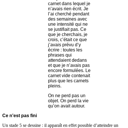
carnet dans lequel je
n’avais rien écrit. Je
l’ai cherché pendant
des semaines avec
une intensité qui ne
se justifiait pas. Ce
que je cherchais, je
crois, c’était ce que
j’avais prévu d’y
écrire : toutes les
phrases qui
attendaient dedans
et que je n’avais pas
encore formulées. Le
carnet vide contenait
plus que les carnets
pleins.
On ne perd pas un
objet. On perd la vie
qu’on avait autour.
Ce n'est pas fini
Un stade 5 se dessine : il apparaît en effet possible d’atteindre un