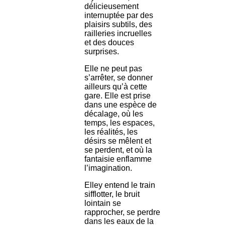
délicieusement
internuptée par des
plaisirs subtils, des
railleries incruelles
et des douces
surprises.
Elle ne peut pas
s’arrêter, se donner
ailleurs qu’à cette
gare. Elle est prise
dans une espèce de
décalage, où les
temps, les espaces,
les réalités, les
désirs se mêlent et
se perdent, et où la
fantaisie enflamme
l’imagination.
Elley entend le train
sifflotter, le bruit
lointain se
rapprocher, se perdre
dans les eaux de la