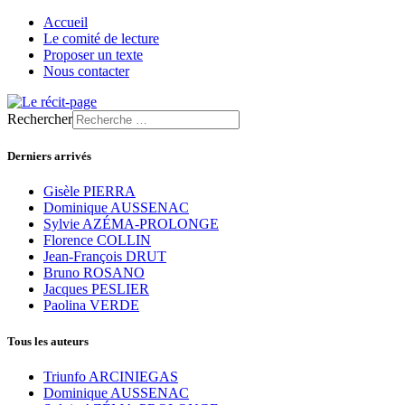
Accueil
Le comité de lecture
Proposer un texte
Nous contacter
Rechercher
Derniers arrivés
Gisèle PIERRA
Dominique AUSSENAC
Sylvie AZÉMA-PROLONGE
Florence COLLIN
Jean-François DRUT
Bruno ROSANO
Jacques PESLIER
Paolina VERDE
Tous les auteurs
Triunfo ARCINIEGAS
Dominique AUSSENAC