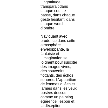
l’ingratitude
transparaît dans
chaque cou tre
basse, dans chaque
geste hésitant, dans
chaque word
d’ombre.
Naviguant avec
prudence dans cette
atmosphère
enveloppante, la
fantaisie et
l’imagination se
joignent pour susciter
des images vives,
des souvenirs
flottants, des échos
sonores. L’apparition
de femmes ailées et
larmes dans les yeux
posées dessus
comme un painting
égérence l’espoir et
la déception.