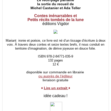
Le récit-page parraine
la sortie du recueil de
Michel Castanier et Ada Teller
Contes inénarrables et
Petits récits tombés de la lune
éditions Vigdor
Mariant ironie et poésie, ce livre est né d’un tissage d’écriture à deux
voix. À travers deux contes et seize textes brefs, il nous conduit en
territoire d’imagination, de dérive joyeuse en douce folie.
ISBN 978-2-84771-035-9
132 pages
12 €
disponible sur commande en librairie
ou auprès de l'éditeur
livraison gratuite
♦
Lire un extrait
♦
idée cadeau !