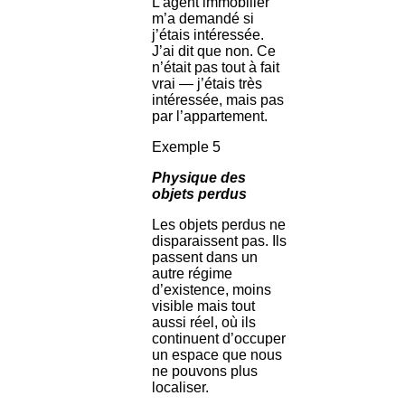
L’agent immobilier
m’a demandé si
j’étais intéressée.
J’ai dit que non. Ce
n’était pas tout à fait
vrai — j’étais très
intéressée, mais pas
par l’appartement.
Exemple 5
Physique des
objets perdus
Les objets perdus ne
disparaissent pas. Ils
passent dans un
autre régime
d’existence, moins
visible mais tout
aussi réel, où ils
continuent d’occuper
un espace que nous
ne pouvons plus
localiser.