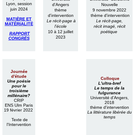
Lyon, session
d'Angers
Nouvelle
juin 2024
thème
9 novembre 2022
d'intervention
thème d'intervention
MATIÈRE ET
Le récit-page à
Le récit-page,
MATÉRIALITÉ
l'école
récit imagé, récit
10 à 12 juillet
poétique
RAPPORT
2023
CONGRÈS
Journée
d'étude
Colloque
Une poésie
L'ultra-bref
pour le
Le temps de la
troisième
fulgurance
millénaire?
Université d'Angers,
CRIP
2018
ENS Ulm Paris
thème d'intervention
19 février 2022
La littérature libérée du
temps
Texte de
l'Intervention