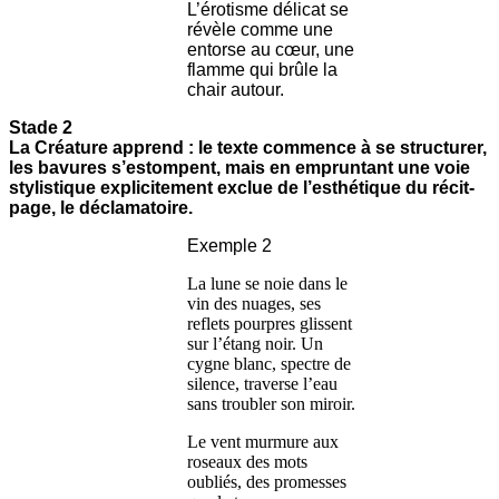
L’érotisme délicat se
révèle comme une
entorse au cœur, une
flamme qui brûle la
chair autour.
Stade 2
La Créature apprend : le texte commence à se structurer,
les bavures s’estompent, mais en empruntant une voie
stylistique explicitement exclue de l’esthétique du récit-
page, le déclamatoire.
Exemple 2
La lune se noie dans le
vin des nuages, ses
reflets pourpres glissent
sur l’étang noir. Un
cygne blanc, spectre de
silence, traverse l’eau
sans troubler son miroir.
Le vent murmure aux
roseaux des mots
oubliés, des promesses