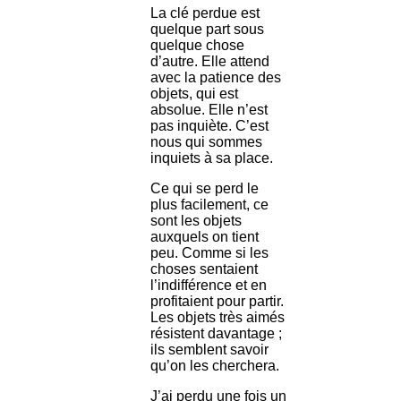
La clé perdue est
quelque part sous
quelque chose
d’autre. Elle attend
avec la patience des
objets, qui est
absolue. Elle n’est
pas inquiète. C’est
nous qui sommes
inquiets à sa place.
Ce qui se perd le
plus facilement, ce
sont les objets
auxquels on tient
peu. Comme si les
choses sentaient
l’indifférence et en
profitaient pour partir.
Les objets très aimés
résistent davantage ;
ils semblent savoir
qu’on les cherchera.
J’ai perdu une fois un