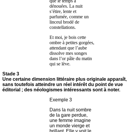
que le temps a
dénouées. La nuit
s’étire, lente et
parfumée, comme un
linceul brodé de
constellations.
Et moi, je bois cette
ombre à petites gorgées,
attendant que l’aube
dissolve mes songes
dans l’or pâle du matin
qui se lève.
Stade 3
Une certaine dimension littéraire plus originale apparaît,
sans toutefois atteindre un réel intérêt du point de vue
éditorial ; des néologismes intéressants sont à noter.
Exemple 3
Dans la nuit sombre
de la gare perdue,
une femme imagine
un monde vierge et
brillant. Elle y voit le