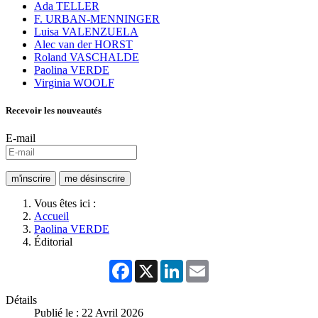
Ada TELLER
F. URBAN-MENNINGER
Luisa VALENZUELA
Alec van der HORST
Roland VASCHALDE
Paolina VERDE
Virginia WOOLF
Recevoir les nouveautés
E-mail
Vous êtes ici :
Accueil
Paolina VERDE
Éditorial
Facebook
X
LinkedIn
Email
Détails
Publié le : 22 Avril 2026