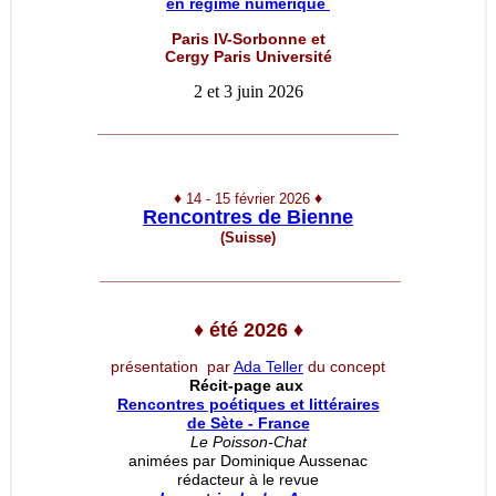
en régime numérique
Paris IV-Sorbonne et
Cergy Paris Université
2 et 3 juin 2026
__________________________________
♦
♦
14 - 15 février 2026
Rencontres de Bienne
(Suisse)
__________________________________
♦
été 2026
♦
présentation par
Ada Teller
du concept
Récit-page aux
Rencontres poétiques et littéraires
de Sète - France
Le Poisson-Chat
animées par Dominique Aussenac
rédacteur à le revue