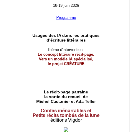
18-19 juin 2026
Programme
Usages des IA dans les pratiques
d’écriture littéraires
Thème d'intervention :
Le concept littéraire récit-page.
Vers un modèle IA spécialisé,
le projet
CRÉATURE
__________________________________
Le récit-page parraine
la sortie du recueil de
Michel Castanier et Ada Teller
Contes inénarrables et
Petits récits tombés de la lune
éditions Vigdor