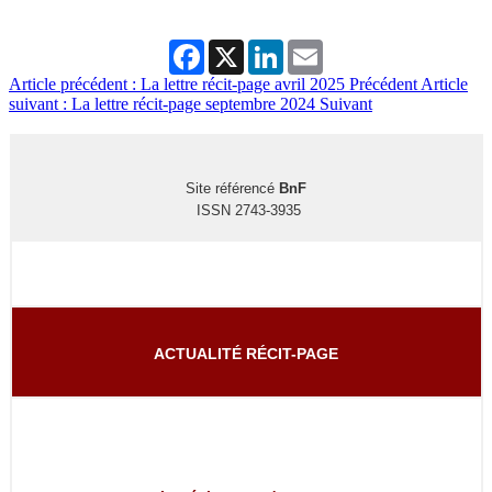
Facebook
X
LinkedIn
Email
Article précédent : La lettre récit-page avril 2025
Précédent
Article
suivant : La lettre récit-page septembre 2024
Suivant
Site référencé
BnF
ISSN 2743-3935
ACTUALITÉ RÉCIT-PAGE