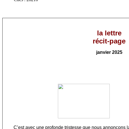
la lettre
récit-page
janvier
202
5
C’est avec une profonde tristesse que nous annonçons la