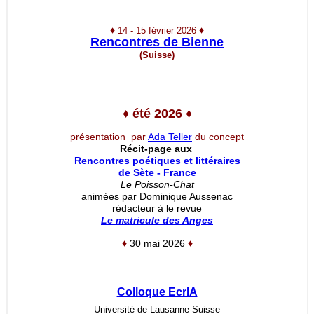
♦
♦
14 - 15 février 2026
Rencontres de Bienne
(Suisse)
__________________________________
♦
été 2026
♦
présentation par
Ada Teller
du concept
Récit-page aux
Rencontres poétiques et littéraires
de Sète - France
Le Poisson-Chat
animées par Dominique Aussenac
rédacteur à le revue
Le matricule des Anges
♦
30 mai 2026
♦
__________________________________
Colloque EcrIA
Université de Lausanne-Suisse