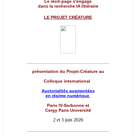
Le récit-page s'engage
dans la recherche IA littéraire
LE PROJET
CRÉATURE
__________________________________
présentation du Projet-Créature au
Colloque international
Auctorialités augmentées
en régime numérique
Paris IV-Sorbonne et
Cergy Paris Université
2 et 3 juin 2026
__________________________________