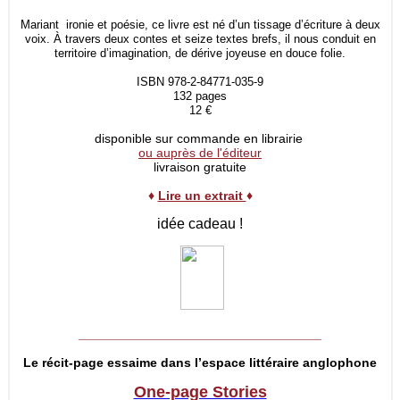
Mariant ironie et poésie, ce livre est né d’un tissage d’écriture à deux
voix. À travers deux contes et seize textes brefs, il nous conduit en
territoire d’imagination, de dérive joyeuse en douce folie.
ISBN 978-2-84771-035-9
132 pages
12 €
disponible sur commande en librairie
ou auprès de l'éditeur
livraison gratuite
♦
Lire un extrait
♦
idée cadeau !
__________________________________
Le récit-page essaime dans l’espace littéraire anglophone
One-page Stories