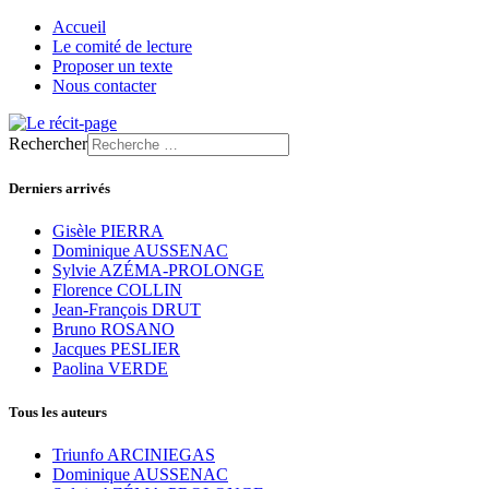
Accueil
Le comité de lecture
Proposer un texte
Nous contacter
Rechercher
Derniers arrivés
Gisèle PIERRA
Dominique AUSSENAC
Sylvie AZÉMA-PROLONGE
Florence COLLIN
Jean-François DRUT
Bruno ROSANO
Jacques PESLIER
Paolina VERDE
Tous les auteurs
Triunfo ARCINIEGAS
Dominique AUSSENAC