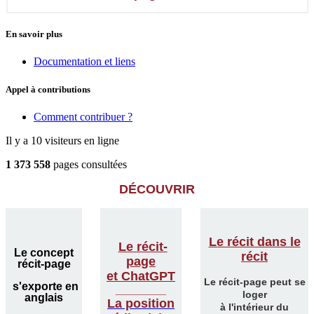
En savoir plus
Documentation et liens
Appel à contributions
Comment contribuer ?
Il y a 10 visiteurs en ligne
1 373 558
pages consultées
DÉCOUVRIR
Le récit dans le
Le récit-
Le concept
récit
page
récit-page
et ChatGPT
Le récit-page peut se
s'exporte en
________
loger
anglais
La position
à l'intérieur du