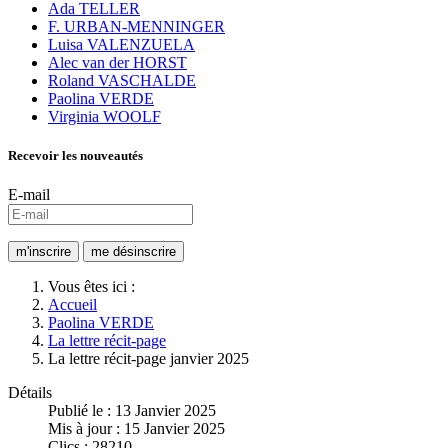
Ada TELLER
F. URBAN-MENNINGER
Luisa VALENZUELA
Alec van der HORST
Roland VASCHALDE
Paolina VERDE
Virginia WOOLF
Recevoir les nouveautés
E-mail
Vous êtes ici :
Accueil
Paolina VERDE
La lettre récit-page
La lettre récit-page janvier 2025
Détails
Publié le : 13 Janvier 2025
Mis à jour : 15 Janvier 2025
Clics : 28210