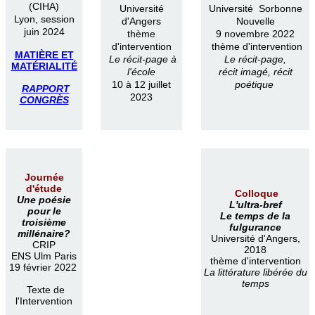
(CIHA)
Université
Université Sorbonne
Lyon, session
d'Angers
Nouvelle
juin 2024
thème
9 novembre 2022
d'intervention
thème d'intervention
MATIÈRE ET
Le récit-page à
Le récit-page,
MATÉRIALITÉ
l'école
récit imagé, récit
10 à 12 juillet
poétique
RAPPORT
2023
CONGRÈS
Journée
d'étude
Colloque
Une poésie
L'ultra-bref
pour le
Le temps de la
troisième
fulgurance
millénaire?
Université d'Angers,
CRIP
2018
ENS Ulm Paris
thème d'intervention
19 février 2022
La littérature libérée du
temps
Texte de
l'Intervention