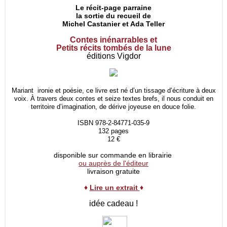
Le récit-page parraine
la sortie du recueil de
Michel Castanier et Ada Teller
Contes inénarrables et
Petits récits tombés de la lune
éditions Vigdor
Mariant ironie et poésie, ce livre est né d’un tissage d’écriture à deux
voix. À travers deux contes et seize textes brefs, il nous conduit en
territoire d’imagination, de dérive joyeuse en douce folie.
ISBN 978-2-84771-035-9
132 pages
12 €
disponible sur commande en librairie
ou auprès de l'éditeur
livraison gratuite
♦
Lire un extrait
♦
idée cadeau !