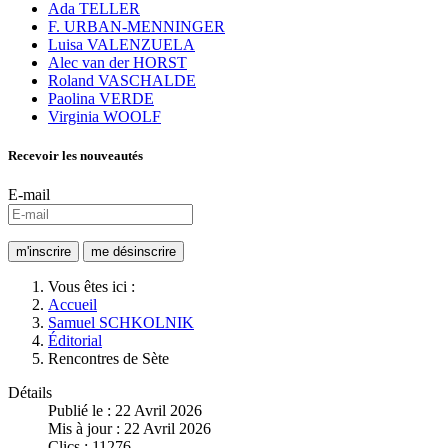
Ada TELLER
F. URBAN-MENNINGER
Luisa VALENZUELA
Alec van der HORST
Roland VASCHALDE
Paolina VERDE
Virginia WOOLF
Recevoir les nouveautés
E-mail
Vous êtes ici :
Accueil
Samuel SCHKOLNIK
Éditorial
Rencontres de Sète
Détails
Publié le : 22 Avril 2026
Mis à jour : 22 Avril 2026
Clics : 11276