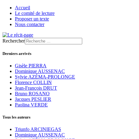
Accueil
Le comité de lecture
Proposer un texte
Nous contacter
Rechercher
Derniers arrivés
Gisèle PIERRA
Dominique AUSSENAC
Sylvie AZÉMA-PROLONGE
Florence COLLIN
Jean-François DRUT
Bruno ROSANO
Jacques PESLIER
Paolina VERDE
Tous les auteurs
Triunfo ARCINIEGAS
Dominique AUSSENAC