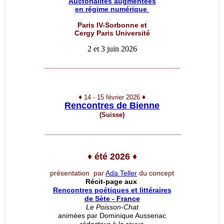
Auctorialités augmentées
en régime numérique
Paris IV-Sorbonne et
Cergy Paris Université
2 et 3 juin 2026
__________________________________
♦
♦
14 - 15 février 2026
Rencontres de Bienne
(Suisse)
__________________________________
♦
été 2026
♦
présentation par
Ada Teller
du concept
Récit-page aux
Rencontres poétiques et littéraires
de Sète - France
Le Poisson-Chat
animées par Dominique Aussenac