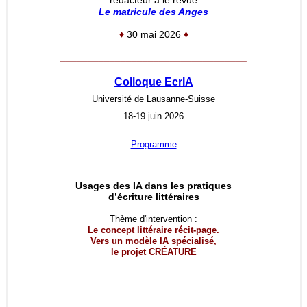
rédacteur à le revue
Le matricule des Anges
♦
30 mai 2026
♦
__________________________________
Colloque EcrIA
Université de Lausanne-Suisse
18-19 juin 2026
Programme
Usages des IA dans les pratiques
d’écriture littéraires
Thème d'intervention :
Le concept littéraire récit-page.
Vers un modèle IA spécialisé,
le projet
CRÉATURE
__________________________________