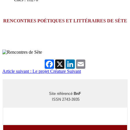
RENCONTRES POÉTIQUES ET LITTÉRAIRES DE SÈTE
Facebook
X
LinkedIn
Email
Article suivant : Le projet Créature
Suivant
Site référencé
BnF
ISSN 2743-3935