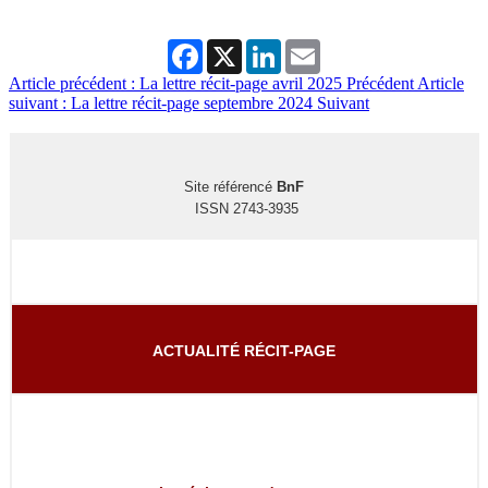
Facebook
X
LinkedIn
Email
Article précédent : La lettre récit-page avril 2025
Précédent
Article
suivant : La lettre récit-page septembre 2024
Suivant
Site référencé
BnF
ISSN 2743-3935
ACTUALITÉ RÉCIT-PAGE