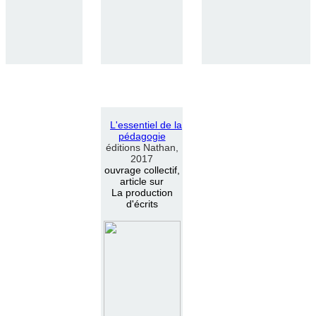
L
'
essentiel de la
pédagogie
éditions Nathan,
2017
ouvrage collectif,
article sur
La production
d'écrits