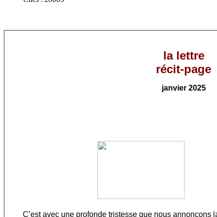
la lettre
récit-page
janvier
202
5
C’est avec une profonde tristesse que nous annonçons la