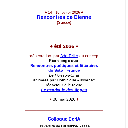
♦
♦
14 - 15 février 2026
Rencontres de Bienne
(Suisse)
__________________________________
♦
été 2026
♦
présentation par
Ada Teller
du concept
Récit-page aux
Rencontres poétiques et littéraires
de Sète - France
Le Poisson-Chat
animées par Dominique Aussenac
rédacteur à le revue
Le matricule des Anges
♦
30 mai 2026
♦
__________________________________
Colloque EcrIA
Université de Lausanne-Suisse