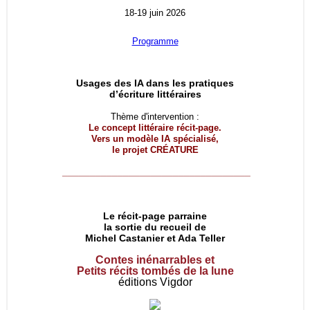
18-19 juin 2026
Programme
Usages des IA dans les pratiques
d’écriture littéraires
Thème d'intervention :
Le concept littéraire récit-page.
Vers un modèle IA spécialisé,
le projet
CRÉATURE
__________________________________
Le récit-page parraine
la sortie du recueil de
Michel Castanier et Ada Teller
Contes inénarrables et
Petits récits tombés de la lune
éditions Vigdor