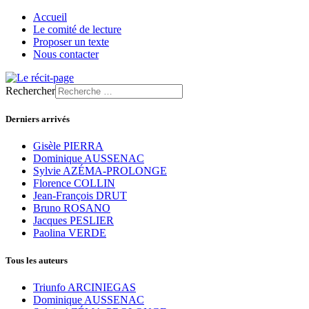
Accueil
Le comité de lecture
Proposer un texte
Nous contacter
Rechercher
Derniers arrivés
Gisèle PIERRA
Dominique AUSSENAC
Sylvie AZÉMA-PROLONGE
Florence COLLIN
Jean-François DRUT
Bruno ROSANO
Jacques PESLIER
Paolina VERDE
Tous les auteurs
Triunfo ARCINIEGAS
Dominique AUSSENAC