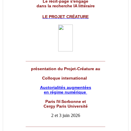
Le récit-page s'engage
dans la recherche IA littéraire
LE PROJET
CRÉATURE
__________________________________
présentation du Projet-Créature au
Colloque international
Auctorialités augmentées
en régime numérique
Paris IV-Sorbonne et
Cergy Paris Université
2 et 3 juin 2026
__________________________________