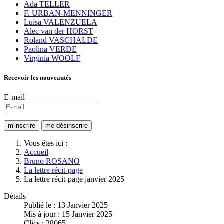
Ada TELLER
F. URBAN-MENNINGER
Luisa VALENZUELA
Alec van der HORST
Roland VASCHALDE
Paolina VERDE
Virginia WOOLF
Recevoir les nouveautés
E-mail
Vous êtes ici :
Accueil
Bruno ROSANO
La lettre récit-page
La lettre récit-page janvier 2025
Détails
Publié le : 13 Janvier 2025
Mis à jour : 15 Janvier 2025
Clics : 28065