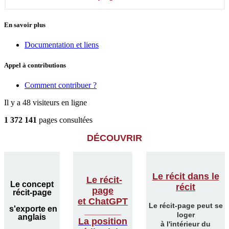
En savoir plus
Documentation et liens
Appel à contributions
Comment contribuer ?
Il y a 48 visiteurs en ligne
1 372 141
pages consultées
DÉCOUVRIR
Le récit dans le
Le récit-
Le concept
récit
page
récit-page
et ChatGPT
Le récit-page peut se
s'exporte en
________
loger
anglais
La position
à l'intérieur du