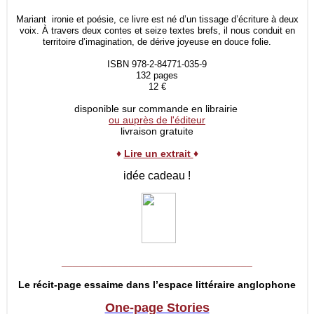
Mariant ironie et poésie, ce livre est né d’un tissage d’écriture à deux
voix. À travers deux contes et seize textes brefs, il nous conduit en
territoire d’imagination, de dérive joyeuse en douce folie.
ISBN 978-2-84771-035-9
132 pages
12 €
disponible sur commande en librairie
ou auprès de l'éditeur
livraison gratuite
♦
Lire un extrait
♦
idée cadeau !
__________________________________
Le récit-page essaime dans l’espace littéraire anglophone
One-page Stories