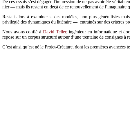
De ces essais s’est dégagée l'impression de ne pas avoir été véritablem
nier — mais ils restent en deçà de ce renouvellement de l’imaginaire 
Restait alors à examiner si des modèles, non plus généralistes mai
privilégié des dynamiques du littéraire —, entraînés sur des critères pr
Nous avons confié à
David Teller
, ingénieur en informatique et doc
repose sur un corpus structuré autour d’une trentaine de consignes à re
C’est ainsi qu’est né le Projet-Créature, dont les premières avancées te