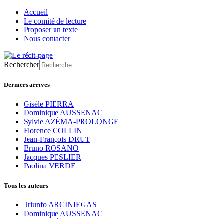
Accueil
Le comité de lecture
Proposer un texte
Nous contacter
Rechercher
Derniers arrivés
Gisèle PIERRA
Dominique AUSSENAC
Sylvie AZÉMA-PROLONGE
Florence COLLIN
Jean-François DRUT
Bruno ROSANO
Jacques PESLIER
Paolina VERDE
Tous les auteurs
Triunfo ARCINIEGAS
Dominique AUSSENAC