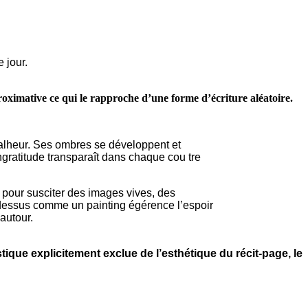
 jour.
oximative ce qui le rapproche d’une forme d’écriture aléatoire.
 malheur. Ses ombres se développent et
ngratitude transparaît dans chaque cou tre
 pour susciter des images vives, des
 dessus comme un painting égérence l’espoir
autour.
ique explicitement exclue de l’esthétique du récit-page, le