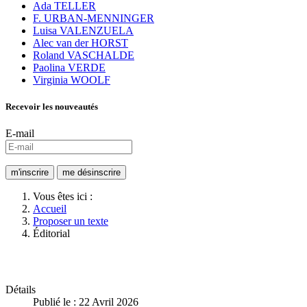
Ada TELLER
F. URBAN-MENNINGER
Luisa VALENZUELA
Alec van der HORST
Roland VASCHALDE
Paolina VERDE
Virginia WOOLF
Recevoir les nouveautés
E-mail
Vous êtes ici :
Accueil
Proposer un texte
Éditorial
Détails
Publié le : 22 Avril 2026