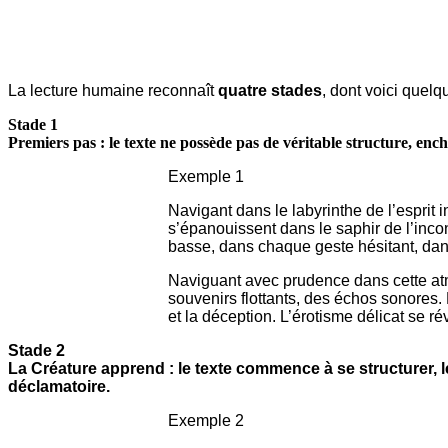
La lecture humaine reconnaît
quatre stades
, dont voici quelq
Stade 1
Premiers pas : le texte ne possède pas de véritable structure, e
Exemple 1
Navigant dans le labyrinthe de l’esprit
s’épanouissent dans le saphir de l’inco
basse, dans chaque geste hésitant, da
Naviguant avec prudence dans cette atmo
souvenirs flottants, des échos sonores
et la déception. L’érotisme délicat se 
Stade 2
La Créature apprend : le texte commence à se structurer, l
déclamatoire.
Exemple 2