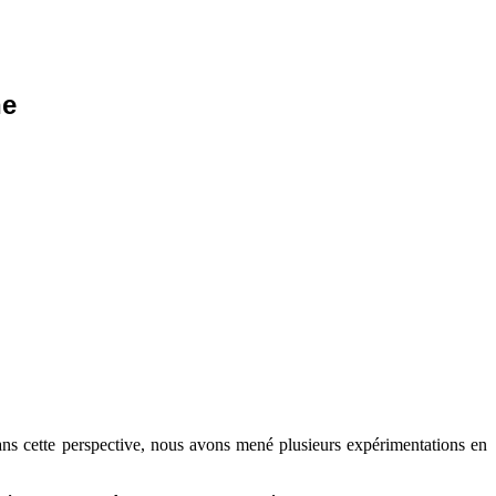
he
Dans cette perspective, nous avons mené plusieurs expérimentations en