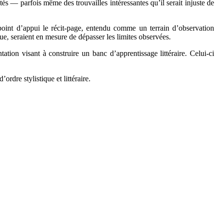
tés — parfois même des trouvailles intéressantes qu’il serait injuste de
point d’appui le récit-page, entendu comme un terrain d’observation
que, seraient en mesure de dépasser les limites observées.
ation visant à construire un banc d’apprentissage littéraire. Celui-ci
rdre stylistique et littéraire.