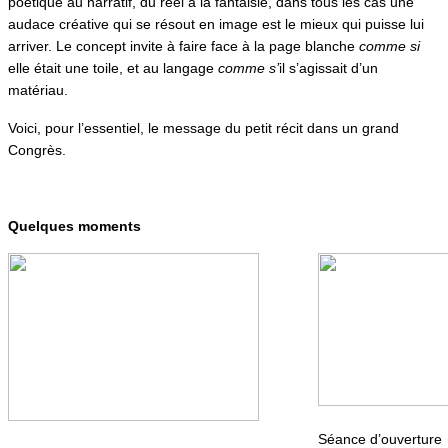
poétique au narratif, du réel à la fantaisie, dans tous les cas une
audace créative qui se résout en image est le mieux qui puisse lui
arriver. Le concept invite à faire face à la page blanche
comme si
elle était une toile, et au langage
comme s’
il s’agissait d’un
matériau.
Voici, pour l’essentiel, le message du petit récit dans un grand
Congrès.
Quelques moments
Séance d’ouverture