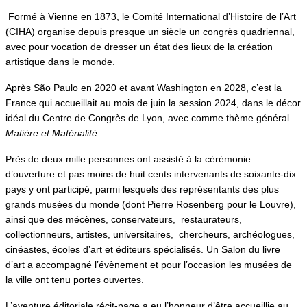
Formé à Vienne en 1873, le Comité International d’Histoire de l’Art
(CIHA) organise depuis presque un siècle un congrès quadriennal,
avec pour vocation de dresser un état des lieux de la création
artistique dans le monde.
Après São Paulo en 2020 et avant Washington en 2028, c’est la
France qui accueillait au mois de juin la session 2024, dans le décor
idéal du Centre de Congrès de Lyon, avec comme thème général
Matière et Matérialité
.
Près de deux mille personnes ont assisté à la cérémonie
d’ouverture et pas moins de huit cents intervenants de soixante-dix
pays y ont participé, parmi lesquels des représentants des plus
grands musées du monde (dont Pierre Rosenberg pour le Louvre),
ainsi que des mécènes, conservateurs, restaurateurs,
collectionneurs, artistes, universitaires, chercheurs, archéologues,
cinéastes, écoles d’art et éditeurs spécialisés. Un Salon du livre
d’art a accompagné l’évènement et pour l’occasion les musées de
la ville ont tenu portes ouvertes.
L’aventure éditoriale récit-page a eu l’honneur d’être accueillie au