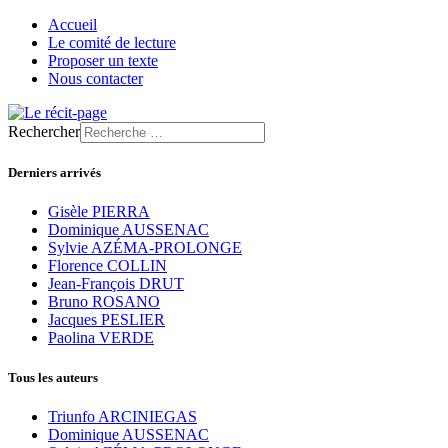
Accueil
Le comité de lecture
Proposer un texte
Nous contacter
Rechercher
Derniers arrivés
Gisèle PIERRA
Dominique AUSSENAC
Sylvie AZÉMA-PROLONGE
Florence COLLIN
Jean-François DRUT
Bruno ROSANO
Jacques PESLIER
Paolina VERDE
Tous les auteurs
Triunfo ARCINIEGAS
Dominique AUSSENAC