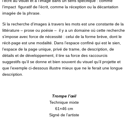
l’écrit au visuel et à l’image dans un sens spécifique : comme
l’impact figuratif de l’écrit, comme la réception ou la décantation
imagée de la phrase.
Si la recherche d’images à travers les mots est une constante de la
littérature – prose ou poésie – il y a un domaine où cette recherche
s’impose avec force de nécessité : celui de la forme brève, dont le
récit-page est une modalité. Dans l’espace confiné qui est le sien,
l’espace de la page unique, privé de trame, de description, de
détails et de développement, il tire sa force des raccourcis
suggestifs qu’il se donne et bien souvent du visuel qu’il projette et
que l’exemple ci-dessous illustre mieux que ne le ferait une longue
description.
Trompe l’œil
Technique mixte
61×46 cm
Signé de l’artiste