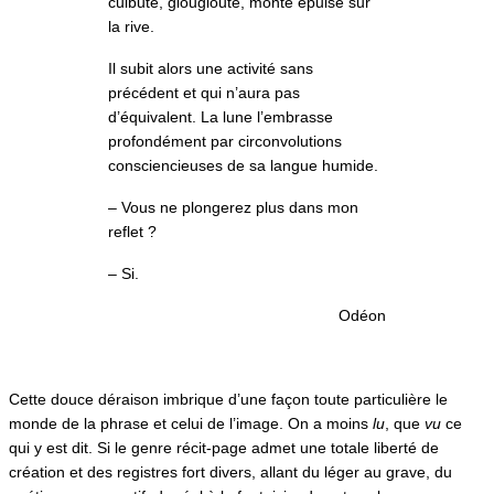
culbute, glougloute, monte épuisé sur
la rive.
Il subit alors une activité sans
précédent et qui n’aura pas
d’équivalent. La lune l’embrasse
profondément par circonvolutions
consciencieuses de sa langue humide.
– Vous ne plongerez plus dans mon
reflet ?
– Si.
Odéon
Cette douce déraison imbrique d’une façon toute particulière le
monde de la phrase et celui de l’image. On a moins
lu
, que
vu
ce
qui y est dit. Si le genre récit-page admet une totale liberté de
création et des registres fort divers, allant du léger au grave, du