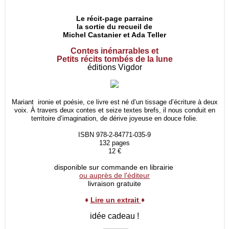
Le récit-page parraine
la sortie du recueil de
Michel Castanier et Ada Teller
Contes inénarrables et
Petits récits tombés de la lune
éditions Vigdor
Mariant ironie et poésie, ce livre est né d’un tissage d’écriture à deux
voix. À travers deux contes et seize textes brefs, il nous conduit en
territoire d’imagination, de dérive joyeuse en douce folie.
ISBN 978-2-84771-035-9
132 pages
12 €
disponible sur commande en librairie
ou auprès de l'éditeur
livraison gratuite
♦
Lire un extrait
♦
idée cadeau !