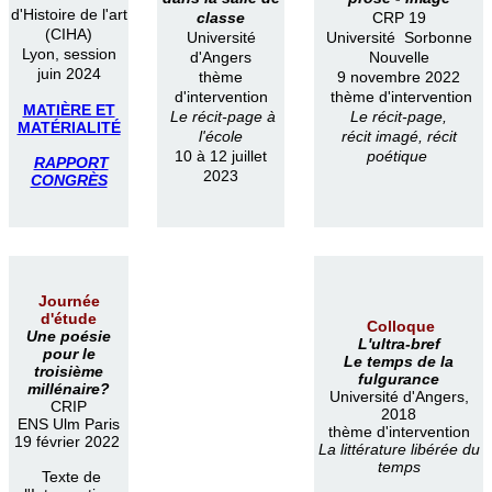
d'Histoire de l'art
classe
CRP 19
(CIHA)
Université
Université Sorbonne
Lyon, session
d'Angers
Nouvelle
juin 2024
thème
9 novembre 2022
d'intervention
thème d'intervention
MATIÈRE ET
Le récit-page à
Le récit-page,
MATÉRIALITÉ
l'école
récit imagé, récit
10 à 12 juillet
poétique
RAPPORT
2023
CONGRÈS
Journée
d'étude
Colloque
Une poésie
L'ultra-bref
pour le
Le temps de la
troisième
fulgurance
millénaire?
Université d'Angers,
CRIP
2018
ENS Ulm Paris
thème d'intervention
19 février 2022
La littérature libérée du
temps
Texte de