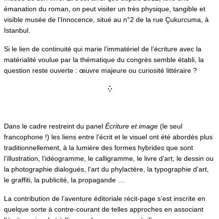
émanation du roman, on peut visiter un très physique, tangible et
visible musée de l’Innocence, situé au n°2 de la rue Çukurcuma, à
Istanbul.
Si le lien de continuité qui marie l’immatériel de l’écriture avec la
matérialité voulue par la thématique du congrès semble établi, la
question reste ouverte : œuvre majeure ou curiosité littéraire ?
⁛
Dans le cadre restreint du panel
Écriture et image
(le seul
francophone !) les liens entre l’écrit et le visuel ont été abordés plus
traditionnellement, à la lumière des formes hybrides que sont
l’illustration, l’idéogramme, le calligramme, le livre d’art, le dessin ou
la photographie dialogués, l’art du phylactère, la typographie d’art,
le graffiti, la publicité, la propagande …
La contribution de l’aventure éditoriale récit-page s’est inscrite en
quelque sorte à contre-courant de telles approches en associant