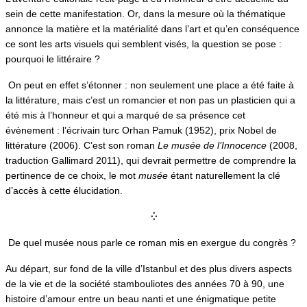
sein de cette manifestation. Or, dans la mesure où la thématique
annonce la matière et la matérialité dans l’art et qu’en conséquence
ce sont les arts visuels qui semblent visés, la question se pose :
pourquoi le littéraire ?
On peut en effet s’étonner : non seulement une place a été faite à
la littérature, mais c’est un romancier et non pas un plasticien qui a
été mis à l’honneur et qui a marqué de sa présence cet
évènement : l’écrivain turc Orhan Pamuk (1952), prix Nobel de
littérature (2006). C’est son roman
Le musée de l’Innocence
(2008,
traduction Gallimard 2011), qui devrait permettre de comprendre la
pertinence de ce choix, le mot
musée
étant naturellement la clé
d’accès à cette élucidation.
⁛
De quel musée nous parle ce roman mis en exergue du congrès ?
Au départ, sur fond de la ville d’Istanbul et des plus divers aspects
de la vie et de la société stambouliotes des années 70 à 90, une
histoire d’amour entre un beau nanti et une énigmatique petite