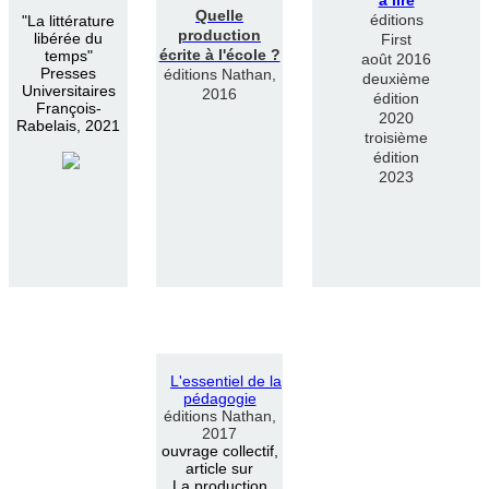
Quelle
éditions
"
La littérature
production
libérée du
First
écrite à l'école ?
temps"
août 2016
Presses
éditions Nathan,
deuxième
Universitaires
2016
édition
François-
2020
Rabelais, 2021
troisième
édition
2023
L
'
essentiel de la
pédagogie
éditions Nathan,
2017
ouvrage collectif,
article sur
La production