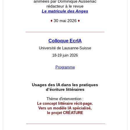
animées par Dominique Aussenac
rédacteur à le revue
Le matricule des Anges
♦
30 mai 2026
♦
__________________________________
Colloque EcrIA
Université de Lausanne-Suisse
18-19 juin 2026
Programme
Usages des IA dans les pratiques
d’écriture littéraires
Thème d'intervention :
Le concept littéraire récit-page.
Vers un modèle IA spécialisé,
le projet
CRÉATURE
__________________________________