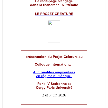
Le récit-page s'engage
dans la recherche IA littéraire
LE PROJET
CRÉATURE
__________________________________
présentation du Projet-Créature au
Colloque international
Auctorialités augmentées
en régime numérique
Paris IV-Sorbonne et
Cergy Paris Université
2 et 3 juin 2026
__________________________________