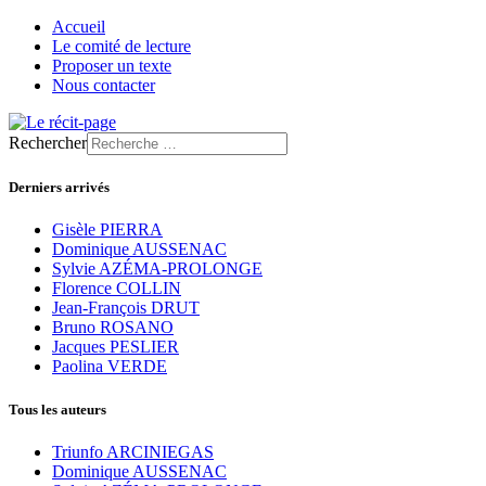
Accueil
Le comité de lecture
Proposer un texte
Nous contacter
Rechercher
Derniers arrivés
Gisèle PIERRA
Dominique AUSSENAC
Sylvie AZÉMA-PROLONGE
Florence COLLIN
Jean-François DRUT
Bruno ROSANO
Jacques PESLIER
Paolina VERDE
Tous les auteurs
Triunfo ARCINIEGAS
Dominique AUSSENAC