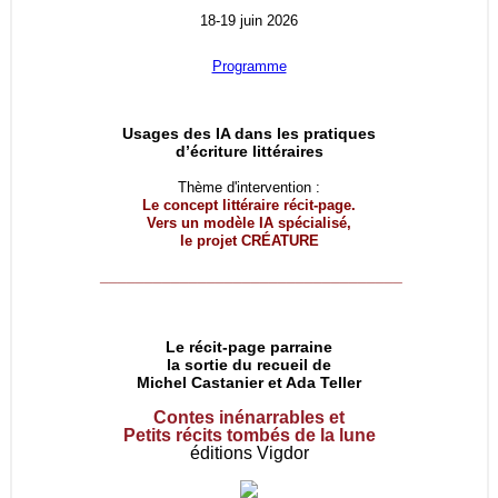
18-19 juin 2026
Programme
Usages des IA dans les pratiques
d’écriture littéraires
Thème d'intervention :
Le concept littéraire récit-page.
Vers un modèle IA spécialisé,
le projet
CRÉATURE
__________________________________
Le récit-page parraine
la sortie du recueil de
Michel Castanier et Ada Teller
Contes inénarrables et
Petits récits tombés de la lune
éditions Vigdor