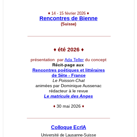
♦
♦
14 - 15 février 2026
Rencontres de Bienne
(Suisse)
__________________________________
♦
été 2026
♦
présentation par
Ada Teller
du concept
Récit-page aux
Rencontres poétiques et littéraires
de Sète - France
Le Poisson-Chat
animées par Dominique Aussenac
rédacteur à le revue
Le matricule des Anges
♦
30 mai 2026
♦
__________________________________
Colloque EcrIA
Université de Lausanne-Suisse