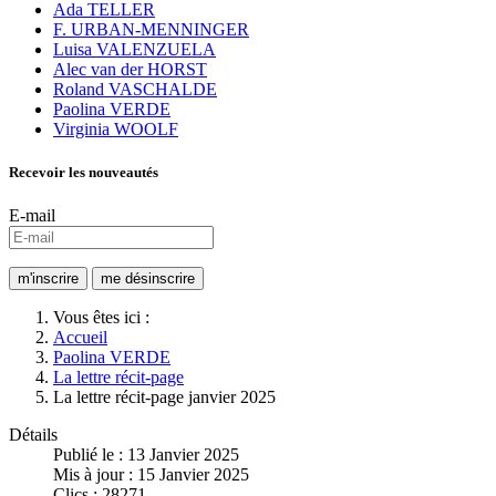
Ada TELLER
F. URBAN-MENNINGER
Luisa VALENZUELA
Alec van der HORST
Roland VASCHALDE
Paolina VERDE
Virginia WOOLF
Recevoir les nouveautés
E-mail
Vous êtes ici :
Accueil
Paolina VERDE
La lettre récit-page
La lettre récit-page janvier 2025
Détails
Publié le : 13 Janvier 2025
Mis à jour : 15 Janvier 2025
Clics : 28271