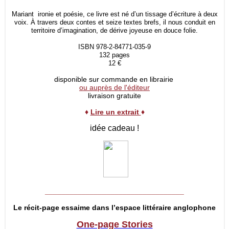
Mariant ironie et poésie, ce livre est né d’un tissage d’écriture à deux
voix. À travers deux contes et seize textes brefs, il nous conduit en
territoire d’imagination, de dérive joyeuse en douce folie.
ISBN 978-2-84771-035-9
132 pages
12 €
disponible sur commande en librairie
ou auprès de l'éditeur
livraison gratuite
♦
Lire un extrait
♦
idée cadeau !
__________________________________
Le récit-page essaime dans l’espace littéraire anglophone
One-page Stories