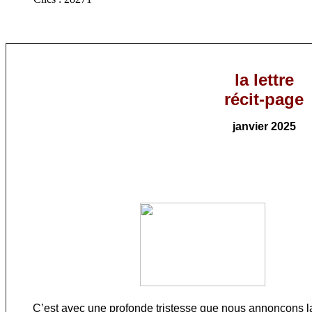
la lettre
récit-page
janvier
202
5
C’est avec une profonde tristesse que nous annonçons la