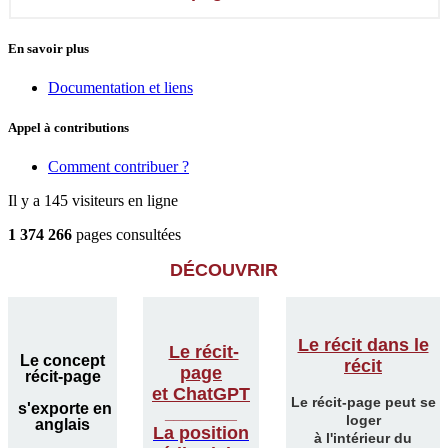
En savoir plus
Documentation et liens
Appel à contributions
Comment contribuer ?
Il y a 145 visiteurs en ligne
1 374 266
pages consultées
DÉCOUVRIR
Le récit dans le
Le récit-
Le concept
récit
page
récit-page
et ChatGPT
Le récit-page peut se
s'exporte en
________
loger
anglais
La position
à l'intérieur du