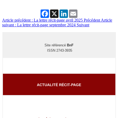
Facebook
X
LinkedIn
Email
Article précédent : La lettre récit-page avril 2025
Précédent
Article
suivant : La lettre récit-page septembre 2024
Suivant
Site référencé
BnF
ISSN 2743-3935
ACTUALITÉ RÉCIT-PAGE