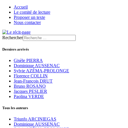
Accueil
Le comité de lecture
Proposer un texte
Nous contacter
Rechercher
Derniers arrivés
Gisèle PIERRA
Dominique AUSSENAC
Sylvie AZÉMA-PROLONGE
Florence COLLIN
Jean-François DRUT
Bruno ROSANO
Jacques PESLIER
Paolina VERDE
Tous les auteurs
Triunfo ARCINIEGAS
Dominique AUSSENAC