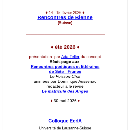
♦
♦
14 - 15 février 2026
Rencontres de Bienne
(Suisse)
__________________________________
♦
été 2026
♦
présentation par
Ada Teller
du concept
Récit-page aux
Rencontres poétiques et littéraires
de Sète - France
Le Poisson-Chat
animées par Dominique Aussenac
rédacteur à le revue
Le matricule des Anges
♦
30 mai 2026
♦
__________________________________
Colloque EcrIA
Université de Lausanne-Suisse