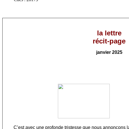
la lettre
récit-page
janvier
202
5
C’est avec une profonde tristesse que nous annonçons la