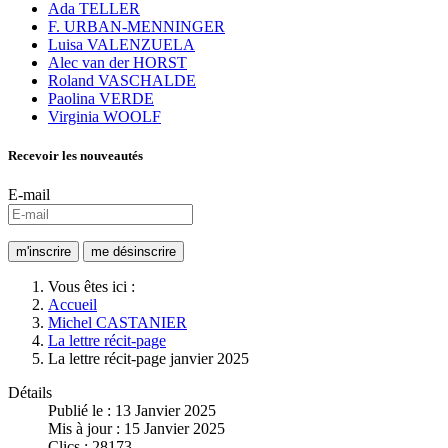
Ada TELLER
F. URBAN-MENNINGER
Luisa VALENZUELA
Alec van der HORST
Roland VASCHALDE
Paolina VERDE
Virginia WOOLF
Recevoir les nouveautés
E-mail
Vous êtes ici :
Accueil
Michel CASTANIER
La lettre récit-page
La lettre récit-page janvier 2025
Détails
Publié le : 13 Janvier 2025
Mis à jour : 15 Janvier 2025
Clics : 28173