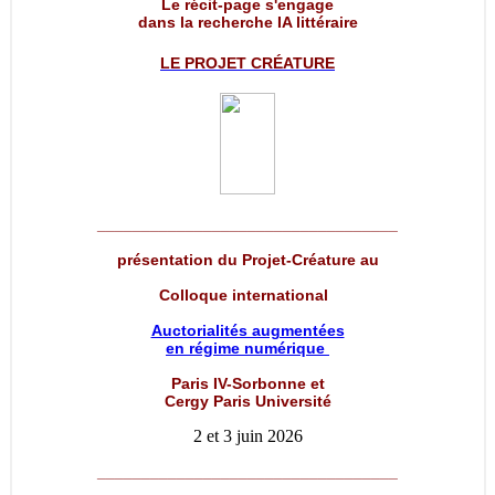
Le récit-page s'engage
dans la recherche IA littéraire
LE PROJET
CRÉATURE
__________________________________
présentation du Projet-Créature au
Colloque international
Auctorialités augmentées
en régime numérique
Paris IV-Sorbonne et
Cergy Paris Université
2 et 3 juin 2026
__________________________________