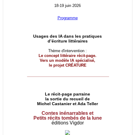
18-19 juin 2026
Programme
Usages des IA dans les pratiques
d’écriture littéraires
Thème d'intervention :
Le concept littéraire récit-page.
Vers un modèle IA spécialisé,
le projet
CRÉATURE
__________________________________
Le récit-page parraine
la sortie du recueil de
Michel Castanier et Ada Teller
Contes inénarrables et
Petits récits tombés de la lune
éditions Vigdor