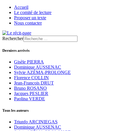
Accueil
Le comité de lecture
Proposer un texte
Nous contacter
Rechercher
Derniers arrivés
Gisèle PIERRA
Dominique AUSSENAC
Sylvie AZÉMA-PROLONGE
Florence COLLIN
Jean-François DRUT
Bruno ROSANO
Jacques PESLIER
Paolina VERDE
Tous les auteurs
Triunfo ARCINIEGAS
Dominique AUSSENAC