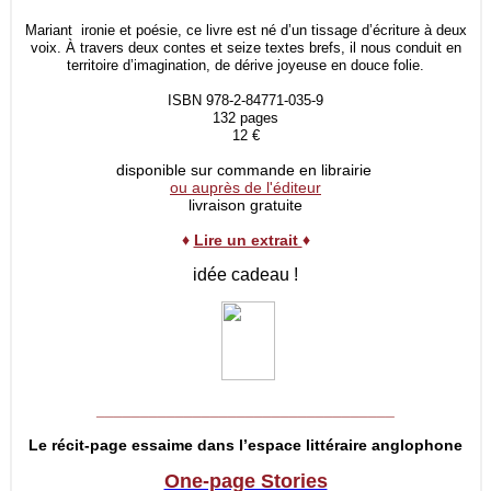
Mariant ironie et poésie, ce livre est né d’un tissage d’écriture à deux
voix. À travers deux contes et seize textes brefs, il nous conduit en
territoire d’imagination, de dérive joyeuse en douce folie.
ISBN 978-2-84771-035-9
132 pages
12 €
disponible sur commande en librairie
ou auprès de l'éditeur
livraison gratuite
♦
Lire un extrait
♦
idée cadeau !
__________________________________
Le récit-page essaime dans l’espace littéraire anglophone
One-page Stories