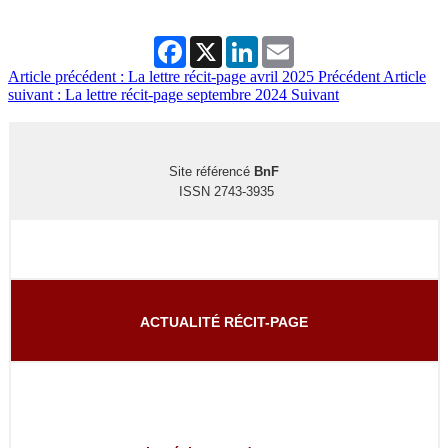
Facebook
X
LinkedIn
Email
Article précédent : La lettre récit-page avril 2025
Précédent
Article
suivant : La lettre récit-page septembre 2024
Suivant
Site référencé
BnF
ISSN 2743-3935
ACTUALITÉ RÉCIT-PAGE