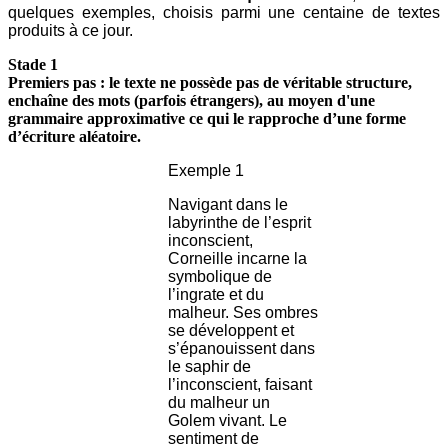
quelques exemples, choisis parmi une centaine de textes
produits à ce jour.
Stade 1
Premiers pas : le texte ne possède pas de véritable structure,
enchaîne des mots (parfois étrangers), au moyen d'une
grammaire approximative ce qui le rapproche d’une forme
d’écriture aléatoire.
Exemple 1
Navigant dans le
labyrinthe de l’esprit
inconscient,
Corneille incarne la
symbolique de
l’ingrate et du
malheur. Ses ombres
se développent et
s’épanouissent dans
le saphir de
l’inconscient, faisant
du malheur un
Golem vivant. Le
sentiment de