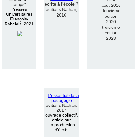
écrite à l'école ?
temps"
août 2016
Presses
éditions Nathan,
deuxième
Universitaires
2016
édition
François-
2020
Rabelais, 2021
troisième
édition
2023
L
'
essentiel de la
pédagogie
éditions Nathan,
2017
ouvrage collectif,
article sur
La production
d'écrits