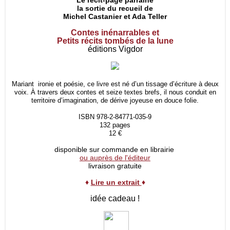
Le récit-page parraine
la sortie du recueil de
Michel Castanier et Ada Teller
Contes inénarrables et
Petits récits tombés de la lune
éditions Vigdor
Mariant ironie et poésie, ce livre est né d’un tissage d’écriture à deux
voix. À travers deux contes et seize textes brefs, il nous conduit en
territoire d’imagination, de dérive joyeuse en douce folie.
ISBN 978-2-84771-035-9
132 pages
12 €
disponible sur commande en librairie
ou auprès de l'éditeur
livraison gratuite
♦
Lire un extrait
♦
idée cadeau !