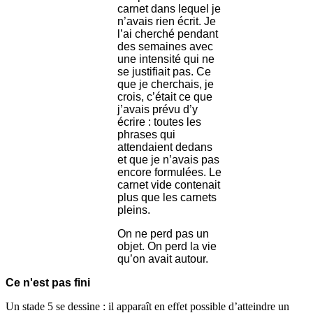
carnet dans lequel je
n’avais rien écrit. Je
l’ai cherché pendant
des semaines avec
une intensité qui ne
se justifiait pas. Ce
que je cherchais, je
crois, c’était ce que
j’avais prévu d’y
écrire : toutes les
phrases qui
attendaient dedans
et que je n’avais pas
encore formulées. Le
carnet vide contenait
plus que les carnets
pleins.
On ne perd pas un
objet. On perd la vie
qu’on avait autour.
Ce n'est pas fini
Un stade 5 se dessine : il apparaît en effet possible d’atteindre un