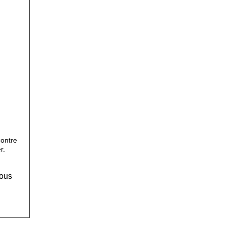
contre
r.
Vous