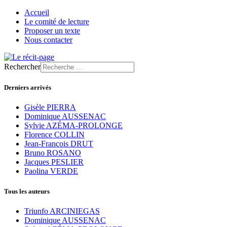
Accueil
Le comité de lecture
Proposer un texte
Nous contacter
Rechercher
Derniers arrivés
Gisèle PIERRA
Dominique AUSSENAC
Sylvie AZÉMA-PROLONGE
Florence COLLIN
Jean-François DRUT
Bruno ROSANO
Jacques PESLIER
Paolina VERDE
Tous les auteurs
Triunfo ARCINIEGAS
Dominique AUSSENAC