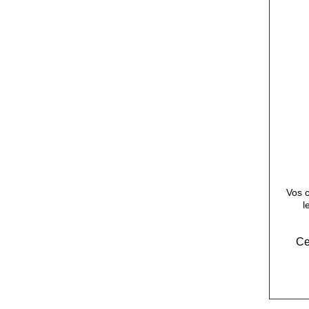
Vos c
l
Ce