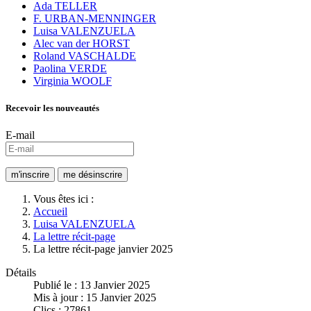
Ada TELLER
F. URBAN-MENNINGER
Luisa VALENZUELA
Alec van der HORST
Roland VASCHALDE
Paolina VERDE
Virginia WOOLF
Recevoir les nouveautés
E-mail
Vous êtes ici :
Accueil
Luisa VALENZUELA
La lettre récit-page
La lettre récit-page janvier 2025
Détails
Publié le : 13 Janvier 2025
Mis à jour : 15 Janvier 2025
Clics : 27861