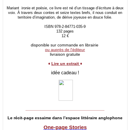
Mariant ironie et poésie, ce livre est né d’un tissage d’écriture à deux
voix. À travers deux contes et seize textes brefs, il nous conduit en
territoire d’imagination, de dérive joyeuse en douce folie.
ISBN 978-2-84771-035-9
132 pages
12 €
disponible sur commande en librairie
ou auprès de l'éditeur
livraison gratuite
♦
Lire un extrait
♦
idée cadeau !
__________________________________
Le récit-page essaime dans l’espace littéraire anglophone
One-page Stories