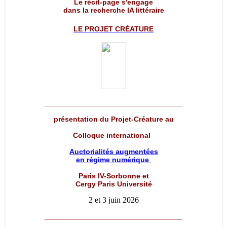
Le récit-page s'engage
dans la recherche IA littéraire
LE PROJET
CRÉATURE
__________________________________
présentation du Projet-Créature au
Colloque international
Auctorialités augmentées
en régime numérique
Paris IV-Sorbonne et
Cergy Paris Université
2 et 3 juin 2026
__________________________________