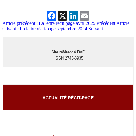
Facebook
X
LinkedIn
Email
Article précédent : La lettre récit-page avril 2025
Précédent
Article
suivant : La lettre récit-page septembre 2024
Suivant
Site référencé
BnF
ISSN 2743-3935
ACTUALITÉ RÉCIT-PAGE