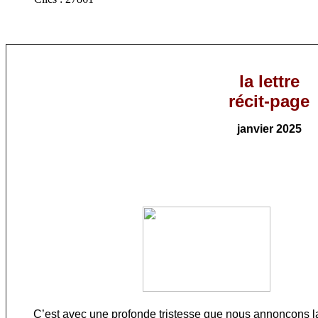
la lettre
récit-page
janvier
202
5
C’est avec une profonde tristesse que nous annonçons la