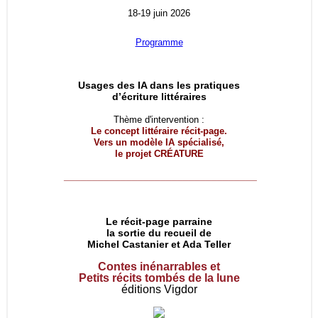
18-19 juin 2026
Programme
Usages des IA dans les pratiques
d’écriture littéraires
Thème d'intervention :
Le concept littéraire récit-page.
Vers un modèle IA spécialisé,
le projet
CRÉATURE
__________________________________
Le récit-page parraine
la sortie du recueil de
Michel Castanier et Ada Teller
Contes inénarrables et
Petits récits tombés de la lune
éditions Vigdor