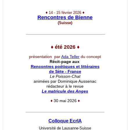
♦
♦
14 - 15 février 2026
Rencontres de Bienne
(Suisse)
__________________________________
♦
été 2026
♦
présentation par
Ada Teller
du concept
Récit-page aux
Rencontres poétiques et littéraires
de Sète - France
Le Poisson-Chat
animées par Dominique Aussenac
rédacteur à le revue
Le matricule des Anges
♦
30 mai 2026
♦
__________________________________
Colloque EcrIA
Université de Lausanne-Suisse