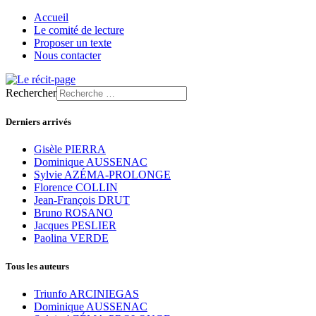
Accueil
Le comité de lecture
Proposer un texte
Nous contacter
Rechercher
Derniers arrivés
Gisèle PIERRA
Dominique AUSSENAC
Sylvie AZÉMA-PROLONGE
Florence COLLIN
Jean-François DRUT
Bruno ROSANO
Jacques PESLIER
Paolina VERDE
Tous les auteurs
Triunfo ARCINIEGAS
Dominique AUSSENAC