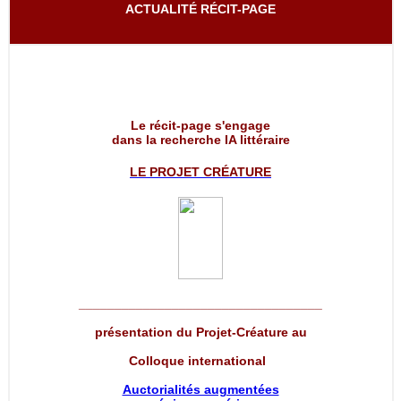
ACTUALITÉ RÉCIT-PAGE
Le récit-page s'engage
dans la recherche IA littéraire
LE PROJET
CRÉATURE
__________________________________
présentation du Projet-Créature au
Colloque international
Auctorialités augmentées