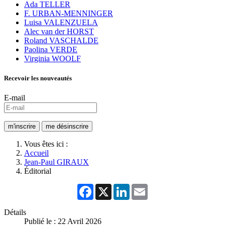
Ada TELLER
F. URBAN-MENNINGER
Luisa VALENZUELA
Alec van der HORST
Roland VASCHALDE
Paolina VERDE
Virginia WOOLF
Recevoir les nouveautés
E-mail
Vous êtes ici :
Accueil
Jean-Paul GIRAUX
Éditorial
Facebook
X
LinkedIn
Email
Détails
Publié le : 22 Avril 2026