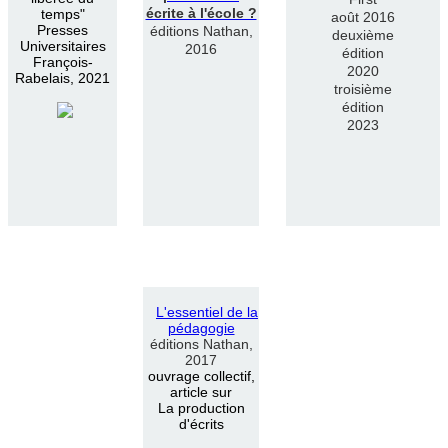
écrite à l'école ?
temps"
août 2016
Presses
éditions Nathan,
deuxième
Universitaires
2016
édition
François-
2020
Rabelais, 2021
troisième
édition
2023
L
'
essentiel de la
pédagogie
éditions Nathan,
2017
ouvrage collectif,
article sur
La production
d'écrits