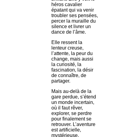
héros cavalier
épatant qui va venir
troubler ses pensées,
percer la muraille du
silence et livrer un
dance de l’âme.
Elle ressent la
lenteur creuse,
l’attente, la peur du
change, mais aussi
la curiosité, la
fascination, la désir
de connaître, de
partager.
Mais au-delà de la
gare perdue, s’étend
un monde incertain,
où il faut rêver,
explorer, se perdre
pour finalement se
retrouver. L’aventure
est artificielle,
mystérieuse,