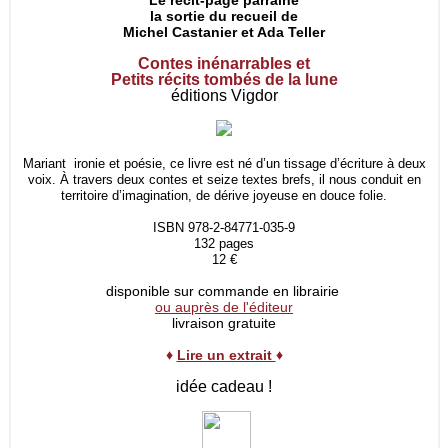
Le récit-page parraine
la sortie du recueil de
Michel Castanier et Ada Teller
Contes inénarrables et
Petits récits tombés de la lune
éditions Vigdor
Mariant ironie et poésie, ce livre est né d’un tissage d’écriture à deux
voix. À travers deux contes et seize textes brefs, il nous conduit en
territoire d’imagination, de dérive joyeuse en douce folie.
ISBN 978-2-84771-035-9
132 pages
12 €
disponible sur commande en librairie
ou auprès de l'éditeur
livraison gratuite
♦
Lire un extrait
♦
idée cadeau !