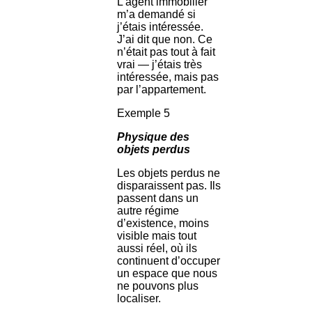
L’agent immobilier
m’a demandé si
j’étais intéressée.
J’ai dit que non. Ce
n’était pas tout à fait
vrai — j’étais très
intéressée, mais pas
par l’appartement.
Exemple 5
Physique des
objets perdus
Les objets perdus ne
disparaissent pas. Ils
passent dans un
autre régime
d’existence, moins
visible mais tout
aussi réel, où ils
continuent d’occuper
un espace que nous
ne pouvons plus
localiser.