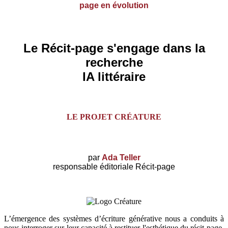
page en évolution
Le Récit-page s'engage dans la
recherche
IA littéraire
LE PROJET CRÉATURE
par
Ada Teller
responsable éditoriale Récit-page
L’émergence des systèmes d’écriture générative nous a conduits à
nous interroger sur leur capacité à restituer l'esthétique du récit-page.