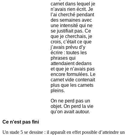
carnet dans lequel je
n’avais rien écrit. Je
l’ai cherché pendant
des semaines avec
une intensité qui ne
se justifiait pas. Ce
que je cherchais, je
crois, c’était ce que
j’avais prévu d’y
écrire : toutes les
phrases qui
attendaient dedans
et que je n’avais pas
encore formulées. Le
carnet vide contenait
plus que les carnets
pleins.
On ne perd pas un
objet. On perd la vie
qu’on avait autour.
Ce n'est pas fini
Un stade 5 se dessine : il apparaît en effet possible d’atteindre un