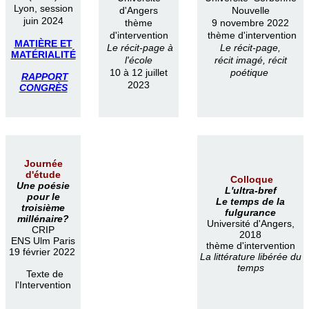
Lyon, session
d'Angers
Nouvelle
juin 2024
thème
9 novembre 2022
d'intervention
thème d'intervention
MATIÈRE ET
Le récit-page à
Le récit-page,
MATÉRIALITÉ
l'école
récit imagé, récit
10 à 12 juillet
poétique
RAPPORT
2023
CONGRÈS
Journée
d'étude
Colloque
Une poésie
L'ultra-bref
pour le
Le temps de la
troisième
fulgurance
millénaire?
Université d'Angers,
CRIP
2018
ENS Ulm Paris
thème d'intervention
19 février 2022
La littérature libérée du
temps
Texte de
l'Intervention