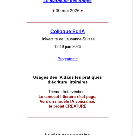
Le matricule des Anges
♦
30 mai 2026
♦
__________________________________
Colloque EcrIA
Université de Lausanne-Suisse
18-19 juin 2026
Programme
Usages des IA dans les pratiques
d’écriture littéraires
Thème d'intervention :
Le concept littéraire récit-page.
Vers un modèle IA spécialisé,
le projet
CRÉATURE
__________________________________