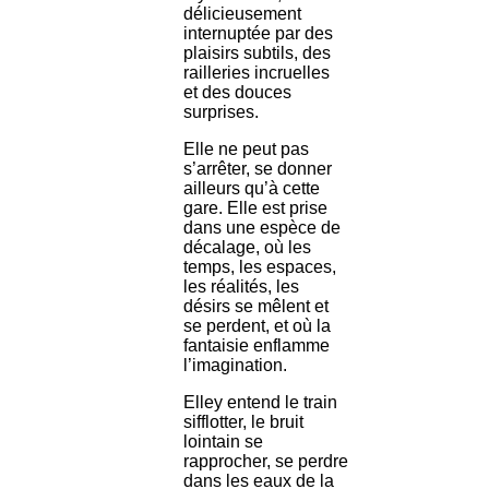
délicieusement
internuptée par des
plaisirs subtils, des
railleries incruelles
et des douces
surprises.
Elle ne peut pas
s’arrêter, se donner
ailleurs qu’à cette
gare. Elle est prise
dans une espèce de
décalage, où les
temps, les espaces,
les réalités, les
désirs se mêlent et
se perdent, et où la
fantaisie enflamme
l’imagination.
Elley entend le train
sifflotter, le bruit
lointain se
rapprocher, se perdre
dans les eaux de la