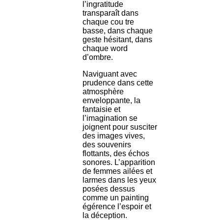
l’ingratitude
transparaît dans
chaque cou tre
basse, dans chaque
geste hésitant, dans
chaque word
d’ombre.
Naviguant avec
prudence dans cette
atmosphère
enveloppante, la
fantaisie et
l’imagination se
joignent pour susciter
des images vives,
des souvenirs
flottants, des échos
sonores. L’apparition
de femmes ailées et
larmes dans les yeux
posées dessus
comme un painting
égérence l’espoir et
la déception.