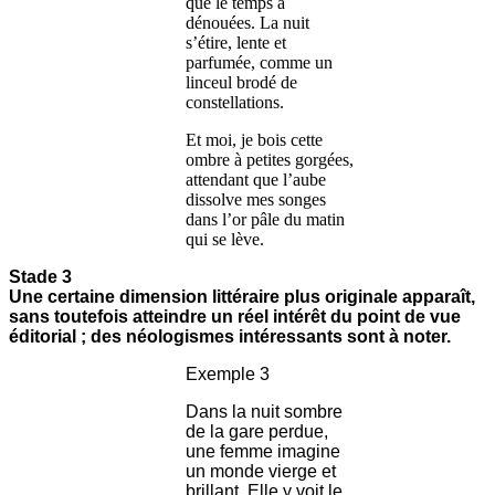
que le temps a
dénouées. La nuit
s’étire, lente et
parfumée, comme un
linceul brodé de
constellations.
Et moi, je bois cette
ombre à petites gorgées,
attendant que l’aube
dissolve mes songes
dans l’or pâle du matin
qui se lève.
Stade 3
Une certaine dimension littéraire plus originale apparaît,
sans toutefois atteindre un réel intérêt du point de vue
éditorial ; des néologismes intéressants sont à noter.
Exemple 3
Dans la nuit sombre
de la gare perdue,
une femme imagine
un monde vierge et
brillant. Elle y voit le