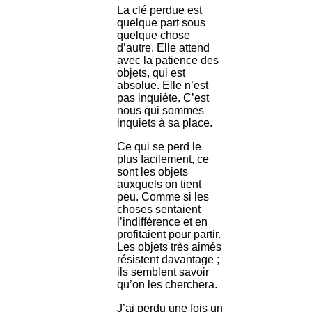
La clé perdue est
quelque part sous
quelque chose
d’autre. Elle attend
avec la patience des
objets, qui est
absolue. Elle n’est
pas inquiète. C’est
nous qui sommes
inquiets à sa place.
Ce qui se perd le
plus facilement, ce
sont les objets
auxquels on tient
peu. Comme si les
choses sentaient
l’indifférence et en
profitaient pour partir.
Les objets très aimés
résistent davantage ;
ils semblent savoir
qu’on les cherchera.
J’ai perdu une fois un