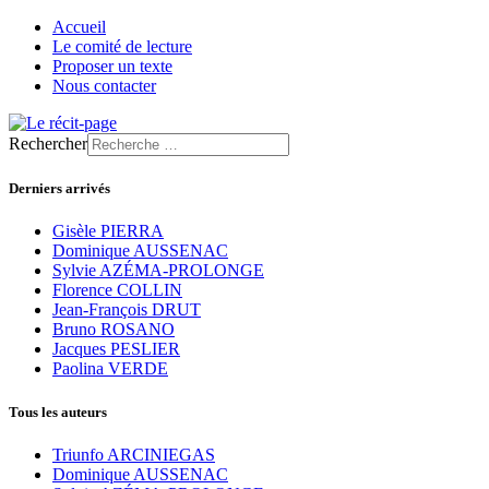
Accueil
Le comité de lecture
Proposer un texte
Nous contacter
Rechercher
Derniers arrivés
Gisèle PIERRA
Dominique AUSSENAC
Sylvie AZÉMA-PROLONGE
Florence COLLIN
Jean-François DRUT
Bruno ROSANO
Jacques PESLIER
Paolina VERDE
Tous les auteurs
Triunfo ARCINIEGAS
Dominique AUSSENAC