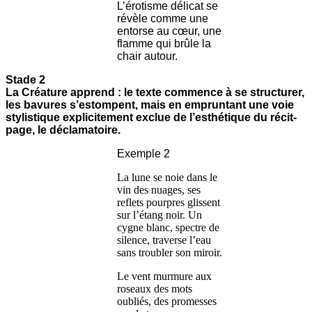
L’érotisme délicat se
révèle comme une
entorse au cœur, une
flamme qui brûle la
chair autour.
Stade 2
La Créature apprend : le texte commence à se structurer,
les bavures s’estompent, mais en empruntant une voie
stylistique explicitement exclue de l’esthétique du récit-
page, le déclamatoire.
Exemple 2
La lune se noie dans le
vin des nuages, ses
reflets pourpres glissent
sur l’étang noir. Un
cygne blanc, spectre de
silence, traverse l’eau
sans troubler son miroir.
Le vent murmure aux
roseaux des mots
oubliés, des promesses