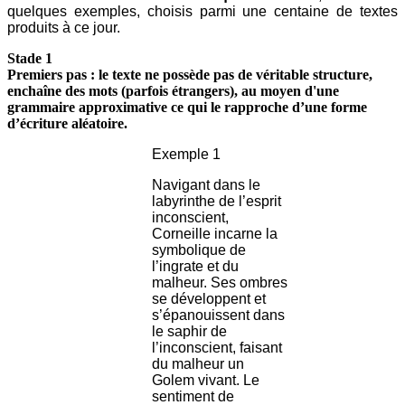
quelques exemples, choisis parmi une centaine de textes
produits à ce jour.
Stade 1
Premiers pas : le texte ne possède pas de véritable structure,
enchaîne des mots (parfois étrangers), au moyen d'une
grammaire approximative ce qui le rapproche d’une forme
d’écriture aléatoire.
Exemple 1
Navigant dans le
labyrinthe de l’esprit
inconscient,
Corneille incarne la
symbolique de
l’ingrate et du
malheur. Ses ombres
se développent et
s’épanouissent dans
le saphir de
l’inconscient, faisant
du malheur un
Golem vivant. Le
sentiment de