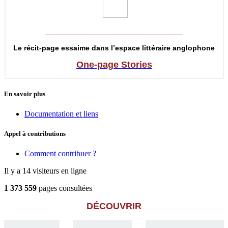
__________________________________
Le récit-page essaime dans l’espace littéraire anglophone
One-page Stories
En savoir plus
Documentation et liens
Appel à contributions
Comment contribuer ?
Il y a 14 visiteurs en ligne
1 373 559
pages consultées
DÉCOUVRIR