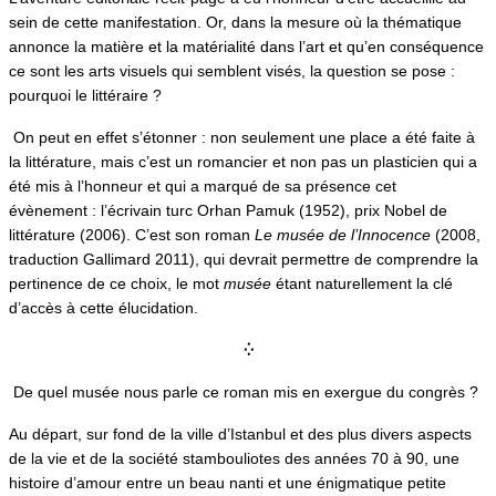
sein de cette manifestation. Or, dans la mesure où la thématique
annonce la matière et la matérialité dans l’art et qu’en conséquence
ce sont les arts visuels qui semblent visés, la question se pose :
pourquoi le littéraire ?
On peut en effet s’étonner : non seulement une place a été faite à
la littérature, mais c’est un romancier et non pas un plasticien qui a
été mis à l’honneur et qui a marqué de sa présence cet
évènement : l’écrivain turc Orhan Pamuk (1952), prix Nobel de
littérature (2006). C’est son roman
Le musée de l’Innocence
(2008,
traduction Gallimard 2011), qui devrait permettre de comprendre la
pertinence de ce choix, le mot
musée
étant naturellement la clé
d’accès à cette élucidation.
⁛
De quel musée nous parle ce roman mis en exergue du congrès ?
Au départ, sur fond de la ville d’Istanbul et des plus divers aspects
de la vie et de la société stambouliotes des années 70 à 90, une
histoire d’amour entre un beau nanti et une énigmatique petite