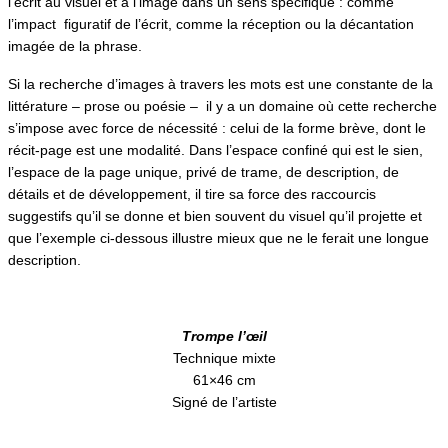
l’écrit au visuel et à l’image dans un sens spécifique : comme
l’impact figuratif de l’écrit, comme la réception ou la décantation
imagée de la phrase.
Si la recherche d’images à travers les mots est une constante de la
littérature – prose ou poésie – il y a un domaine où cette recherche
s’impose avec force de nécessité : celui de la forme brève, dont le
récit-page est une modalité. Dans l’espace confiné qui est le sien,
l’espace de la page unique, privé de trame, de description, de
détails et de développement, il tire sa force des raccourcis
suggestifs qu’il se donne et bien souvent du visuel qu’il projette et
que l’exemple ci-dessous illustre mieux que ne le ferait une longue
description.
Trompe l’œil
Technique mixte
61×46 cm
Signé de l’artiste