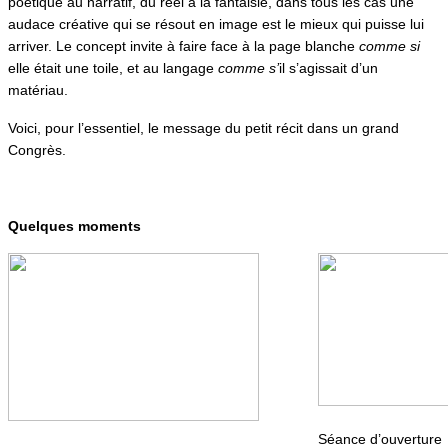
poétique au narratif, du réel à la fantaisie, dans tous les cas une
audace créative qui se résout en image est le mieux qui puisse lui
arriver. Le concept invite à faire face à la page blanche
comme si
elle était une toile, et au langage
comme s’
il s’agissait d’un
matériau.
Voici, pour l’essentiel, le message du petit récit dans un grand
Congrès.
Quelques moments
Séance d’ouverture