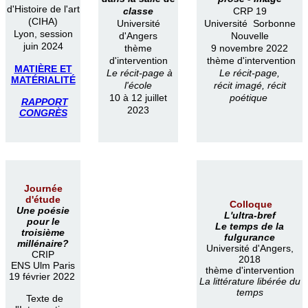
d'Histoire de l'art
classe
CRP 19
(CIHA)
Université
Université Sorbonne
Lyon, session
d'Angers
Nouvelle
juin 2024
thème
9 novembre 2022
d'intervention
thème d'intervention
MATIÈRE ET
Le récit-page à
Le récit-page,
MATÉRIALITÉ
l'école
récit imagé, récit
10 à 12 juillet
poétique
RAPPORT
2023
CONGRÈS
Journée
d'étude
Colloque
Une poésie
L'ultra-bref
pour le
Le temps de la
troisième
fulgurance
millénaire?
Université d'Angers,
CRIP
2018
ENS Ulm Paris
thème d'intervention
19 février 2022
La littérature libérée du
temps
Texte de