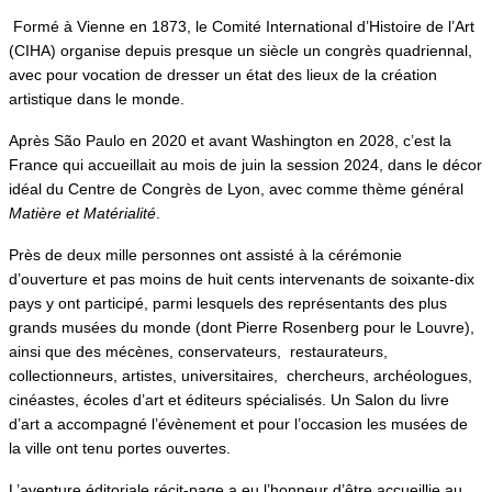
Formé à Vienne en 1873, le Comité International d’Histoire de l’Art
(CIHA) organise depuis presque un siècle un congrès quadriennal,
avec pour vocation de dresser un état des lieux de la création
artistique dans le monde.
Après São Paulo en 2020 et avant Washington en 2028, c’est la
France qui accueillait au mois de juin la session 2024, dans le décor
idéal du Centre de Congrès de Lyon, avec comme thème général
Matière et Matérialité
.
Près de deux mille personnes ont assisté à la cérémonie
d’ouverture et pas moins de huit cents intervenants de soixante-dix
pays y ont participé, parmi lesquels des représentants des plus
grands musées du monde (dont Pierre Rosenberg pour le Louvre),
ainsi que des mécènes, conservateurs, restaurateurs,
collectionneurs, artistes, universitaires, chercheurs, archéologues,
cinéastes, écoles d’art et éditeurs spécialisés. Un Salon du livre
d’art a accompagné l’évènement et pour l’occasion les musées de
la ville ont tenu portes ouvertes.
L’aventure éditoriale récit-page a eu l’honneur d’être accueillie au