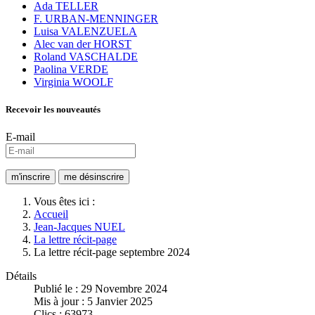
Ada TELLER
F. URBAN-MENNINGER
Luisa VALENZUELA
Alec van der HORST
Roland VASCHALDE
Paolina VERDE
Virginia WOOLF
Recevoir les nouveautés
E-mail
Vous êtes ici :
Accueil
Jean-Jacques NUEL
La lettre récit-page
La lettre récit-page septembre 2024
Détails
Publié le : 29 Novembre 2024
Mis à jour : 5 Janvier 2025
Clics : 63973