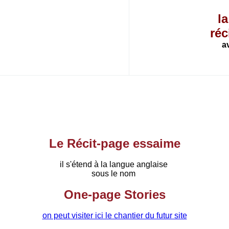
la
réc
av
Le Récit-page essaime
il s'étend à la langue anglaise
sous le nom
One-page Stories
on peut visiter ici le chantier du futur site