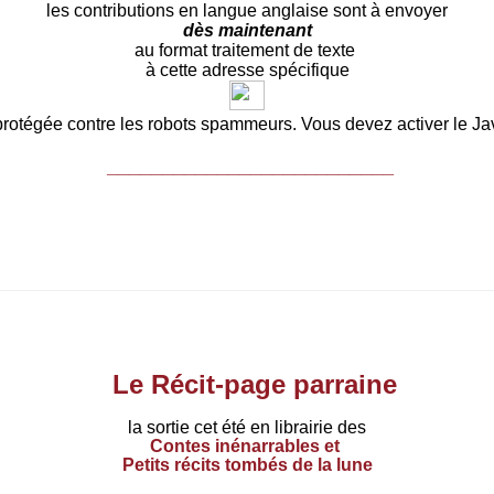
les contributions en langue anglaise sont à envoyer
dès maintenant
au format traitement de texte
à cette adresse spécifique
protégée contre les robots spammeurs. Vous devez activer le Java
__________________________
Le Récit-page parraine
la sortie cet été en librairie des
Contes inénarrables et
Petits récits tombés de la lune