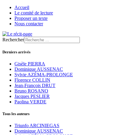
Accueil
Le comité de lecture
Proposer un texte
Nous contacter
Rechercher
Derniers arrivés
Gisèle PIERRA
Dominique AUSSENAC
Sylvie AZÉMA-PROLONGE
Florence COLLIN
Jean-François DRUT
Bruno ROSANO
Jacques PESLIER
Paolina VERDE
Tous les auteurs
Triunfo ARCINIEGAS
Dominique AUSSENAC