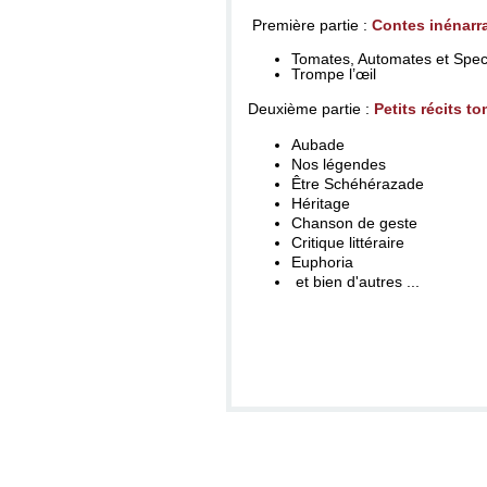
Première partie :
Contes inénarr
Tomates, Automates et Spec
Trompe l’œil
Deuxième partie :
Petits récits t
Aubade
Nos légendes
Être Schéhérazade
Héritage
Chanson de geste
Critique littéraire
Euphoria
et bien d'autres ...