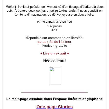
Mariant ironie et poésie, ce livre est né d’un tissage d’écriture à deux
voix. À travers deux contes et seize textes brefs, il nous conduit en
territoire d’imagination, de dérive joyeuse en douce folie.
ISBN 978-2-84771-035-9
132 pages
12 €
disponible sur commande en librairie
ou auprès de l'éditeur
livraison gratuite
♦
Lire un extrait
♦
idée cadeau !
__________________________________
Le récit-page essaime dans l’espace littéraire anglophone
One-page Stories