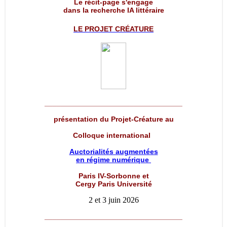
Le récit-page s'engage
dans la recherche IA littéraire
LE PROJET
CRÉATURE
__________________________________
présentation du Projet-Créature au
Colloque international
Auctorialités augmentées
en régime numérique
Paris IV-Sorbonne et
Cergy Paris Université
2 et 3 juin 2026
__________________________________