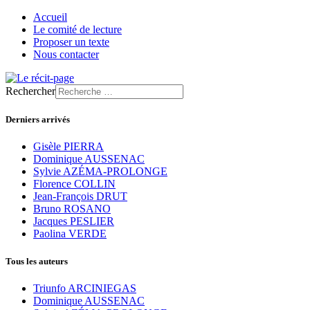
Accueil
Le comité de lecture
Proposer un texte
Nous contacter
Rechercher
Derniers arrivés
Gisèle PIERRA
Dominique AUSSENAC
Sylvie AZÉMA-PROLONGE
Florence COLLIN
Jean-François DRUT
Bruno ROSANO
Jacques PESLIER
Paolina VERDE
Tous les auteurs
Triunfo ARCINIEGAS
Dominique AUSSENAC