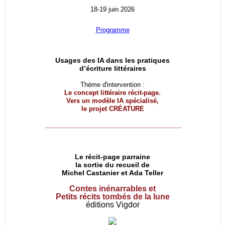
18-19 juin 2026
Programme
Usages des IA dans les pratiques
d’écriture littéraires
Thème d'intervention :
Le concept littéraire récit-page.
Vers un modèle IA spécialisé,
le projet
CRÉATURE
__________________________________
Le récit-page parraine
la sortie du recueil de
Michel Castanier et Ada Teller
Contes inénarrables et
Petits récits tombés de la lune
éditions Vigdor