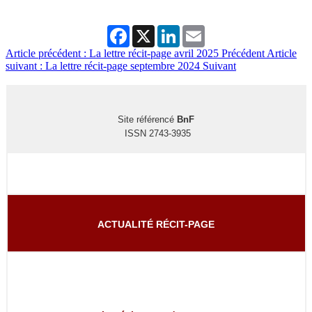
Facebook
X
LinkedIn
Email
Article précédent : La lettre récit-page avril 2025
Précédent
Article
suivant : La lettre récit-page septembre 2024
Suivant
Site référencé
BnF
ISSN 2743-3935
ACTUALITÉ RÉCIT-PAGE