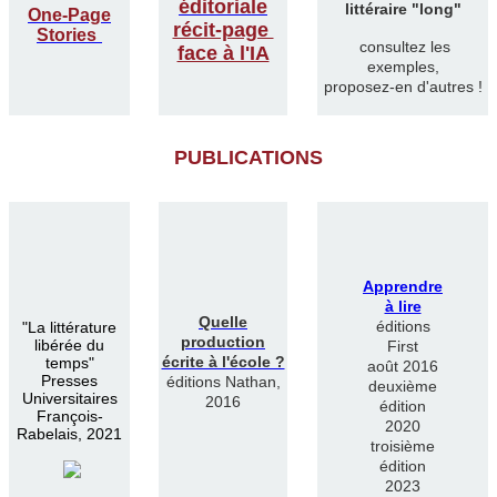
éditoriale
littéraire "long"
One-Page
récit-page
Stories
consultez les
face à l'IA
exemples,
proposez-en d'autres !
PUBLICATIONS
Apprendre
à lire
Quelle
éditions
"
La littérature
production
libérée du
First
écrite à l'école ?
temps"
août 2016
Presses
éditions Nathan,
deuxième
Universitaires
2016
édition
François-
2020
Rabelais, 2021
troisième
édition
2023