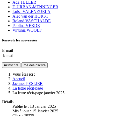
Ada TELLER
F. URBAN-MENNINGER
Luisa VALENZUELA
Alec van der HORST
Roland VASCHALDE
Paolina VERDE
Virginia WOOLF
Recevoir les nouveautés
E-mail
Vous êtes ici :
Accueil
Jacques PESLIER
La lettre récit-page
La lettre récit-page janvier 2025
Détails
Publié le : 13 Janvier 2025
Mis à jour : 15 Janvier 2025
Clics : 28375