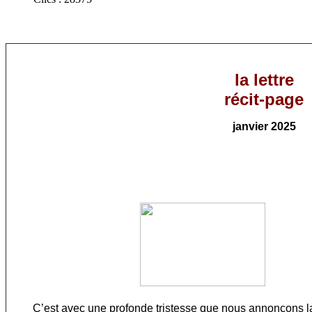
la lettre
récit-page
janvier
202
5
C’est avec une profonde tristesse que nous annonçons la