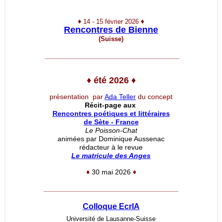
♦
♦
14 - 15 février 2026
Rencontres de Bienne
(Suisse)
__________________________________
♦
été 2026
♦
présentation par
Ada Teller
du concept
Récit-page aux
Rencontres poétiques et littéraires
de Sète - France
Le Poisson-Chat
animées par Dominique Aussenac
rédacteur à le revue
Le matricule des Anges
♦
30 mai 2026
♦
__________________________________
Colloque EcrIA
Université de Lausanne-Suisse