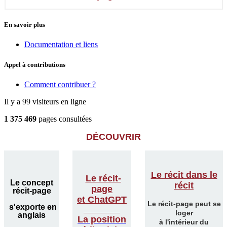
En savoir plus
Documentation et liens
Appel à contributions
Comment contribuer ?
Il y a 99 visiteurs en ligne
1 375 469
pages consultées
DÉCOUVRIR
Le récit dans le
Le récit-
Le concept
récit
page
récit-page
et ChatGPT
Le récit-page peut se
s'exporte en
________
loger
anglais
La position
à l'intérieur du