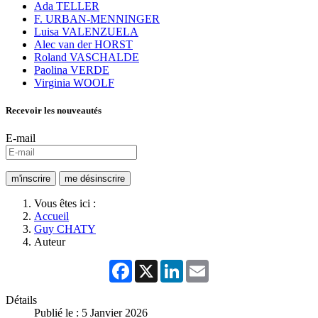
Ada TELLER
F. URBAN-MENNINGER
Luisa VALENZUELA
Alec van der HORST
Roland VASCHALDE
Paolina VERDE
Virginia WOOLF
Recevoir les nouveautés
E-mail
Vous êtes ici :
Accueil
Guy CHATY
Auteur
Facebook
X
LinkedIn
Email
Détails
Publié le : 5 Janvier 2026