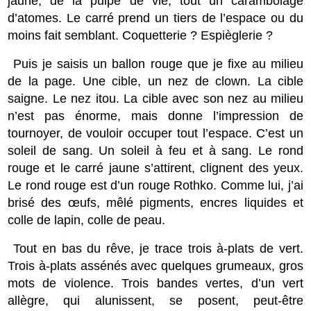
jaune, de la pulpe de vie, tout un carambolage
d’atomes. Le carré prend un tiers de l’espace ou du
moins fait semblant. Coquetterie ? Espièglerie ?
Puis je saisis un ballon rouge que je fixe au milieu
de la page. Une cible, un nez de clown. La cible
saigne. Le nez itou. La cible avec son nez au milieu
n’est pas énorme, mais donne l’impression de
tournoyer, de vouloir occuper tout l’espace. C’est un
soleil de sang. Un soleil à feu et à sang. Le rond
rouge et le carré jaune s’attirent, clignent des yeux.
Le rond rouge est d’un rouge Rothko. Comme lui, j’ai
brisé des œufs, mêlé pigments, encres liquides et
colle de lapin, colle de peau.
Tout en bas du rêve, je trace trois à-plats de vert.
Trois à-plats assénés avec quelques grumeaux, gros
mots de violence. Trois bandes vertes, d’un vert
allègre, qui alunissent, se posent, peut-être