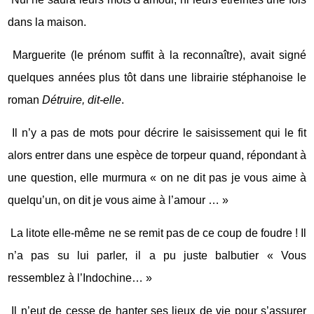
dans la maison.
Marguerite (le prénom suffit à la reconnaître), avait signé
quelques années plus tôt dans une librairie stéphanoise le
roman
Détruire, dit-elle
.
Il n’y a pas de mots pour décrire le saisissement qui le fit
alors entrer dans une espèce de torpeur quand, répondant à
une question, elle murmura « on ne dit pas je vous aime à
quelqu’un, on dit je vous aime à l’amour … »
La litote elle-même ne se remit pas de ce coup de foudre ! Il
n’a pas su lui parler, il a pu juste balbutier « Vous
ressemblez à l’Indochine… »
Il n’eut de cesse de hanter ses lieux de vie pour s’assurer