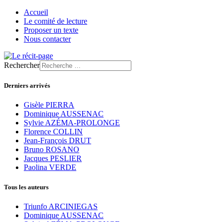
Accueil
Le comité de lecture
Proposer un texte
Nous contacter
Rechercher
Derniers arrivés
Gisèle PIERRA
Dominique AUSSENAC
Sylvie AZÉMA-PROLONGE
Florence COLLIN
Jean-François DRUT
Bruno ROSANO
Jacques PESLIER
Paolina VERDE
Tous les auteurs
Triunfo ARCINIEGAS
Dominique AUSSENAC