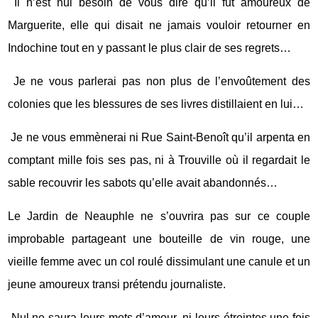
Il n’est nul besoin de vous dire qu’il fut amoureux de
Marguerite, elle qui disait ne jamais vouloir retourner en
Indochine tout en y passant le plus clair de ses regrets…
Je ne vous parlerai pas non plus de l’envoûtement des
colonies que les blessures de ses livres distillaient en lui…
Je ne vous emmènerai ni Rue Saint-Benoît qu’il arpenta en
comptant mille fois ses pas, ni à Trouville où il regardait le
sable recouvrir les sabots qu’elle avait abandonnés…
Le Jardin de Neauphle ne s’ouvrira pas sur ce couple
improbable partageant une bouteille de vin rouge, une
vieille femme avec un col roulé dissimulant une canule et un
jeune amoureux transi prétendu journaliste.
Nul ne saura leurs mots d’amour, ni leurs étreintes une fois