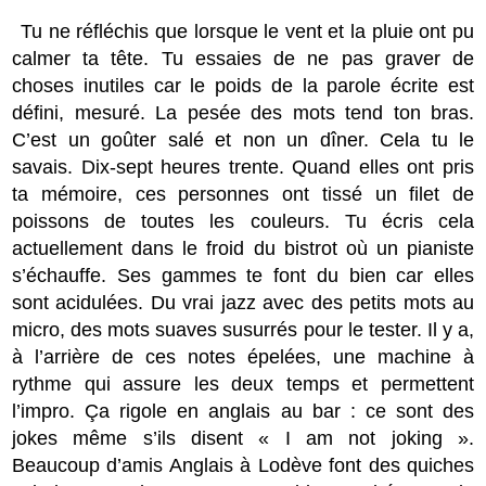
Tu ne réfléchis que lorsque le vent et la pluie ont pu
calmer ta tête. Tu essaies de ne pas graver de
choses inutiles car le poids de la parole écrite est
défini, mesuré. La pesée des mots tend ton bras.
C’est un goûter salé et non un dîner. Cela tu le
savais. Dix-sept heures trente. Quand elles ont pris
ta mémoire, ces personnes ont tissé un filet de
poissons de toutes les couleurs. Tu écris cela
actuellement dans le froid du bistrot où un pianiste
s’échauffe. Ses gammes te font du bien car elles
sont acidulées. Du vrai jazz avec des petits mots au
micro, des mots suaves susurrés pour le tester. Il y a,
à l’arrière de ces notes épelées, une machine à
rythme qui assure les deux temps et permettent
l’impro. Ça rigole en anglais au bar : ce sont des
jokes même s’ils disent « I am not joking ».
Beaucoup d’amis Anglais à Lodève font des quiches