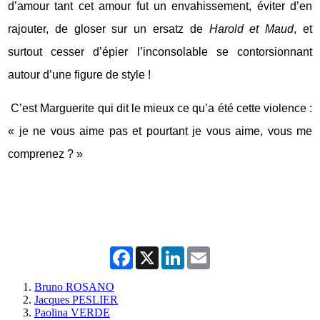
d’amour tant cet amour fut un envahissement, éviter d’en
rajouter, de gloser sur un ersatz de
Harold et Maud
, et
surtout cesser d’épier l’inconsolable se contorsionnant
autour d’une figure de style !
C’est Marguerite qui dit le mieux ce qu’a été cette violence :
« je ne vous aime pas et pourtant je vous aime, vous me
comprenez ? »
Facebook
X
LinkedIn
Email
Bruno ROSANO
Jacques PESLIER
Paolina VERDE