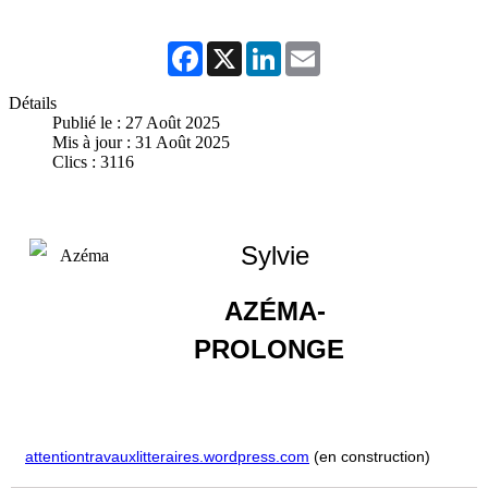
Facebook
X
LinkedIn
Email
Détails
Publié le : 27 Août 2025
Mis à jour : 31 Août 2025
Clics : 3116
Sylvie
AZÉMA-
PROLONGE
attentiontravauxlitteraires.wordpress.com
(en construction)