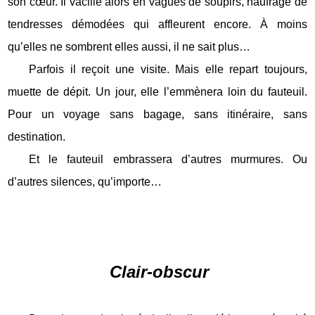
son cœur. Il vacille alors en vagues de soupirs, naufragé de
tendresses démodées qui affleurent encore. À moins
qu’elles ne sombrent elles aussi, il ne sait plus…
Parfois il reçoit une visite. Mais elle repart toujours,
muette de dépit. Un jour, elle l’emmènera loin du fauteuil.
Pour un voyage sans bagage, sans itinéraire, sans
destination.
Et le fauteuil embrassera d’autres murmures. Ou
d’autres silences, qu’importe…
Clair-obscur