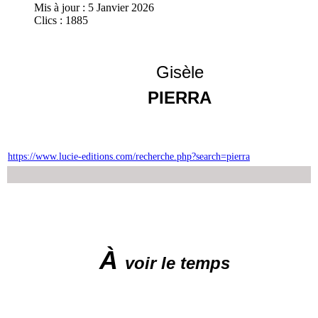
Mis à jour : 5 Janvier 2026
Clics : 1885
Gisèle
PIERRA
https://www.lucie-editions.com/recherche.php?search=pierra
À
voir le temps