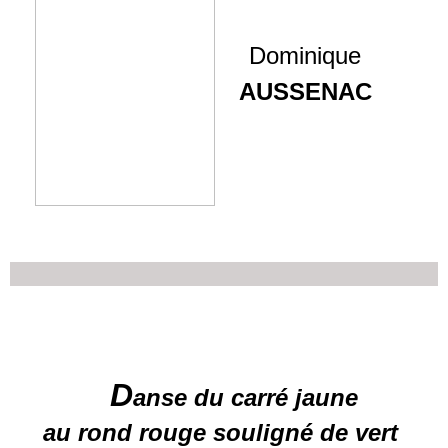
Dominique
AUSSENAC
D
anse du carré jaune
au rond rouge souligné de vert