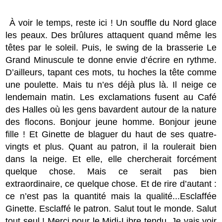
À voir le temps, reste ici ! Un souffle du Nord glace
les peaux. Des brûlures attaquent quand même les
têtes par le soleil. Puis, le swing de la brasserie Le
Grand Minuscule te donne envie d’écrire en rythme.
D’ailleurs, tapant ces mots, tu hoches la tête comme
une poulette. Mais tu n’es déjà plus là. Il neige ce
lendemain matin. Les exclamations fusent au Café
des Halles où les gens bavardent autour de la nature
des flocons. Bonjour jeune homme. Bonjour jeune
fille ! Et Ginette de blaguer du haut de ses quatre-
vingts et plus. Quant au patron, il la roulerait bien
dans la neige. Et elle, elle chercherait forcément
quelque chose. Mais ce serait pas bien
extraordinaire, ce quelque chose. Et de rire d’autant :
ce n’est pas la quantité mais la qualité...Esclaffée
Ginette. Esclaffé le patron. Salut tout le monde. Salut
tout seul ! Merci pour le Midi-Libre tendu. Je vais voir