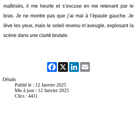
maîtrisés, il me heurte et s’excuse en me retenant par le
bras. Je ne montre pas que j’ai mal à l’épaule gauche. Je
lève les yeux, mais le soleil revenu m’aveugle, explosant la
scène dans une clarté brutale.
Facebook
X
LinkedIn
Email
Détails
Publié le : 12 Janvier 2025
Mis à jour : 12 Janvier 2025
Clics : 4411