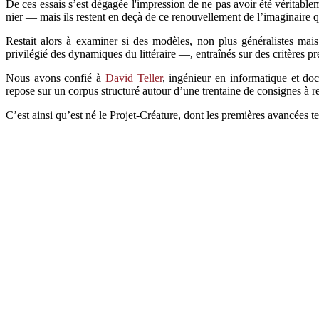
De ces essais s’est dégagée l'impression de ne pas avoir été véritablem
nier — mais ils restent en deçà de ce renouvellement de l’imaginaire 
Restait alors à examiner si des modèles, non plus généralistes mai
privilégié des dynamiques du littéraire —, entraînés sur des critères pr
Nous avons confié à
David Teller
, ingénieur en informatique et doc
repose sur un corpus structuré autour d’une trentaine de consignes à re
C’est ainsi qu’est né le Projet-Créature, dont les premières avancées te