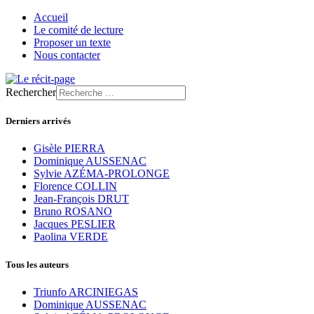
Accueil
Le comité de lecture
Proposer un texte
Nous contacter
Rechercher
Derniers arrivés
Gisèle PIERRA
Dominique AUSSENAC
Sylvie AZÉMA-PROLONGE
Florence COLLIN
Jean-François DRUT
Bruno ROSANO
Jacques PESLIER
Paolina VERDE
Tous les auteurs
Triunfo ARCINIEGAS
Dominique AUSSENAC