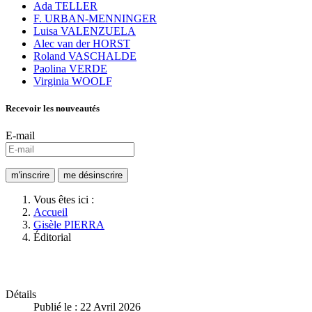
Ada TELLER
F. URBAN-MENNINGER
Luisa VALENZUELA
Alec van der HORST
Roland VASCHALDE
Paolina VERDE
Virginia WOOLF
Recevoir les nouveautés
E-mail
Vous êtes ici :
Accueil
Gisèle PIERRA
Éditorial
Détails
Publié le : 22 Avril 2026