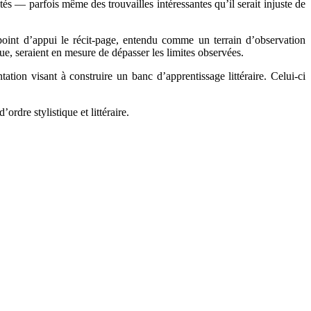
tés — parfois même des trouvailles intéressantes qu’il serait injuste de
point d’appui le récit-page, entendu comme un terrain d’observation
que, seraient en mesure de dépasser les limites observées.
ation visant à construire un banc d’apprentissage littéraire. Celui-ci
rdre stylistique et littéraire.