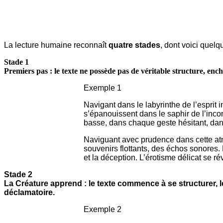
La lecture humaine reconnaît
quatre stades
, dont voici quelq
Stade 1
Premiers pas : le texte ne possède pas de véritable structure, e
Exemple 1
Navigant dans le labyrinthe de l’esprit
s’épanouissent dans le saphir de l’inco
basse, dans chaque geste hésitant, da
Naviguant avec prudence dans cette atmo
souvenirs flottants, des échos sonores
et la déception. L’érotisme délicat se 
Stade 2
La Créature apprend : le texte commence à se structurer, l
déclamatoire.
Exemple 2