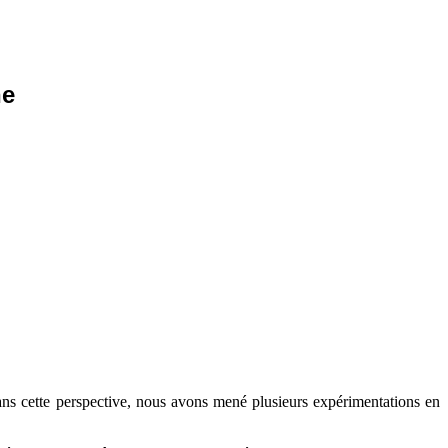
he
Dans cette perspective, nous avons mené plusieurs expérimentations en