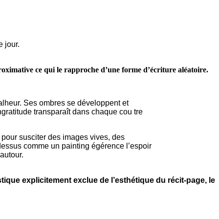
 jour.
oximative ce qui le rapproche d’une forme d’écriture aléatoire.
 malheur. Ses ombres se développent et
ngratitude transparaît dans chaque cou tre
 pour susciter des images vives, des
 dessus comme un painting égérence l’espoir
autour.
ique explicitement exclue de l’esthétique du récit-page, le