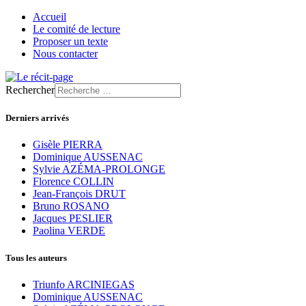
Accueil
Le comité de lecture
Proposer un texte
Nous contacter
Rechercher
Derniers arrivés
Gisèle PIERRA
Dominique AUSSENAC
Sylvie AZÉMA-PROLONGE
Florence COLLIN
Jean-François DRUT
Bruno ROSANO
Jacques PESLIER
Paolina VERDE
Tous les auteurs
Triunfo ARCINIEGAS
Dominique AUSSENAC