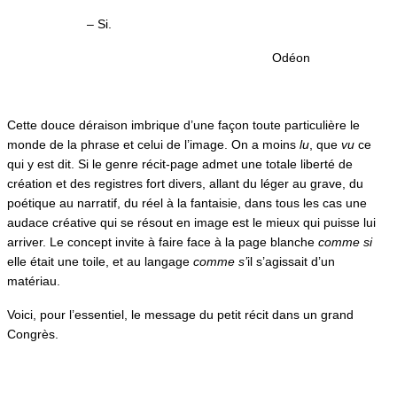
– Si.
Odéon
Cette douce déraison imbrique d’une façon toute particulière le
monde de la phrase et celui de l’image. On a moins
lu
, que
vu
ce
qui y est dit. Si le genre récit-page admet une totale liberté de
création et des registres fort divers, allant du léger au grave, du
poétique au narratif, du réel à la fantaisie, dans tous les cas une
audace créative qui se résout en image est le mieux qui puisse lui
arriver. Le concept invite à faire face à la page blanche
comme si
elle était une toile, et au langage
comme s’
il s’agissait d’un
matériau.
Voici, pour l’essentiel, le message du petit récit dans un grand
Congrès.