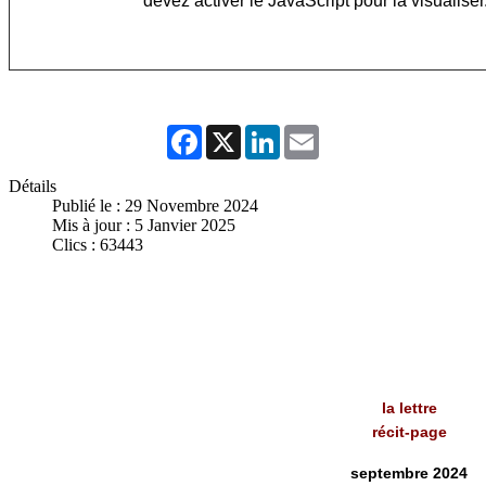
devez activer le JavaScript pour la visualiser
Facebook
X
LinkedIn
Email
Détails
Publié le : 29 Novembre 2024
Mis à jour : 5 Janvier 2025
Clics : 63443
la lettre
récit-page
septembre 2024