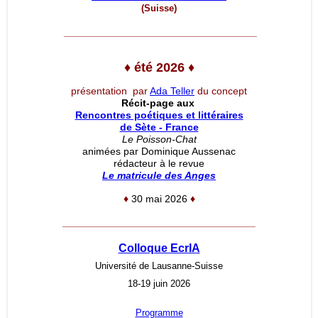
(Suisse)
__________________________________
♦
été 2026
♦
présentation par
Ada Teller
du concept
Récit-page aux
Rencontres poétiques et littéraires
de Sète - France
Le Poisson-Chat
animées par Dominique Aussenac
rédacteur à le revue
Le matricule des Anges
♦
30 mai 2026
♦
__________________________________
Colloque EcrIA
Université de Lausanne-Suisse
18-19 juin 2026
Programme