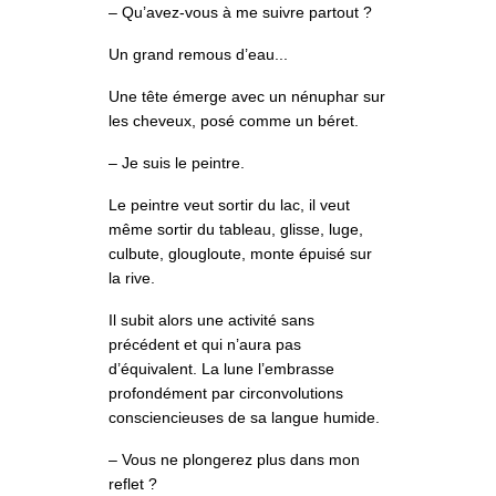
– Qu’avez-vous à me suivre partout ?
Un grand remous d’eau...
Une tête émerge avec un nénuphar sur
les cheveux, posé comme un béret.
– Je suis le peintre.
Le peintre veut sortir du lac, il veut
même sortir du tableau, glisse, luge,
culbute, glougloute, monte épuisé sur
la rive.
Il subit alors une activité sans
précédent et qui n’aura pas
d’équivalent. La lune l’embrasse
profondément par circonvolutions
consciencieuses de sa langue humide.
– Vous ne plongerez plus dans mon
reflet ?