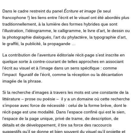
Dans le cadre restreint du panel
Écriture et image
(le seul
francophone !) les liens entre l’écrit et le visuel ont été abordés plus
traditionnellement, à la lumière des formes hybrides que sont
l’illustration, l’idéogramme, le calligramme, le livre d’art, le dessin ou
la photographie dialogués, l’art du phylactère, la typographie d’art,
le graffiti, la publicité, la propagande …
La contribution de l’aventure éditoriale récit-page s’est inscrite en
quelque sorte à contre-courant de telles approches en associant
l’écrit au visuel et à l’image dans un sens spécifique : comme
l’impact figuratif de l’écrit, comme la réception ou la décantation
imagée de la phrase.
Si la recherche d’images à travers les mots est une constante de la
littérature – prose ou poésie – il y a un domaine où cette recherche
s’impose avec force de nécessité : celui de la forme brève, dont le
récit-page est une modalité. Dans l’espace confiné qui est le sien,
l’espace de la page unique, privé de trame, de description, de
détails et de développement, il tire sa force des raccourcis
suggestifs qu’il se donne et bien souvent du visuel qu’il projette et