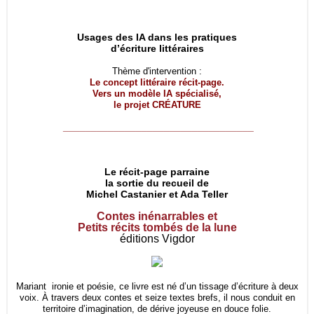
Usages des IA dans les pratiques
d’écriture littéraires
Thème d'intervention :
Le concept littéraire récit-page.
Vers un modèle IA spécialisé,
le projet
CRÉATURE
__________________________________
Le récit-page parraine
la sortie du recueil de
Michel Castanier et Ada Teller
Contes inénarrables et
Petits récits tombés de la lune
éditions Vigdor
Mariant ironie et poésie, ce livre est né d’un tissage d’écriture à deux
voix. À travers deux contes et seize textes brefs, il nous conduit en
territoire d’imagination, de dérive joyeuse en douce folie.