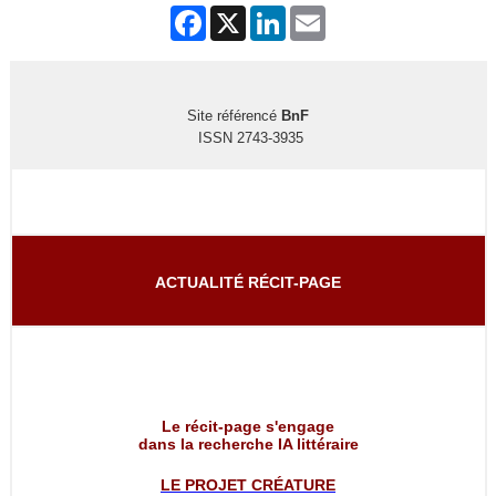
Facebook
X
LinkedIn
Email
Site référencé
BnF
ISSN 2743-3935
ACTUALITÉ RÉCIT-PAGE
Le récit-page s'engage
dans la recherche IA littéraire
LE PROJET
CRÉATURE