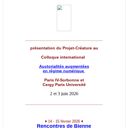
__________________________________
présentation du Projet-Créature au
Colloque international
Auctorialités augmentées
en régime numérique
Paris IV-Sorbonne et
Cergy Paris Université
2 et 3 juin 2026
__________________________________
♦
♦
14 - 15 février 2026
Rencontres de Bienne