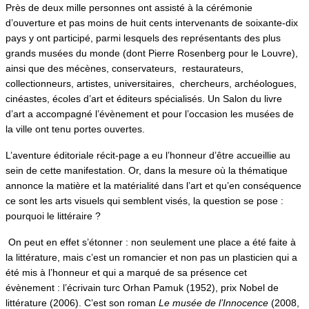
Près de deux mille personnes ont assisté à la cérémonie
d’ouverture et pas moins de huit cents intervenants de soixante-dix
pays y ont participé, parmi lesquels des représentants des plus
grands musées du monde (dont Pierre Rosenberg pour le Louvre),
ainsi que des mécènes, conservateurs, restaurateurs,
collectionneurs, artistes, universitaires, chercheurs, archéologues,
cinéastes, écoles d’art et éditeurs spécialisés. Un Salon du livre
d’art a accompagné l’évènement et pour l’occasion les musées de
la ville ont tenu portes ouvertes.
L’aventure éditoriale récit-page a eu l’honneur d’être accueillie au
sein de cette manifestation. Or, dans la mesure où la thématique
annonce la matière et la matérialité dans l’art et qu’en conséquence
ce sont les arts visuels qui semblent visés, la question se pose :
pourquoi le littéraire ?
On peut en effet s’étonner : non seulement une place a été faite à
la littérature, mais c’est un romancier et non pas un plasticien qui a
été mis à l’honneur et qui a marqué de sa présence cet
évènement : l’écrivain turc Orhan Pamuk (1952), prix Nobel de
littérature (2006). C’est son roman
Le musée de l’Innocence
(2008,