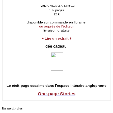
ISBN 978-2-84771-035-9
132 pages
12 €
disponible sur commande en librairie
ou auprès de l'éditeur
livraison gratuite
♦
Lire un extrait
♦
idée cadeau !
__________________________________
Le récit-page essaime dans l’espace littéraire anglophone
One-page Stories
En savoir plus