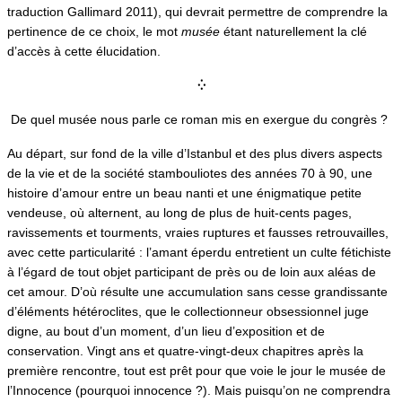
traduction Gallimard 2011), qui devrait permettre de comprendre la
pertinence de ce choix, le mot
musée
étant naturellement la clé
d’accès à cette élucidation.
⁛
De quel musée nous parle ce roman mis en exergue du congrès ?
Au départ, sur fond de la ville d’Istanbul et des plus divers aspects
de la vie et de la société stambouliotes des années 70 à 90, une
histoire d’amour entre un beau nanti et une énigmatique petite
vendeuse, où alternent, au long de plus de huit-cents pages,
ravissements et tourments, vraies ruptures et fausses retrouvailles,
avec cette particularité : l’amant éperdu entretient un culte fétichiste
à l’égard de tout objet participant de près ou de loin aux aléas de
cet amour. D’où résulte une accumulation sans cesse grandissante
d’éléments hétéroclites, que le collectionneur obsessionnel juge
digne, au bout d’un moment, d’un lieu d’exposition et de
conservation. Vingt ans et quatre-vingt-deux chapitres après la
première rencontre, tout est prêt pour que voie le jour le musée de
l’Innocence (pourquoi innocence ?). Mais puisqu’on ne comprendra