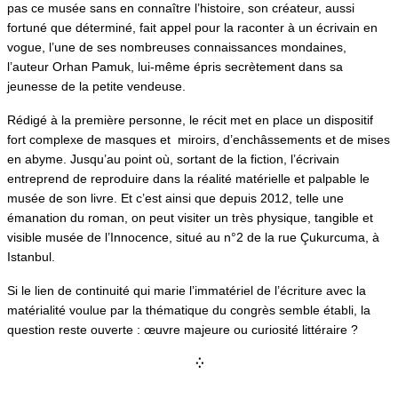
pas ce musée sans en connaître l’histoire, son créateur, aussi
fortuné que déterminé, fait appel pour la raconter à un écrivain en
vogue, l’une de ses nombreuses connaissances mondaines,
l’auteur Orhan Pamuk, lui-même épris secrètement dans sa
jeunesse de la petite vendeuse.
Rédigé à la première personne, le récit met en place un dispositif
fort complexe de masques et miroirs, d’enchâssements et de mises
en abyme. Jusqu’au point où, sortant de la fiction, l’écrivain
entreprend de reproduire dans la réalité matérielle et palpable le
musée de son livre. Et c’est ainsi que depuis 2012, telle une
émanation du roman, on peut visiter un très physique, tangible et
visible musée de l’Innocence, situé au n°2 de la rue Çukurcuma, à
Istanbul.
Si le lien de continuité qui marie l’immatériel de l’écriture avec la
matérialité voulue par la thématique du congrès semble établi, la
question reste ouverte : œuvre majeure ou curiosité littéraire ?
⁛