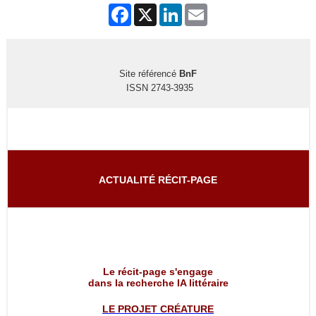
Facebook
X
LinkedIn
Email
Site référencé
BnF
ISSN 2743-3935
ACTUALITÉ RÉCIT-PAGE
Le récit-page s'engage
dans la recherche IA littéraire
LE PROJET
CRÉATURE