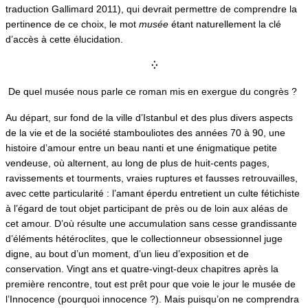
traduction Gallimard 2011), qui devrait permettre de comprendre la
pertinence de ce choix, le mot
musée
étant naturellement la clé
d’accès à cette élucidation.
⁛
De quel musée nous parle ce roman mis en exergue du congrès ?
Au départ, sur fond de la ville d’Istanbul et des plus divers aspects
de la vie et de la société stambouliotes des années 70 à 90, une
histoire d’amour entre un beau nanti et une énigmatique petite
vendeuse, où alternent, au long de plus de huit-cents pages,
ravissements et tourments, vraies ruptures et fausses retrouvailles,
avec cette particularité : l’amant éperdu entretient un culte fétichiste
à l’égard de tout objet participant de près ou de loin aux aléas de
cet amour. D’où résulte une accumulation sans cesse grandissante
d’éléments hétéroclites, que le collectionneur obsessionnel juge
digne, au bout d’un moment, d’un lieu d’exposition et de
conservation. Vingt ans et quatre-vingt-deux chapitres après la
première rencontre, tout est prêt pour que voie le jour le musée de
l’Innocence (pourquoi innocence ?). Mais puisqu’on ne comprendra