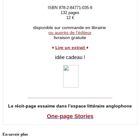
ISBN 978-2-84771-035-9
132 pages
12 €
disponible sur commande en librairie
ou auprès de l'éditeur
livraison gratuite
♦
Lire un extrait
♦
idée cadeau !
__________________________________
Le récit-page essaime dans l’espace littéraire anglophone
One-page Stories
En savoir plus