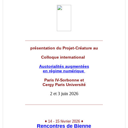
__________________________________
présentation du Projet-Créature au
Colloque international
Auctorialités augmentées
en régime numérique
Paris IV-Sorbonne et
Cergy Paris Université
2 et 3 juin 2026
__________________________________
♦
♦
14 - 15 février 2026
Rencontres de Bienne