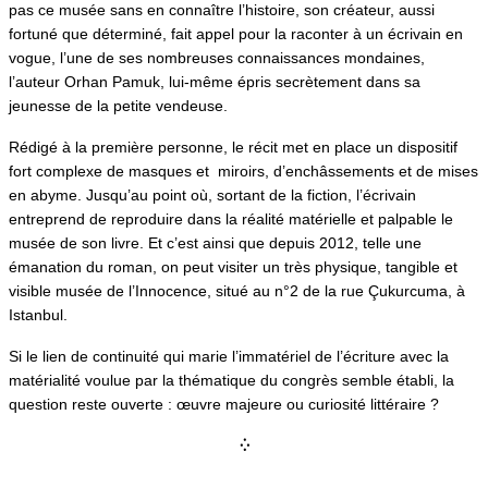
pas ce musée sans en connaître l’histoire, son créateur, aussi
fortuné que déterminé, fait appel pour la raconter à un écrivain en
vogue, l’une de ses nombreuses connaissances mondaines,
l’auteur Orhan Pamuk, lui-même épris secrètement dans sa
jeunesse de la petite vendeuse.
Rédigé à la première personne, le récit met en place un dispositif
fort complexe de masques et miroirs, d’enchâssements et de mises
en abyme. Jusqu’au point où, sortant de la fiction, l’écrivain
entreprend de reproduire dans la réalité matérielle et palpable le
musée de son livre. Et c’est ainsi que depuis 2012, telle une
émanation du roman, on peut visiter un très physique, tangible et
visible musée de l’Innocence, situé au n°2 de la rue Çukurcuma, à
Istanbul.
Si le lien de continuité qui marie l’immatériel de l’écriture avec la
matérialité voulue par la thématique du congrès semble établi, la
question reste ouverte : œuvre majeure ou curiosité littéraire ?
⁛