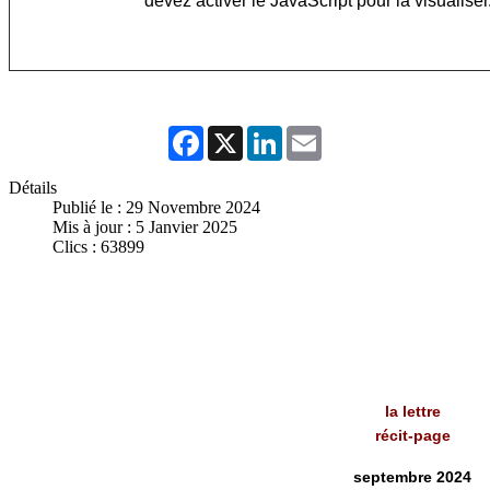
devez activer le JavaScript pour la visualiser
Facebook
X
LinkedIn
Email
Détails
Publié le : 29 Novembre 2024
Mis à jour : 5 Janvier 2025
Clics : 63899
la lettre
récit-page
septembre 2024