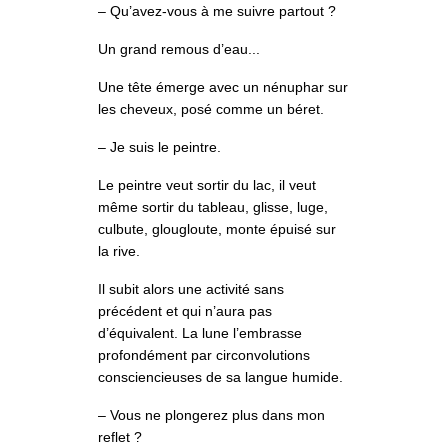
– Qu’avez-vous à me suivre partout ?
Un grand remous d’eau...
Une tête émerge avec un nénuphar sur
les cheveux, posé comme un béret.
– Je suis le peintre.
Le peintre veut sortir du lac, il veut
même sortir du tableau, glisse, luge,
culbute, glougloute, monte épuisé sur
la rive.
Il subit alors une activité sans
précédent et qui n’aura pas
d’équivalent. La lune l’embrasse
profondément par circonvolutions
consciencieuses de sa langue humide.
– Vous ne plongerez plus dans mon
reflet ?