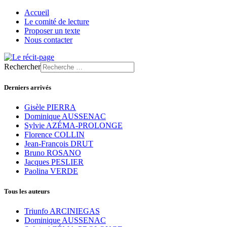
Accueil
Le comité de lecture
Proposer un texte
Nous contacter
Rechercher
Derniers arrivés
Gisèle PIERRA
Dominique AUSSENAC
Sylvie AZÉMA-PROLONGE
Florence COLLIN
Jean-François DRUT
Bruno ROSANO
Jacques PESLIER
Paolina VERDE
Tous les auteurs
Triunfo ARCINIEGAS
Dominique AUSSENAC