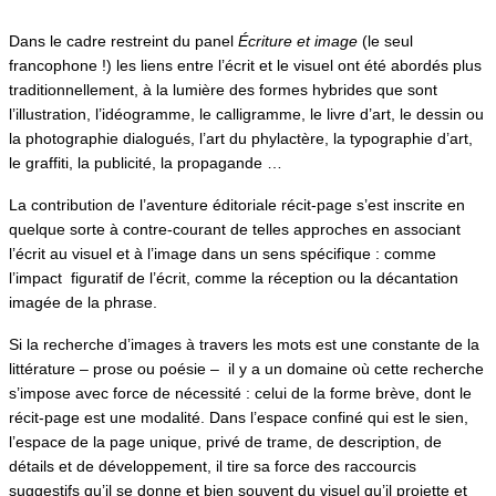
Dans le cadre restreint du panel
Écriture et image
(le seul
francophone !) les liens entre l’écrit et le visuel ont été abordés plus
traditionnellement, à la lumière des formes hybrides que sont
l’illustration, l’idéogramme, le calligramme, le livre d’art, le dessin ou
la photographie dialogués, l’art du phylactère, la typographie d’art,
le graffiti, la publicité, la propagande …
La contribution de l’aventure éditoriale récit-page s’est inscrite en
quelque sorte à contre-courant de telles approches en associant
l’écrit au visuel et à l’image dans un sens spécifique : comme
l’impact figuratif de l’écrit, comme la réception ou la décantation
imagée de la phrase.
Si la recherche d’images à travers les mots est une constante de la
littérature – prose ou poésie – il y a un domaine où cette recherche
s’impose avec force de nécessité : celui de la forme brève, dont le
récit-page est une modalité. Dans l’espace confiné qui est le sien,
l’espace de la page unique, privé de trame, de description, de
détails et de développement, il tire sa force des raccourcis
suggestifs qu’il se donne et bien souvent du visuel qu’il projette et