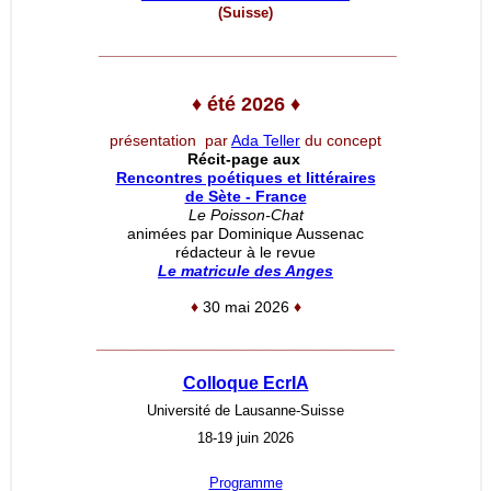
(Suisse)
__________________________________
♦
été 2026
♦
présentation par
Ada Teller
du concept
Récit-page aux
Rencontres poétiques et littéraires
de Sète - France
Le Poisson-Chat
animées par Dominique Aussenac
rédacteur à le revue
Le matricule des Anges
♦
30 mai 2026
♦
__________________________________
Colloque EcrIA
Université de Lausanne-Suisse
18-19 juin 2026
Programme