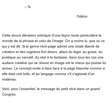
– Si.
Odéon
Cette douce déraison imbrique d’une façon toute particulière le
monde de la phrase et celui de l’image. On a moins
lu
, que
vu
ce
qui y est dit. Si le genre récit-page admet une totale liberté de
création et des registres fort divers, allant du léger au grave, du
poétique au narratif, du réel à la fantaisie, dans tous les cas une
audace créative qui se résout en image est le mieux qui puisse lui
arriver. Le concept invite à faire face à la page blanche
comme si
elle était une toile, et au langage
comme s’
il s’agissait d’un
matériau.
Voici, pour l’essentiel, le message du petit récit dans un grand
Congrès.