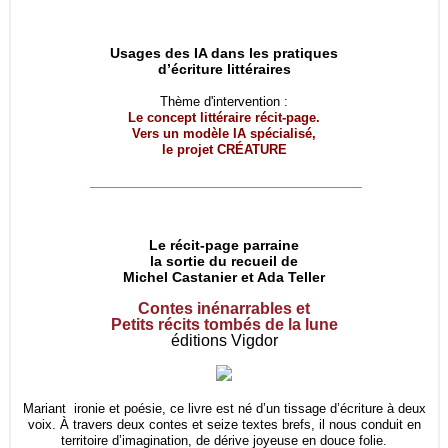
Usages des IA dans les pratiques
d’écriture littéraires
Thème d'intervention :
Le concept littéraire récit-page.
Vers un modèle IA spécialisé,
le projet
CRÉATURE
__________________________________
Le récit-page parraine
la sortie du recueil de
Michel Castanier et Ada Teller
Contes inénarrables et
Petits récits tombés de la lune
éditions Vigdor
Mariant ironie et poésie, ce livre est né d’un tissage d’écriture à deux
voix. À travers deux contes et seize textes brefs, il nous conduit en
territoire d’imagination, de dérive joyeuse en douce folie.