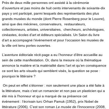
Près de deux mille personnes ont assisté à la cérémonie
d’ouverture et pas moins de huit cents intervenants de soixante-dix
pays y ont participé, parmi lesquels des représentants des plus
grands musées du monde (dont Pierre Rosenberg pour le Louvre),
ainsi que des mécènes, conservateurs, restaurateurs,
collectionneurs, artistes, universitaires, chercheurs, archéologues,
cinéastes, écoles d’art et éditeurs spécialisés. Un Salon du livre
d’art a accompagné l’évènement et pour l’occasion les musées de
la ville ont tenu portes ouvertes.
L’aventure éditoriale récit-page a eu l’honneur d’être accueillie au
sein de cette manifestation. Or, dans la mesure où la thématique
annonce la matière et la matérialité dans l’art et qu’en conséquence
ce sont les arts visuels qui semblent visés, la question se pose :
pourquoi le littéraire ?
On peut en effet s’étonner : non seulement une place a été faite à
la littérature, mais c’est un romancier et non pas un plasticien qui a
été mis à l’honneur et qui a marqué de sa présence cet
évènement : l’écrivain turc Orhan Pamuk (1952), prix Nobel de
littérature (2006). C’est son roman
Le musée de l’Innocence
(2008,