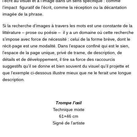
l’écrit au visuel et à l’image dans un sens spécifique : comme
l’impact figuratif de l’écrit, comme la réception ou la décantation
imagée de la phrase.
Si la recherche d’images à travers les mots est une constante de la
littérature – prose ou poésie – il y a un domaine où cette recherche
s’impose avec force de nécessité : celui de la forme brève, dont le
récit-page est une modalité. Dans l’espace confiné qui est le sien,
l’espace de la page unique, privé de trame, de description, de
détails et de développement, il tire sa force des raccourcis
suggestifs qu’il se donne et bien souvent du visuel qu’il projette et
que l’exemple ci-dessous illustre mieux que ne le ferait une longue
description.
Trompe l’œil
Technique mixte
61×46 cm
Signé de l’artiste