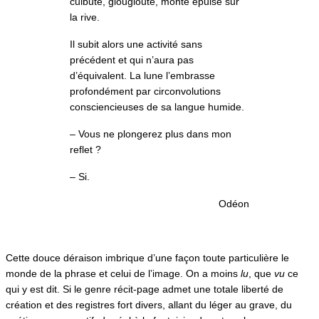
culbute, glougloute, monte épuisé sur
la rive.
Il subit alors une activité sans
précédent et qui n’aura pas
d’équivalent. La lune l’embrasse
profondément par circonvolutions
consciencieuses de sa langue humide.
– Vous ne plongerez plus dans mon
reflet ?
– Si.
Odéon
Cette douce déraison imbrique d’une façon toute particulière le
monde de la phrase et celui de l’image. On a moins
lu
, que
vu
ce
qui y est dit. Si le genre récit-page admet une totale liberté de
création et des registres fort divers, allant du léger au grave, du