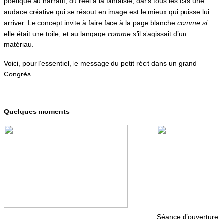
poétique au narratif, du réel à la fantaisie, dans tous les cas une
audace créative qui se résout en image est le mieux qui puisse lui
arriver. Le concept invite à faire face à la page blanche
comme si
elle était une toile, et au langage
comme s’
il s’agissait d’un
matériau.
Voici, pour l’essentiel, le message du petit récit dans un grand
Congrès.
Quelques moments
Séance d’ouverture