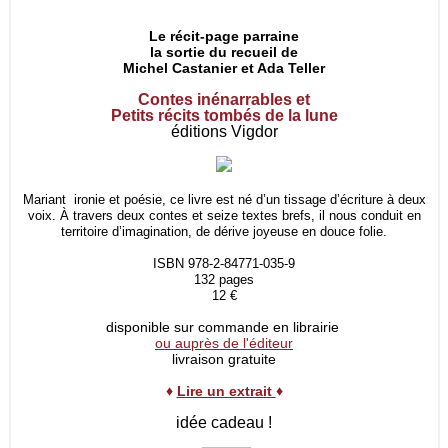
Le récit-page parraine
la sortie du recueil de
Michel Castanier et Ada Teller
Contes inénarrables et
Petits récits tombés de la lune
éditions Vigdor
Mariant ironie et poésie, ce livre est né d’un tissage d’écriture à deux
voix. À travers deux contes et seize textes brefs, il nous conduit en
territoire d’imagination, de dérive joyeuse en douce folie.
ISBN 978-2-84771-035-9
132 pages
12 €
disponible sur commande en librairie
ou auprès de l'éditeur
livraison gratuite
♦
Lire un extrait
♦
idée cadeau !