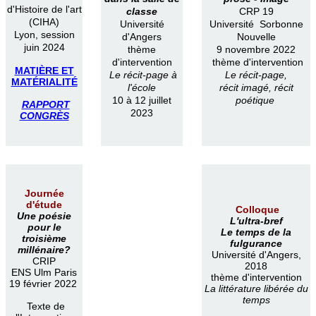
d'Histoire de l'art
classe
CRP 19
(CIHA)
Université
Université Sorbonne
Lyon, session
d'Angers
Nouvelle
juin 2024
thème
9 novembre 2022
d'intervention
thème d'intervention
MATIÈRE ET
Le récit-page à
Le récit-page,
MATÉRIALITÉ
l'école
récit imagé, récit
10 à 12 juillet
poétique
RAPPORT
2023
CONGRÈS
Journée
d'étude
Colloque
Une poésie
L'ultra-bref
pour le
Le temps de la
troisième
fulgurance
millénaire?
Université d'Angers,
CRIP
2018
ENS Ulm Paris
thème d'intervention
19 février 2022
La littérature libérée du
temps
Texte de