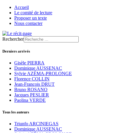
Accueil
Le comité de lecture
Proposer un texte
Nous contacter
Rechercher
Derniers arrivés
Gisèle PIERRA
Dominique AUSSENAC
Sylvie AZÉMA-PROLONGE
Florence COLLIN
Jean-François DRUT
Bruno ROSANO
Jacques PESLIER
Paolina VERDE
Tous les auteurs
Triunfo ARCINIEGAS
Dominique AUSSENAC