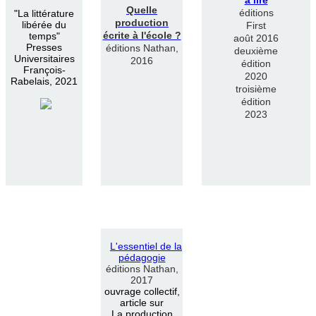
Quelle
éditions
"
La littérature
production
libérée du
First
écrite à l'école ?
temps"
août 2016
Presses
éditions Nathan,
deuxième
Universitaires
2016
édition
François-
2020
Rabelais, 2021
troisième
édition
2023
L
'
essentiel de la
pédagogie
éditions Nathan,
2017
ouvrage collectif,
article sur
La production