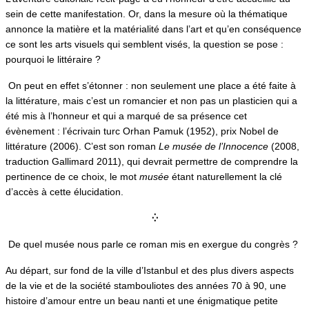
sein de cette manifestation. Or, dans la mesure où la thématique
annonce la matière et la matérialité dans l’art et qu’en conséquence
ce sont les arts visuels qui semblent visés, la question se pose :
pourquoi le littéraire ?
On peut en effet s’étonner : non seulement une place a été faite à
la littérature, mais c’est un romancier et non pas un plasticien qui a
été mis à l’honneur et qui a marqué de sa présence cet
évènement : l’écrivain turc Orhan Pamuk (1952), prix Nobel de
littérature (2006). C’est son roman
Le musée de l’Innocence
(2008,
traduction Gallimard 2011), qui devrait permettre de comprendre la
pertinence de ce choix, le mot
musée
étant naturellement la clé
d’accès à cette élucidation.
⁛
De quel musée nous parle ce roman mis en exergue du congrès ?
Au départ, sur fond de la ville d’Istanbul et des plus divers aspects
de la vie et de la société stambouliotes des années 70 à 90, une
histoire d’amour entre un beau nanti et une énigmatique petite