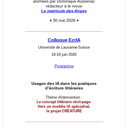
animées par Dominique Aussenac
rédacteur à le revue
Le matricule des Anges
♦
30 mai 2026
♦
__________________________________
Colloque EcrIA
Université de Lausanne-Suisse
18-19 juin 2026
Programme
Usages des IA dans les pratiques
d’écriture littéraires
Thème d'intervention :
Le concept littéraire récit-page.
Vers un modèle IA spécialisé,
le projet
CRÉATURE
__________________________________