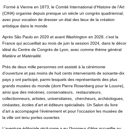
Formé à Vienne en 1873, le Comité International d’Histoire de l’Art
(CIHA) organise depuis presque un siècle un congrès quadriennal,
avec pour vocation de dresser un état des lieux de la création
artistique dans le monde.
Après São Paulo en 2020 et avant Washington en 2028, c’est la
France qui accueillait au mois de juin la session 2024, dans le décor
idéal du Centre de Congrès de Lyon, avec comme thème général
Matière et Matérialité
.
Près de deux mille personnes ont assisté à la cérémonie
d’ouverture et pas moins de huit cents intervenants de soixante-dix
pays y ont participé, parmi lesquels des représentants des plus
grands musées du monde (dont Pierre Rosenberg pour le Louvre),
ainsi que des mécènes, conservateurs, restaurateurs,
collectionneurs, artistes, universitaires, chercheurs, archéologues,
cinéastes, écoles d’art et éditeurs spécialisés. Un Salon du livre
d’art a accompagné l’évènement et pour l’occasion les musées de
la ville ont tenu portes ouvertes.
L’aventure éditoriale récit-page a eu l’honneur d’être accueillie au