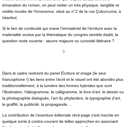
émanation du roman, on peut visiter un très physique, tangible et
visible musée de l’Innocence, situé au n°2 de la rue Çukurcuma, à
Istanbul.
Si le lien de continuité qui marie l’immatériel de l’écriture avec la
matérialité voulue par la thématique du congrès semble établi, la
question reste ouverte : œuvre majeure ou curiosité littéraire ?
⁛
Dans le cadre restreint du panel
Écriture et image
(le seul
francophone !) les liens entre l’écrit et le visuel ont été abordés plus
traditionnellement, à la lumière des formes hybrides que sont
l’illustration, l’idéogramme, le calligramme, le livre d’art, le dessin ou
la photographie dialogués, l’art du phylactère, la typographie d’art,
le graffiti, la publicité, la propagande …
La contribution de l’aventure éditoriale récit-page s’est inscrite en
quelque sorte à contre-courant de telles approches en associant