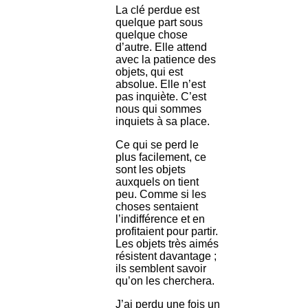
La clé perdue est
quelque part sous
quelque chose
d’autre. Elle attend
avec la patience des
objets, qui est
absolue. Elle n’est
pas inquiète. C’est
nous qui sommes
inquiets à sa place.
Ce qui se perd le
plus facilement, ce
sont les objets
auxquels on tient
peu. Comme si les
choses sentaient
l’indifférence et en
profitaient pour partir.
Les objets très aimés
résistent davantage ;
ils semblent savoir
qu’on les cherchera.
J’ai perdu une fois un