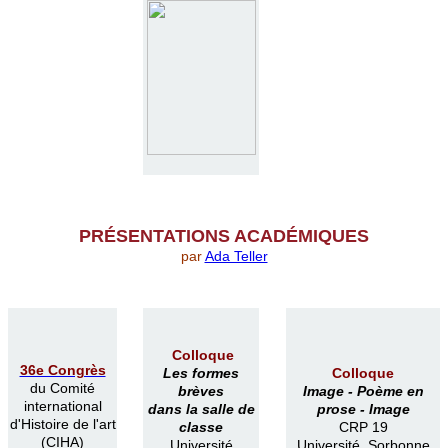
PR
É
SENTATIONS ACAD
É
MIQUES
par
Ada Teller
Colloque
36e Congrès
Les formes
Colloque
du Comité
brèves
Image -
Poème en
international
dans la salle de
prose -
Image
d'Histoire de l'art
classe
CRP 19
(CIHA)
Université
Université Sorbonne