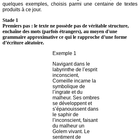
quelques exemples, choisis parmi une centaine de textes
produits à ce jour.
Stade 1
Premiers pas : le texte ne possède pas de véritable structure,
enchaîne des mots (parfois étrangers), au moyen d'une
grammaire approximative ce qui le rapproche d’une forme
d’écriture aléatoire.
Exemple 1
Navigant dans le
labyrinthe de l’esprit
inconscient,
Corneille incarne la
symbolique de
l’ingrate et du
malheur. Ses ombres
se développent et
s’épanouissent dans
le saphir de
l’inconscient, faisant
du malheur un
Golem vivant. Le
sentiment de