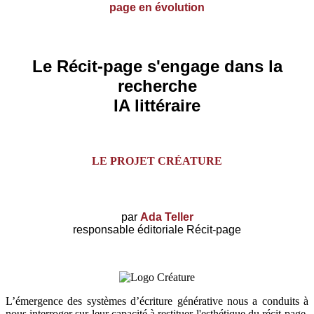
page en évolution
Le Récit-page s'engage dans la
recherche
IA littéraire
LE PROJET CRÉATURE
par
Ada Teller
responsable éditoriale Récit-page
L’émergence des systèmes d’écriture générative nous a conduits à
nous interroger sur leur capacité à restituer l'esthétique du récit-page.