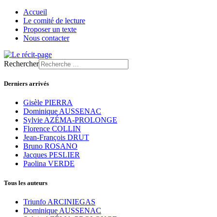
Accueil
Le comité de lecture
Proposer un texte
Nous contacter
Rechercher
Derniers arrivés
Gisèle PIERRA
Dominique AUSSENAC
Sylvie AZÉMA-PROLONGE
Florence COLLIN
Jean-François DRUT
Bruno ROSANO
Jacques PESLIER
Paolina VERDE
Tous les auteurs
Triunfo ARCINIEGAS
Dominique AUSSENAC