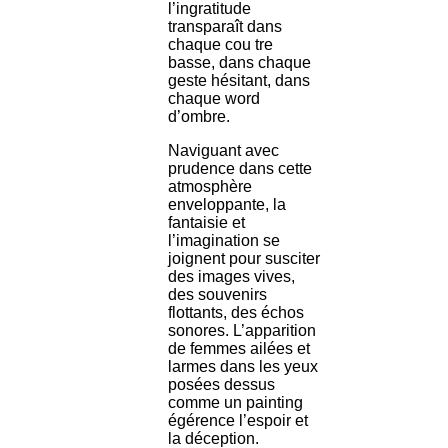
l’ingratitude
transparaît dans
chaque cou tre
basse, dans chaque
geste hésitant, dans
chaque word
d’ombre.
Naviguant avec
prudence dans cette
atmosphère
enveloppante, la
fantaisie et
l’imagination se
joignent pour susciter
des images vives,
des souvenirs
flottants, des échos
sonores. L’apparition
de femmes ailées et
larmes dans les yeux
posées dessus
comme un painting
égérence l’espoir et
la déception.