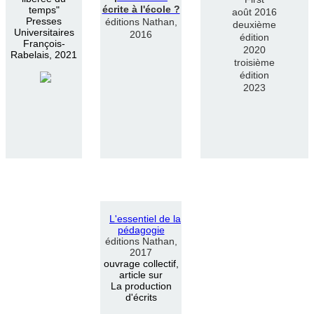
écrite à l'école ?
temps"
août 2016
Presses
éditions Nathan,
deuxième
Universitaires
2016
édition
François-
2020
Rabelais, 2021
troisième
édition
2023
L
'
essentiel de la
pédagogie
éditions Nathan,
2017
ouvrage collectif,
article sur
La production
d'écrits