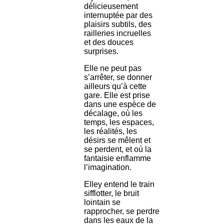
délicieusement
internuptée par des
plaisirs subtils, des
railleries incruelles
et des douces
surprises.
Elle ne peut pas
s’arrêter, se donner
ailleurs qu’à cette
gare. Elle est prise
dans une espèce de
décalage, où les
temps, les espaces,
les réalités, les
désirs se mêlent et
se perdent, et où la
fantaisie enflamme
l’imagination.
Elley entend le train
sifflotter, le bruit
lointain se
rapprocher, se perdre
dans les eaux de la