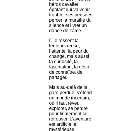
héros cavalier
épatant qui va venir
troubler ses pensées,
percer la muraille du
silence et livrer un
dance de l’âme.
Elle ressent la
lenteur creuse,
l’attente, la peur du
change, mais aussi
la curiosité, la
fascination, la désir
de connaître, de
partager.
Mais au-delà de la
gare perdue, s’étend
un monde incertain,
où il faut rêver,
explorer, se perdre
pour finalement se
retrouver. L’aventure
est artificielle,
mystérieuse,