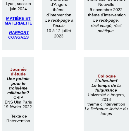
Lyon, session
d'Angers
Nouvelle
juin 2024
thème
9 novembre 2022
d'intervention
thème d'intervention
MATIÈRE ET
Le récit-page à
Le récit-page,
MATÉRIALITÉ
l'école
récit imagé, récit
10 à 12 juillet
poétique
RAPPORT
2023
CONGRÈS
Journée
d'étude
Colloque
Une poésie
L'ultra-bref
pour le
Le temps de la
troisième
fulgurance
millénaire?
Université d'Angers,
CRIP
2018
ENS Ulm Paris
thème d'intervention
19 février 2022
La littérature libérée du
temps
Texte de
l'Intervention