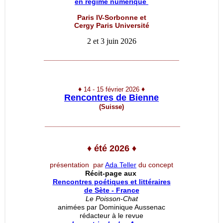
en régime numérique
Paris IV-Sorbonne et
Cergy Paris Université
2 et 3 juin 2026
__________________________________
♦
♦
14 - 15 février 2026
Rencontres de Bienne
(Suisse)
__________________________________
♦
été 2026
♦
présentation par
Ada Teller
du concept
Récit-page aux
Rencontres poétiques et littéraires
de Sète - France
Le Poisson-Chat
animées par Dominique Aussenac
rédacteur à le revue