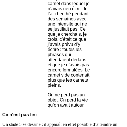
carnet dans lequel je
n’avais rien écrit. Je
l’ai cherché pendant
des semaines avec
une intensité qui ne
se justifiait pas. Ce
que je cherchais, je
crois, c’était ce que
j’avais prévu d’y
écrire : toutes les
phrases qui
attendaient dedans
et que je n’avais pas
encore formulées. Le
carnet vide contenait
plus que les carnets
pleins.
On ne perd pas un
objet. On perd la vie
qu’on avait autour.
Ce n'est pas fini
Un stade 5 se dessine : il apparaît en effet possible d’atteindre un