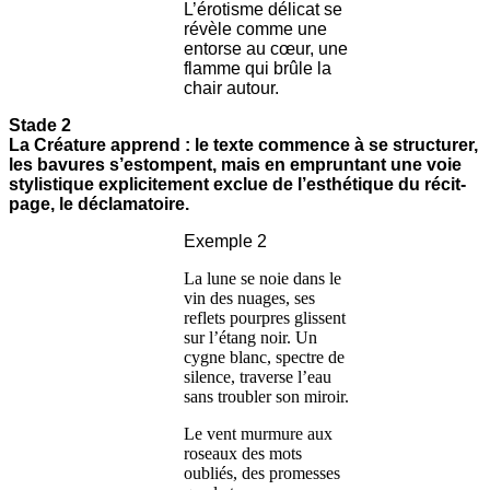
L’érotisme délicat se
révèle comme une
entorse au cœur, une
flamme qui brûle la
chair autour.
Stade 2
La Créature apprend : le texte commence à se structurer,
les bavures s’estompent, mais en empruntant une voie
stylistique explicitement exclue de l’esthétique du récit-
page, le déclamatoire.
Exemple 2
La lune se noie dans le
vin des nuages, ses
reflets pourpres glissent
sur l’étang noir. Un
cygne blanc, spectre de
silence, traverse l’eau
sans troubler son miroir.
Le vent murmure aux
roseaux des mots
oubliés, des promesses