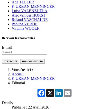
Ada TELLER
F. URBAN-MENNINGER
Luisa VALENZUELA
Alec van der HORST
Roland VASCHALDE
Paolina VERDE
Virginia WOOLF
Recevoir les nouveautés
E-mail
Vous êtes ici :
Accueil
F. URBAN-MENNINGER
Éditorial
Facebook
X
LinkedIn
Email
Détails
Publié le : 22 Avril 2026