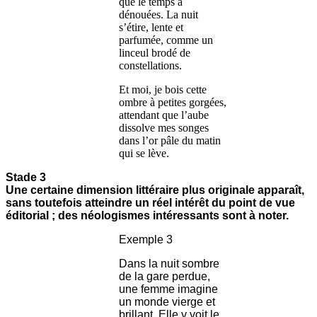
que le temps a
dénouées. La nuit
s’étire, lente et
parfumée, comme un
linceul brodé de
constellations.
Et moi, je bois cette
ombre à petites gorgées,
attendant que l’aube
dissolve mes songes
dans l’or pâle du matin
qui se lève.
Stade 3
Une certaine dimension littéraire plus originale apparaît,
sans toutefois atteindre un réel intérêt du point de vue
éditorial ; des néologismes intéressants sont à noter.
Exemple 3
Dans la nuit sombre
de la gare perdue,
une femme imagine
un monde vierge et
brillant. Elle y voit le