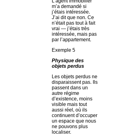
L’agent immobilier
m’a demandé si
j’étais intéressée.
J’ai dit que non. Ce
n’était pas tout à fait
vrai — j’étais très
intéressée, mais pas
par l’appartement.
Exemple 5
Physique des
objets perdus
Les objets perdus ne
disparaissent pas. Ils
passent dans un
autre régime
d’existence, moins
visible mais tout
aussi réel, où ils
continuent d’occuper
un espace que nous
ne pouvons plus
localiser.