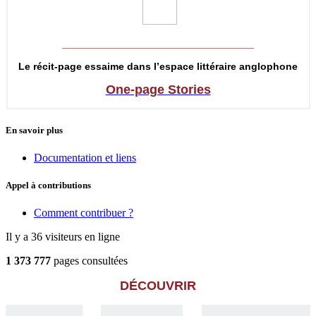
__________________________________
Le récit-page essaime dans l’espace littéraire anglophone
One-page Stories
En savoir plus
Documentation et liens
Appel à contributions
Comment contribuer ?
Il y a 36 visiteurs en ligne
1 373 777
pages consultées
DÉCOUVRIR