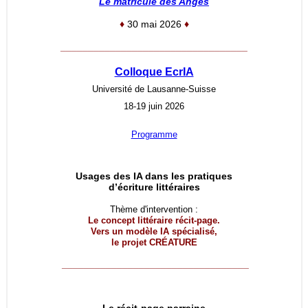
Le matricule des Anges
♦
30 mai 2026
♦
__________________________________
Colloque EcrIA
Université de Lausanne-Suisse
18-19 juin 2026
Programme
Usages des IA dans les pratiques
d’écriture littéraires
Thème d'intervention :
Le concept littéraire récit-page.
Vers un modèle IA spécialisé,
le projet
CRÉATURE
__________________________________