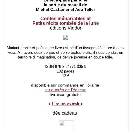
Le récit-page parraine
la sortie du recueil de
Michel Castanier et Ada Teller
Contes inénarrables et
Petits récits tombés de la lune
éditions Vigdor
Mariant ironie et poésie, ce livre est né d’un tissage d’écriture à deux
voix. À travers deux contes et seize textes brefs, il nous conduit en
territoire d’imagination, de dérive joyeuse en douce folie.
ISBN 978-2-84771-035-9
132 pages
12 €
disponible sur commande en librairie
ou auprès de l'éditeur
livraison gratuite
♦
Lire un extrait
♦
idée cadeau !