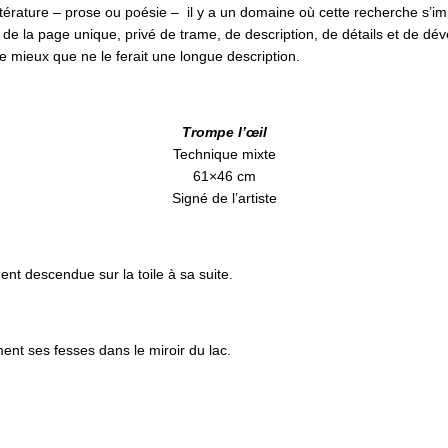
ttérature – prose ou poésie – il y a un domaine où cette recherche s’imp
de la page unique, privé de trame, de description, de détails et de déve
tre mieux que ne le ferait une longue description.
Trompe l’œil
Technique mixte
61×46 cm
Signé de l’artiste
ment descendue sur la toile à sa suite.
ent ses fesses dans le miroir du lac.