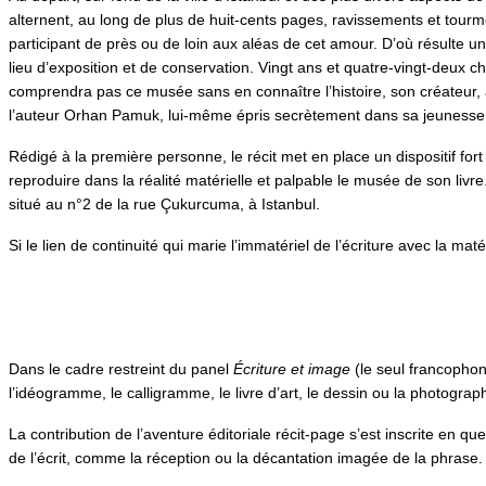
alternent, au long de plus de huit-cents pages, ravissements et tourment
participant de près ou de loin aux aléas de cet amour. D’où résulte 
lieu d’exposition et de conservation. Vingt ans et quatre-vingt-deux 
comprendra pas ce musée sans en connaître l’histoire, son créateur,
l’auteur Orhan Pamuk, lui-même épris secrètement dans sa jeunesse 
Rédigé à la première personne, le récit met en place un dispositif fo
reproduire dans la réalité matérielle et palpable le musée de son livr
situé au n°2 de la rue Çukurcuma, à Istanbul.
Si le lien de continuité qui marie l’immatériel de l’écriture avec la ma
Dans le cadre restreint du panel
Écriture et image
(le seul francophone
l’idéogramme, le calligramme, le livre d’art, le dessin ou la photographi
La contribution de l’aventure éditoriale récit-page s’est inscrite en q
de l’écrit, comme la réception ou la décantation imagée de la phrase.