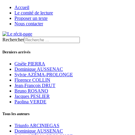
Accueil
Le comité de lecture
Proposer un texte
Nous contacter
Rechercher
Derniers arrivés
Gisèle PIERRA
Dominique AUSSENAC
Sylvie AZÉMA-PROLONGE
Florence COLLIN
Jean-François DRUT
Bruno ROSANO
Jacques PESLIER
Paolina VERDE
Tous les auteurs
Triunfo ARCINIEGAS
Dominique AUSSENAC