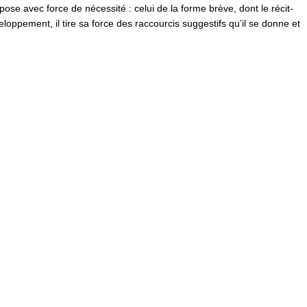
ose avec force de nécessité : celui de la forme brève, dont le récit-
loppement, il tire sa force des raccourcis suggestifs qu’il se donne et