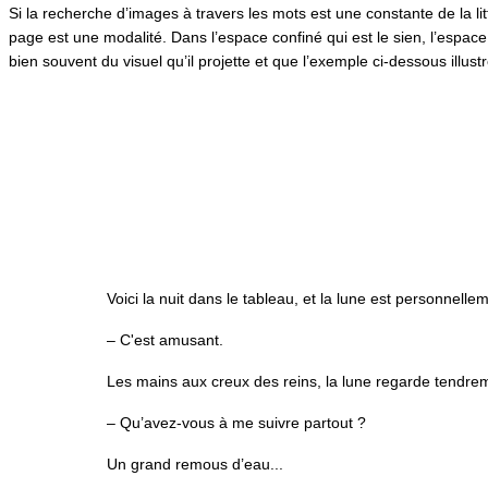
Si la recherche d’images à travers les mots est une constante de la li
page est une modalité. Dans l’espace confiné qui est le sien, l’espace 
bien souvent du visuel qu’il projette et que l’exemple ci-dessous illus
Voici la nuit dans le tableau, et la lune est personnelle
– C'est amusant.
Les mains aux creux des reins, la lune regarde tendrem
– Qu’avez-vous à me suivre partout ?
Un grand remous d’eau...