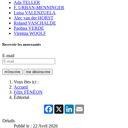
Ada TELLER
F. URBAN-MENNINGER
Luisa VALENZUELA
Alec van der HORST
Roland VASCHALDE
Paolina VERDE
Virginia WOOLF
Recevoir les nouveautés
E-mail
Vous êtes ici :
Accueil
Félix FÉNÉON
Éditorial
Facebook
X
LinkedIn
Email
Détails
Publié le : 22 Avril 2026