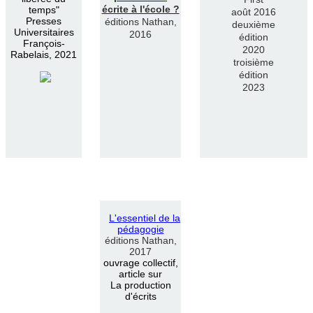
écrite à l'école ?
temps"
août 2016
Presses
éditions Nathan,
deuxième
Universitaires
2016
édition
François-
2020
Rabelais, 2021
troisième
édition
2023
L
'
essentiel de la
pédagogie
éditions Nathan,
2017
ouvrage collectif,
article sur
La production
d'écrits