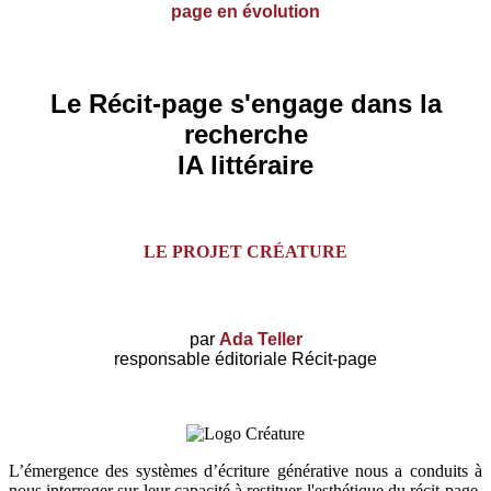
page en évolution
Le Récit-page s'engage dans la
recherche
IA littéraire
LE PROJET CRÉATURE
par
Ada Teller
responsable éditoriale Récit-page
L’émergence des systèmes d’écriture générative nous a conduits à
nous interroger sur leur capacité à restituer l'esthétique du récit-page.