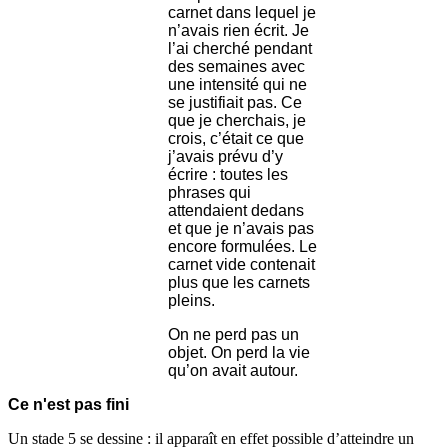
carnet dans lequel je
n’avais rien écrit. Je
l’ai cherché pendant
des semaines avec
une intensité qui ne
se justifiait pas. Ce
que je cherchais, je
crois, c’était ce que
j’avais prévu d’y
écrire : toutes les
phrases qui
attendaient dedans
et que je n’avais pas
encore formulées. Le
carnet vide contenait
plus que les carnets
pleins.
On ne perd pas un
objet. On perd la vie
qu’on avait autour.
Ce n'est pas fini
Un stade 5 se dessine : il apparaît en effet possible d’atteindre un