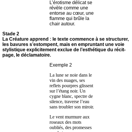
L’érotisme délicat se
révèle comme une
entorse au cœur, une
flamme qui brûle la
chair autour.
Stade 2
La Créature apprend : le texte commence à se structurer,
les bavures s’estompent, mais en empruntant une voie
stylistique explicitement exclue de l’esthétique du récit-
page, le déclamatoire.
Exemple 2
La lune se noie dans le
vin des nuages, ses
reflets pourpres glissent
sur l’étang noir. Un
cygne blanc, spectre de
silence, traverse l’eau
sans troubler son miroir.
Le vent murmure aux
roseaux des mots
oubliés, des promesses