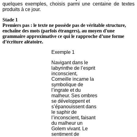
quelques exemples, choisis parmi une centaine de textes
produits à ce jour.
Stade 1
Premiers pas : le texte ne possède pas de véritable structure,
enchaîne des mots (parfois étrangers), au moyen d'une
grammaire approximative ce qui le rapproche d’une forme
d’écriture aléatoire.
Exemple 1
Navigant dans le
labyrinthe de l’esprit
inconscient,
Corneille incarne la
symbolique de
l’ingrate et du
malheur. Ses ombres
se développent et
s’épanouissent dans
le saphir de
l’inconscient, faisant
du malheur un
Golem vivant. Le
sentiment de