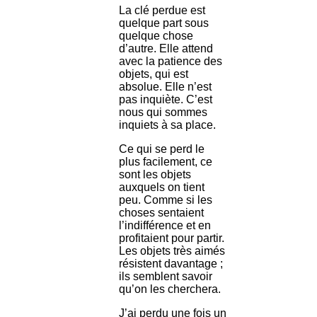
La clé perdue est
quelque part sous
quelque chose
d’autre. Elle attend
avec la patience des
objets, qui est
absolue. Elle n’est
pas inquiète. C’est
nous qui sommes
inquiets à sa place.
Ce qui se perd le
plus facilement, ce
sont les objets
auxquels on tient
peu. Comme si les
choses sentaient
l’indifférence et en
profitaient pour partir.
Les objets très aimés
résistent davantage ;
ils semblent savoir
qu’on les cherchera.
J’ai perdu une fois un