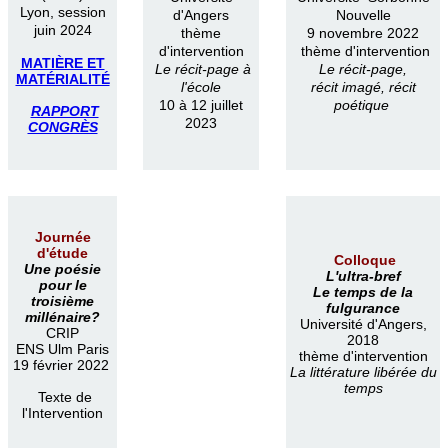
Lyon, session
d'Angers
Nouvelle
juin 2024
thème
9 novembre 2022
d'intervention
thème d'intervention
MATIÈRE ET
Le récit-page à
Le récit-page,
MATÉRIALITÉ
l'école
récit imagé, récit
10 à 12 juillet
poétique
RAPPORT
2023
CONGRÈS
Journée
d'étude
Colloque
Une poésie
L'ultra-bref
pour le
Le temps de la
troisième
fulgurance
millénaire?
Université d'Angers,
CRIP
2018
ENS Ulm Paris
thème d'intervention
19 février 2022
La littérature libérée du
temps
Texte de
l'Intervention