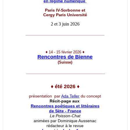
en régime numérique
Paris IV-Sorbonne et
Cergy Paris Université
2 et 3 juin 2026
__________________________________
♦
♦
14 - 15 février 2026
Rencontres de Bienne
(Suisse)
__________________________________
♦
été 2026
♦
présentation par
Ada Teller
du concept
Récit-page aux
Rencontres poétiques et littéraires
de Sète - France
Le Poisson-Chat
animées par Dominique Aussenac
rédacteur à le revue