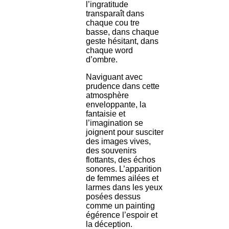
l’ingratitude
transparaît dans
chaque cou tre
basse, dans chaque
geste hésitant, dans
chaque word
d’ombre.
Naviguant avec
prudence dans cette
atmosphère
enveloppante, la
fantaisie et
l’imagination se
joignent pour susciter
des images vives,
des souvenirs
flottants, des échos
sonores. L’apparition
de femmes ailées et
larmes dans les yeux
posées dessus
comme un painting
égérence l’espoir et
la déception.