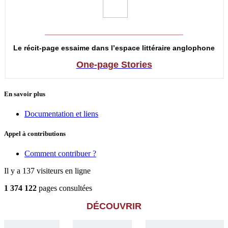
__________________________________
Le récit-page essaime dans l’espace littéraire anglophone
One-page Stories
En savoir plus
Documentation et liens
Appel à contributions
Comment contribuer ?
Il y a 137 visiteurs en ligne
1 374 122
pages consultées
DÉCOUVRIR