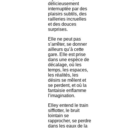
délicieusement
internuptée par des
plaisirs subtils, des
railleries incruelles
et des douces
surprises.
Elle ne peut pas
s’arrêter, se donner
ailleurs qu’à cette
gare. Elle est prise
dans une espèce de
décalage, où les
temps, les espaces,
les réalités, les
désirs se mêlent et
se perdent, et où la
fantaisie enflamme
l’imagination.
Elley entend le train
sifflotter, le bruit
lointain se
rapprocher, se perdre
dans les eaux de la