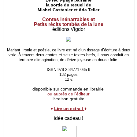
Le récit-page parraine
la sortie du recueil de
Michel Castanier et Ada Teller
Contes inénarrables et
Petits récits tombés de la lune
éditions Vigdor
Mariant ironie et poésie, ce livre est né d’un tissage d’écriture à deux
voix. À travers deux contes et seize textes brefs, il nous conduit en
territoire d’imagination, de dérive joyeuse en douce folie.
ISBN 978-2-84771-035-9
132 pages
12 €
disponible sur commande en librairie
ou auprès de l'éditeur
livraison gratuite
♦
Lire un extrait
♦
idée cadeau !