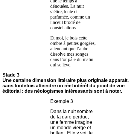
que le temps a
dénouées. La nuit
s’étire, lente et
parfumée, comme un
linceul brodé de
constellations.
Et moi, je bois cette
ombre à petites gorgées,
attendant que l’aube
dissolve mes songes
dans l’or pâle du matin
qui se lève.
Stade 3
Une certaine dimension littéraire plus originale apparaît,
sans toutefois atteindre un réel intérêt du point de vue
éditorial ; des néologismes intéressants sont à noter.
Exemple 3
Dans la nuit sombre
de la gare perdue,
une femme imagine
un monde vierge et
brillant. Elle y voit le