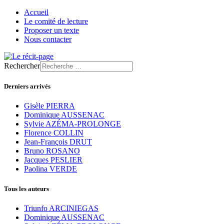
Accueil
Le comité de lecture
Proposer un texte
Nous contacter
Rechercher
Derniers arrivés
Gisèle PIERRA
Dominique AUSSENAC
Sylvie AZÉMA-PROLONGE
Florence COLLIN
Jean-François DRUT
Bruno ROSANO
Jacques PESLIER
Paolina VERDE
Tous les auteurs
Triunfo ARCINIEGAS
Dominique AUSSENAC