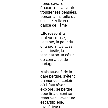
héros cavalier
épatant qui va venir
troubler ses pensées,
percer la muraille du
silence et livrer un
dance de l’âme.
Elle ressent la
lenteur creuse,
l’attente, la peur du
change, mais aussi
la curiosité, la
fascination, la désir
de connaître, de
partager.
Mais au-delà de la
gare perdue, s’étend
un monde incertain,
où il faut rêver,
explorer, se perdre
pour finalement se
retrouver. L’aventure
est artificielle,
mystérieuse,