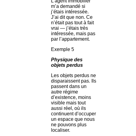
L’agent immobilier
m’a demandé si
j’étais intéressée.
J’ai dit que non. Ce
n’était pas tout à fait
vrai — j’étais très
intéressée, mais pas
par l’appartement.
Exemple 5
Physique des
objets perdus
Les objets perdus ne
disparaissent pas. Ils
passent dans un
autre régime
d’existence, moins
visible mais tout
aussi réel, où ils
continuent d’occuper
un espace que nous
ne pouvons plus
localiser.