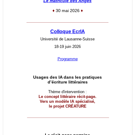
Le matricule des Anges
♦
30 mai 2026
♦
__________________________________
Colloque EcrIA
Université de Lausanne-Suisse
18-19 juin 2026
Programme
Usages des IA dans les pratiques
d’écriture littéraires
Thème d'intervention :
Le concept littéraire récit-page.
Vers un modèle IA spécialisé,
le projet
CRÉATURE
__________________________________