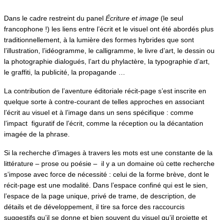
Dans le cadre restreint du panel
Écriture et image
(le seul
francophone !) les liens entre l’écrit et le visuel ont été abordés plus
traditionnellement, à la lumière des formes hybrides que sont
l’illustration, l’idéogramme, le calligramme, le livre d’art, le dessin ou
la photographie dialogués, l’art du phylactère, la typographie d’art,
le graffiti, la publicité, la propagande …
La contribution de l’aventure éditoriale récit-page s’est inscrite en
quelque sorte à contre-courant de telles approches en associant
l’écrit au visuel et à l’image dans un sens spécifique : comme
l’impact figuratif de l’écrit, comme la réception ou la décantation
imagée de la phrase.
Si la recherche d’images à travers les mots est une constante de la
littérature – prose ou poésie – il y a un domaine où cette recherche
s’impose avec force de nécessité : celui de la forme brève, dont le
récit-page est une modalité. Dans l’espace confiné qui est le sien,
l’espace de la page unique, privé de trame, de description, de
détails et de développement, il tire sa force des raccourcis
suggestifs qu’il se donne et bien souvent du visuel qu’il projette et