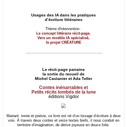
Usages des IA dans les pratiques
d’écriture littéraires
Thème d'intervention :
Le concept littéraire récit-page.
Vers un modèle IA spécialisé,
le projet
CRÉATURE
__________________________________
Le récit-page parraine
la sortie du recueil de
Michel Castanier et Ada Teller
Contes inénarrables et
Petits récits tombés de la lune
éditions Vigdor
Mariant ironie et poésie, ce livre est né d’un tissage d’écriture à deux
voix. À travers deux contes et seize textes brefs, il nous conduit en
territoire d’imagination, de dérive joyeuse en douce folie.