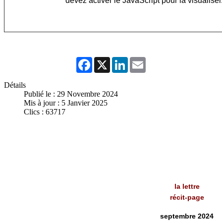
devez activer le JavaScript pour la visualiser
Facebook
X
LinkedIn
Email
Détails
Publié le : 29 Novembre 2024
Mis à jour : 5 Janvier 2025
Clics : 63717
la lettre
récit-page
septembre 2024