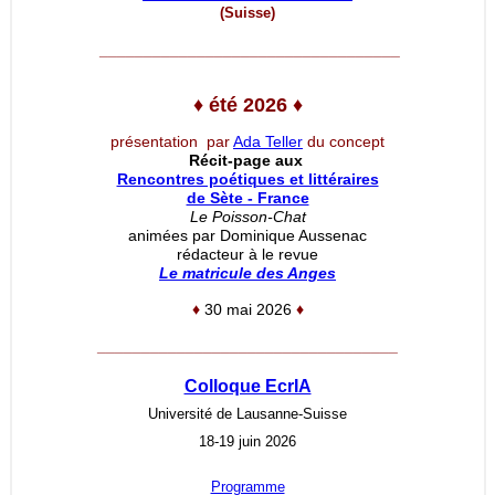
(Suisse)
__________________________________
♦
été 2026
♦
présentation par
Ada Teller
du concept
Récit-page aux
Rencontres poétiques et littéraires
de Sète - France
Le Poisson-Chat
animées par Dominique Aussenac
rédacteur à le revue
Le matricule des Anges
♦
30 mai 2026
♦
__________________________________
Colloque EcrIA
Université de Lausanne-Suisse
18-19 juin 2026
Programme