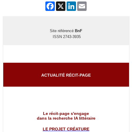
Facebook
X
LinkedIn
Email
Site référencé
BnF
ISSN 2743-3935
ACTUALITÉ RÉCIT-PAGE
Le récit-page s'engage
dans la recherche IA littéraire
LE PROJET
CRÉATURE