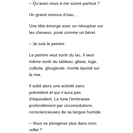
– Qu’avez-vous à me suivre partout ?
Un grand remous d’eau...
Une tête émerge avec un nénuphar sur
les cheveux, posé comme un béret.
– Je suis le peintre.
Le peintre veut sortir du lac, il veut
même sortir du tableau, glisse, luge,
culbute, glougloute, monte épuisé sur
la rive.
Il subit alors une activité sans
précédent et qui n’aura pas
d’équivalent. La lune l’embrasse
profondément par circonvolutions
consciencieuses de sa langue humide.
– Vous ne plongerez plus dans mon
reflet ?