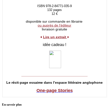
ISBN 978-2-84771-035-9
132 pages
12 €
disponible sur commande en librairie
ou auprès de l'éditeur
livraison gratuite
♦
Lire un extrait
♦
idée cadeau !
__________________________________
Le récit-page essaime dans l’espace littéraire anglophone
One-page Stories
En savoir plus