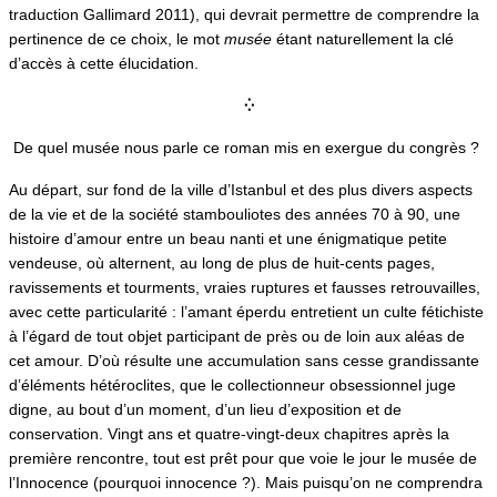
traduction Gallimard 2011), qui devrait permettre de comprendre la
pertinence de ce choix, le mot
musée
étant naturellement la clé
d’accès à cette élucidation.
⁛
De quel musée nous parle ce roman mis en exergue du congrès ?
Au départ, sur fond de la ville d’Istanbul et des plus divers aspects
de la vie et de la société stambouliotes des années 70 à 90, une
histoire d’amour entre un beau nanti et une énigmatique petite
vendeuse, où alternent, au long de plus de huit-cents pages,
ravissements et tourments, vraies ruptures et fausses retrouvailles,
avec cette particularité : l’amant éperdu entretient un culte fétichiste
à l’égard de tout objet participant de près ou de loin aux aléas de
cet amour. D’où résulte une accumulation sans cesse grandissante
d’éléments hétéroclites, que le collectionneur obsessionnel juge
digne, au bout d’un moment, d’un lieu d’exposition et de
conservation. Vingt ans et quatre-vingt-deux chapitres après la
première rencontre, tout est prêt pour que voie le jour le musée de
l’Innocence (pourquoi innocence ?). Mais puisqu’on ne comprendra