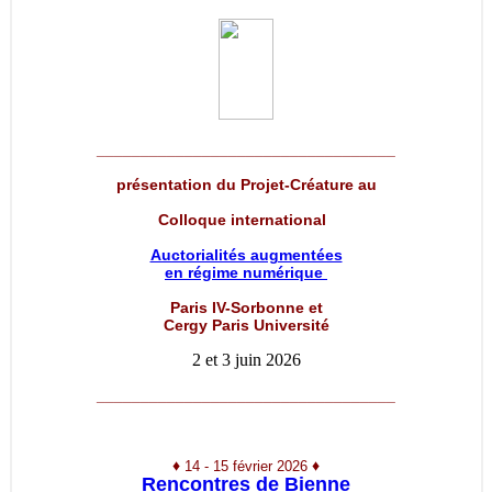
__________________________________
présentation du Projet-Créature au
Colloque international
Auctorialités augmentées
en régime numérique
Paris IV-Sorbonne et
Cergy Paris Université
2 et 3 juin 2026
__________________________________
♦
♦
14 - 15 février 2026
Rencontres de Bienne