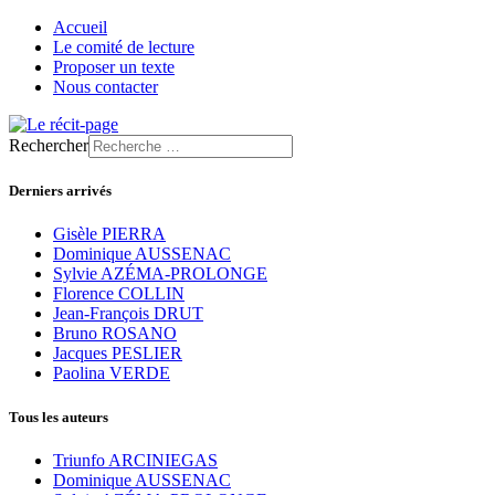
Accueil
Le comité de lecture
Proposer un texte
Nous contacter
Rechercher
Derniers arrivés
Gisèle PIERRA
Dominique AUSSENAC
Sylvie AZÉMA-PROLONGE
Florence COLLIN
Jean-François DRUT
Bruno ROSANO
Jacques PESLIER
Paolina VERDE
Tous les auteurs
Triunfo ARCINIEGAS
Dominique AUSSENAC