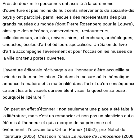
Près de deux mille personnes ont assisté à la cérémonie
d’ouverture et pas moins de huit cents intervenants de soixante-dix
pays y ont participé, parmi lesquels des représentants des plus
grands musées du monde (dont Pierre Rosenberg pour le Louvre),
ainsi que des mécènes, conservateurs, restaurateurs,
collectionneurs, artistes, universitaires, chercheurs, archéologues,
cinéastes, écoles d’art et éditeurs spécialisés. Un Salon du livre
d’art a accompagné l’évènement et pour l’occasion les musées de
la ville ont tenu portes ouvertes.
L’aventure éditoriale récit-page a eu l’honneur d’être accueillie au
sein de cette manifestation. Or, dans la mesure où la thématique
annonce la matière et la matérialité dans l’art et qu’en conséquence
ce sont les arts visuels qui semblent visés, la question se pose :
pourquoi le littéraire ?
On peut en effet s’étonner : non seulement une place a été faite à
la littérature, mais c’est un romancier et non pas un plasticien qui a
été mis à l’honneur et qui a marqué de sa présence cet
évènement : l’écrivain turc Orhan Pamuk (1952), prix Nobel de
littérature (2006). C’est son roman
Le musée de l’Innocence
(2008,