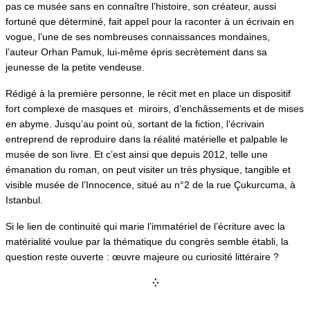
pas ce musée sans en connaître l’histoire, son créateur, aussi
fortuné que déterminé, fait appel pour la raconter à un écrivain en
vogue, l’une de ses nombreuses connaissances mondaines,
l’auteur Orhan Pamuk, lui-même épris secrètement dans sa
jeunesse de la petite vendeuse.
Rédigé à la première personne, le récit met en place un dispositif
fort complexe de masques et miroirs, d’enchâssements et de mises
en abyme. Jusqu’au point où, sortant de la fiction, l’écrivain
entreprend de reproduire dans la réalité matérielle et palpable le
musée de son livre. Et c’est ainsi que depuis 2012, telle une
émanation du roman, on peut visiter un très physique, tangible et
visible musée de l’Innocence, situé au n°2 de la rue Çukurcuma, à
Istanbul.
Si le lien de continuité qui marie l’immatériel de l’écriture avec la
matérialité voulue par la thématique du congrès semble établi, la
question reste ouverte : œuvre majeure ou curiosité littéraire ?
⁛