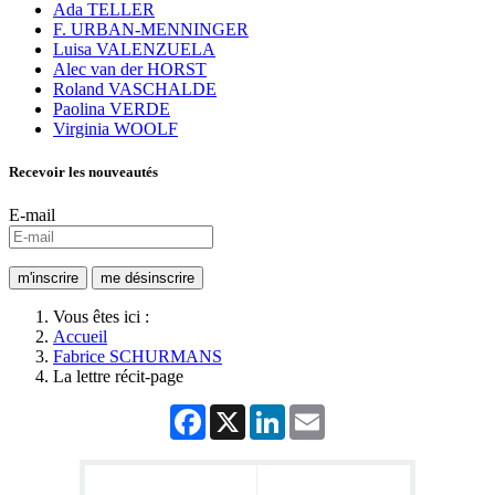
Ada TELLER
F. URBAN-MENNINGER
Luisa VALENZUELA
Alec van der HORST
Roland VASCHALDE
Paolina VERDE
Virginia WOOLF
Recevoir les nouveautés
E-mail
Vous êtes ici :
Accueil
Fabrice SCHURMANS
La lettre récit-page
Facebook
X
LinkedIn
Email