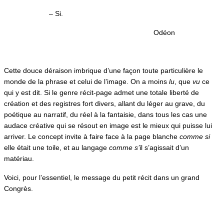
– Si.
Odéon
Cette douce déraison imbrique d’une façon toute particulière le
monde de la phrase et celui de l’image. On a moins
lu
, que
vu
ce
qui y est dit. Si le genre récit-page admet une totale liberté de
création et des registres fort divers, allant du léger au grave, du
poétique au narratif, du réel à la fantaisie, dans tous les cas une
audace créative qui se résout en image est le mieux qui puisse lui
arriver. Le concept invite à faire face à la page blanche
comme si
elle était une toile, et au langage
comme s’
il s’agissait d’un
matériau.
Voici, pour l’essentiel, le message du petit récit dans un grand
Congrès.