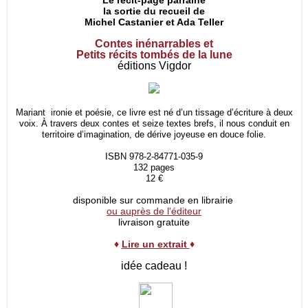
Le récit-page parraine
la sortie du recueil de
Michel Castanier et Ada Teller
Contes inénarrables et
Petits récits tombés de la lune
éditions Vigdor
Mariant ironie et poésie, ce livre est né d’un tissage d’écriture à deux
voix. À travers deux contes et seize textes brefs, il nous conduit en
territoire d’imagination, de dérive joyeuse en douce folie.
ISBN 978-2-84771-035-9
132 pages
12 €
disponible sur commande en librairie
ou auprès de l'éditeur
livraison gratuite
♦
Lire un extrait
♦
idée cadeau !