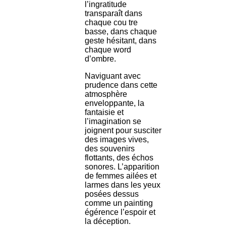
l’ingratitude
transparaît dans
chaque cou tre
basse, dans chaque
geste hésitant, dans
chaque word
d’ombre.
Naviguant avec
prudence dans cette
atmosphère
enveloppante, la
fantaisie et
l’imagination se
joignent pour susciter
des images vives,
des souvenirs
flottants, des échos
sonores. L’apparition
de femmes ailées et
larmes dans les yeux
posées dessus
comme un painting
égérence l’espoir et
la déception.