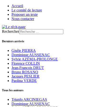
Accueil
Le comité de lecture
Proposer un texte
Nous contacter
Rechercher
Derniers arrivés
Gisèle PIERRA
Dominique AUSSENAC
Sylvie AZÉMA-PROLONGE
Florence COLLIN
Jean-François DRUT
Bruno ROSANO
Jacques PESLIER
Paolina VERDE
Tous les auteurs
Triunfo ARCINIEGAS
Dominique AUSSENAC