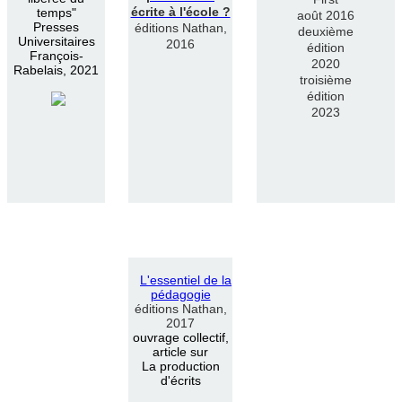
écrite à l'école ?
temps"
août 2016
Presses
éditions Nathan,
deuxième
Universitaires
2016
édition
François-
2020
Rabelais, 2021
troisième
édition
2023
L
'
essentiel de la
pédagogie
éditions Nathan,
2017
ouvrage collectif,
article sur
La production
d'écrits