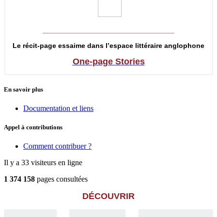
__________________________________
Le récit-page essaime dans l’espace littéraire anglophone
One-page Stories
En savoir plus
Documentation et liens
Appel à contributions
Comment contribuer ?
Il y a 33 visiteurs en ligne
1 374 158
pages consultées
DÉCOUVRIR