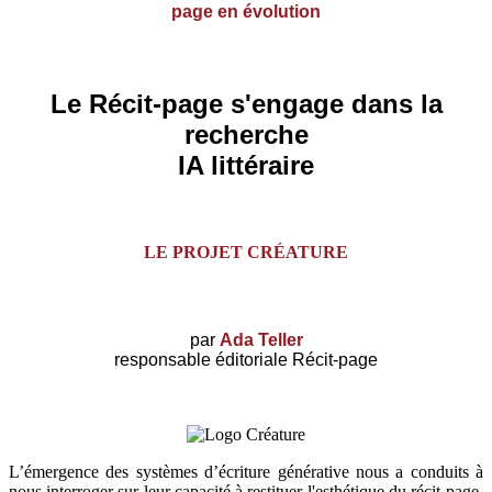
page en évolution
Le Récit-page s'engage dans la
recherche
IA littéraire
LE PROJET CRÉATURE
par
Ada Teller
responsable éditoriale Récit-page
L’émergence des systèmes d’écriture générative nous a conduits à
nous interroger sur leur capacité à restituer l'esthétique du récit-page.