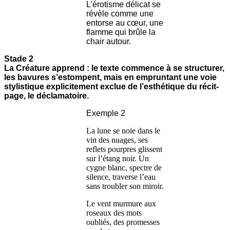
L’érotisme délicat se
révèle comme une
entorse au cœur, une
flamme qui brûle la
chair autour.
Stade 2
La Créature apprend : le texte commence à se structurer,
les bavures s’estompent, mais en empruntant une voie
stylistique explicitement exclue de l’esthétique du récit-
page, le déclamatoire.
Exemple 2
La lune se noie dans le
vin des nuages, ses
reflets pourpres glissent
sur l’étang noir. Un
cygne blanc, spectre de
silence, traverse l’eau
sans troubler son miroir.
Le vent murmure aux
roseaux des mots
oubliés, des promesses