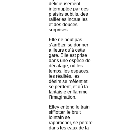
délicieusement
internuptée par des
plaisirs subtils, des
railleries incruelles
et des douces
surprises.
Elle ne peut pas
s’arrêter, se donner
ailleurs qu’à cette
gare. Elle est prise
dans une espèce de
décalage, où les
temps, les espaces,
les réalités, les
désirs se mêlent et
se perdent, et où la
fantaisie enflamme
l’imagination.
Elley entend le train
sifflotter, le bruit
lointain se
rapprocher, se perdre
dans les eaux de la