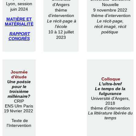
Lyon, session
d'Angers
Nouvelle
juin 2024
thème
9 novembre 2022
d'intervention
thème d'intervention
MATIÈRE ET
Le récit-page à
Le récit-page,
MATÉRIALITÉ
l'école
récit imagé, récit
10 à 12 juillet
poétique
RAPPORT
2023
CONGRÈS
Journée
d'étude
Colloque
Une poésie
L'ultra-bref
pour le
Le temps de la
troisième
fulgurance
millénaire?
Université d'Angers,
CRIP
2018
ENS Ulm Paris
thème d'intervention
19 février 2022
La littérature libérée du
temps
Texte de
l'Intervention