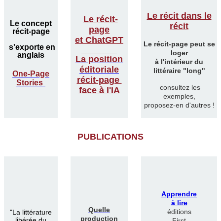
Le récit dans le
Le récit-
Le concept
récit
page
récit-page
et ChatGPT
Le récit-page peut se
s'exporte en
________
loger
anglais
La position
à l'intérieur du
éditoriale
littéraire "long"
One-Page
récit-page
Stories
consultez les
face à l'IA
exemples,
proposez-en d'autres !
PUBLICATIONS
Apprendre
à lire
Quelle
éditions
"
La littérature
production
libérée du
First