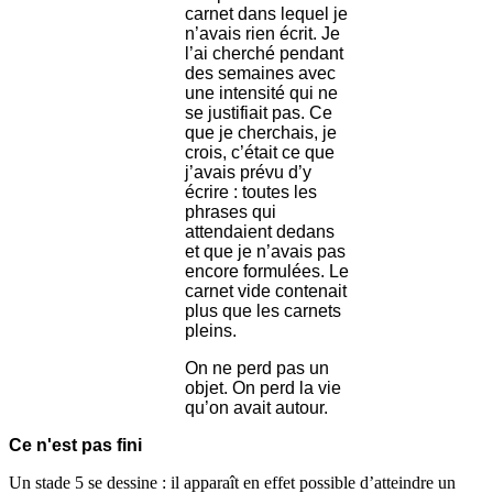
carnet dans lequel je
n’avais rien écrit. Je
l’ai cherché pendant
des semaines avec
une intensité qui ne
se justifiait pas. Ce
que je cherchais, je
crois, c’était ce que
j’avais prévu d’y
écrire : toutes les
phrases qui
attendaient dedans
et que je n’avais pas
encore formulées. Le
carnet vide contenait
plus que les carnets
pleins.
On ne perd pas un
objet. On perd la vie
qu’on avait autour.
Ce n'est pas fini
Un stade 5 se dessine : il apparaît en effet possible d’atteindre un