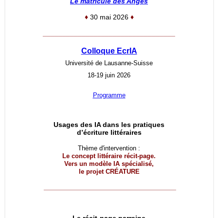
Le matricule des Anges
♦
30 mai 2026
♦
__________________________________
Colloque EcrIA
Université de Lausanne-Suisse
18-19 juin 2026
Programme
Usages des IA dans les pratiques
d’écriture littéraires
Thème d'intervention :
Le concept littéraire récit-page.
Vers un modèle IA spécialisé,
le projet
CRÉATURE
__________________________________