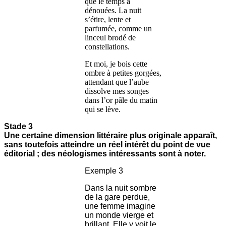
que le temps a
dénouées. La nuit
s’étire, lente et
parfumée, comme un
linceul brodé de
constellations.
Et moi, je bois cette
ombre à petites gorgées,
attendant que l’aube
dissolve mes songes
dans l’or pâle du matin
qui se lève.
Stade 3
Une certaine dimension littéraire plus originale apparaît,
sans toutefois atteindre un réel intérêt du point de vue
éditorial ; des néologismes intéressants sont à noter.
Exemple 3
Dans la nuit sombre
de la gare perdue,
une femme imagine
un monde vierge et
brillant. Elle y voit le