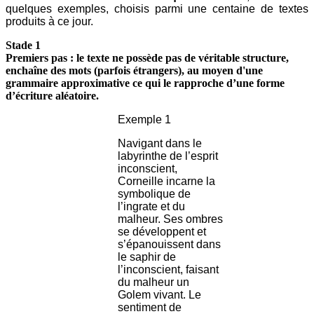
quelques exemples, choisis parmi une centaine de textes
produits à ce jour.
Stade 1
Premiers pas : le texte ne possède pas de véritable structure,
enchaîne des mots (parfois étrangers), au moyen d'une
grammaire approximative ce qui le rapproche d’une forme
d’écriture aléatoire.
Exemple 1
Navigant dans le
labyrinthe de l’esprit
inconscient,
Corneille incarne la
symbolique de
l’ingrate et du
malheur. Ses ombres
se développent et
s’épanouissent dans
le saphir de
l’inconscient, faisant
du malheur un
Golem vivant. Le
sentiment de