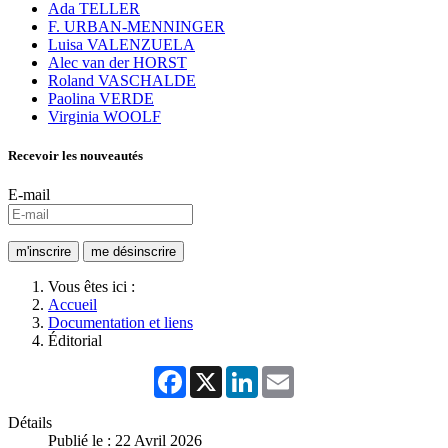
Ada TELLER
F. URBAN-MENNINGER
Luisa VALENZUELA
Alec van der HORST
Roland VASCHALDE
Paolina VERDE
Virginia WOOLF
Recevoir les nouveautés
E-mail
Vous êtes ici :
Accueil
Documentation et liens
Éditorial
Facebook
X
LinkedIn
Email
Détails
Publié le : 22 Avril 2026