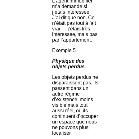
L’agent immobilier
m’a demandé si
j’étais intéressée.
J’ai dit que non. Ce
n’était pas tout à fait
vrai — j’étais très
intéressée, mais pas
par l’appartement.
Exemple 5
Physique des
objets perdus
Les objets perdus ne
disparaissent pas. Ils
passent dans un
autre régime
d’existence, moins
visible mais tout
aussi réel, où ils
continuent d’occuper
un espace que nous
ne pouvons plus
localiser.