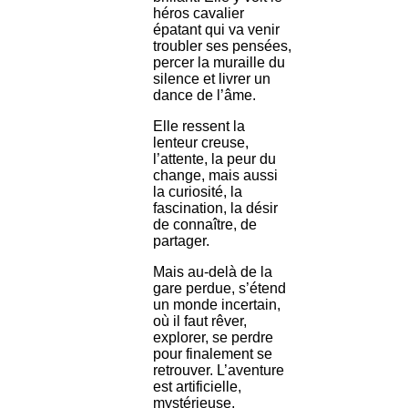
héros cavalier
épatant qui va venir
troubler ses pensées,
percer la muraille du
silence et livrer un
dance de l’âme.
Elle ressent la
lenteur creuse,
l’attente, la peur du
change, mais aussi
la curiosité, la
fascination, la désir
de connaître, de
partager.
Mais au-delà de la
gare perdue, s’étend
un monde incertain,
où il faut rêver,
explorer, se perdre
pour finalement se
retrouver. L’aventure
est artificielle,
mystérieuse,