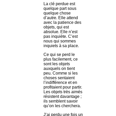
La clé perdue est
quelque part sous
quelque chose
d’autre. Elle attend
avec la patience des
objets, qui est
absolue. Elle n’est
pas inquiète. C’est
nous qui sommes
inquiets à sa place.
Ce qui se perd le
plus facilement, ce
sont les objets
auxquels on tient
peu. Comme si les
choses sentaient
l’indifférence et en
profitaient pour partir.
Les objets très aimés
résistent davantage ;
ils semblent savoir
qu’on les cherchera.
J’ai perdu une fois un