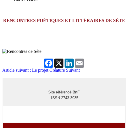
RENCONTRES POÉTIQUES ET LITTÉRAIRES DE SÈTE
Facebook
X
LinkedIn
Email
Article suivant : Le projet Créature
Suivant
Site référencé
BnF
ISSN 2743-3935