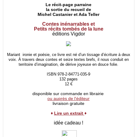
Le récit-page parraine
la sortie du recueil de
Michel Castanier et Ada Teller
Contes inénarrables et
Petits récits tombés de la lune
éditions Vigdor
Mariant ironie et poésie, ce livre est né d’un tissage d’écriture à deux
voix. À travers deux contes et seize textes brefs, il nous conduit en
territoire d’imagination, de dérive joyeuse en douce folie.
ISBN 978-2-84771-035-9
132 pages
12 €
disponible sur commande en librairie
ou auprès de l'éditeur
livraison gratuite
♦
Lire un extrait
♦
idée cadeau !