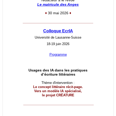
rédacteur à le revue
Le matricule des Anges
♦
30 mai 2026
♦
__________________________________
Colloque EcrIA
Université de Lausanne-Suisse
18-19 juin 2026
Programme
Usages des IA dans les pratiques
d’écriture littéraires
Thème d'intervention :
Le concept littéraire récit-page.
Vers un modèle IA spécialisé,
le projet
CRÉATURE
__________________________________