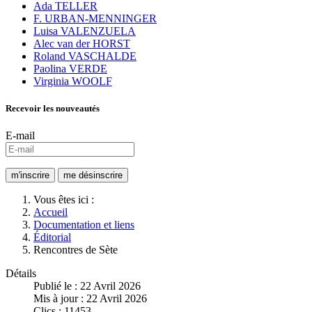
Ada TELLER
F. URBAN-MENNINGER
Luisa VALENZUELA
Alec van der HORST
Roland VASCHALDE
Paolina VERDE
Virginia WOOLF
Recevoir les nouveautés
E-mail
Vous êtes ici :
Accueil
Documentation et liens
Éditorial
Rencontres de Sète
Détails
Publié le : 22 Avril 2026
Mis à jour : 22 Avril 2026
Clics : 11453