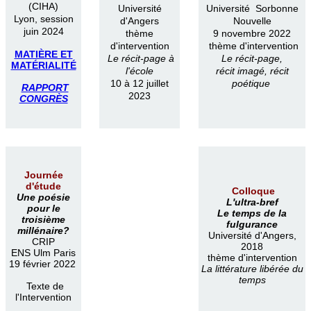
(CIHA)
Université
Université Sorbonne
Lyon, session
d'Angers
Nouvelle
juin 2024
thème
9 novembre 2022
d'intervention
thème d'intervention
MATIÈRE ET
Le récit-page à
Le récit-page,
MATÉRIALITÉ
l'école
récit imagé, récit
10 à 12 juillet
poétique
RAPPORT
2023
CONGRÈS
Journée
d'étude
Colloque
Une poésie
L'ultra-bref
pour le
Le temps de la
troisième
fulgurance
millénaire?
Université d'Angers,
CRIP
2018
ENS Ulm Paris
thème d'intervention
19 février 2022
La littérature libérée du
temps
Texte de
l'Intervention