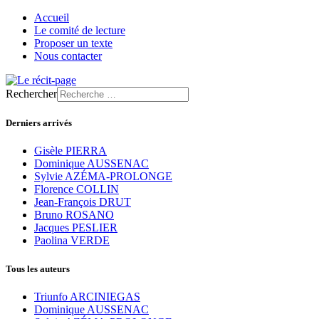
Accueil
Le comité de lecture
Proposer un texte
Nous contacter
Rechercher
Derniers arrivés
Gisèle PIERRA
Dominique AUSSENAC
Sylvie AZÉMA-PROLONGE
Florence COLLIN
Jean-François DRUT
Bruno ROSANO
Jacques PESLIER
Paolina VERDE
Tous les auteurs
Triunfo ARCINIEGAS
Dominique AUSSENAC