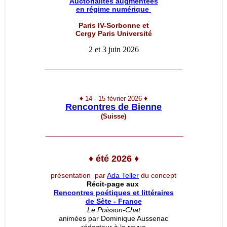
Auctorialités augmentées
en régime numérique
Paris IV-Sorbonne et
Cergy Paris Université
2 et 3 juin 2026
__________________________________
♦
♦
14 - 15 février 2026
Rencontres de Bienne
(Suisse)
__________________________________
♦
été 2026
♦
présentation par
Ada Teller
du concept
Récit-page aux
Rencontres poétiques et littéraires
de Sète - France
Le Poisson-Chat
animées par Dominique Aussenac