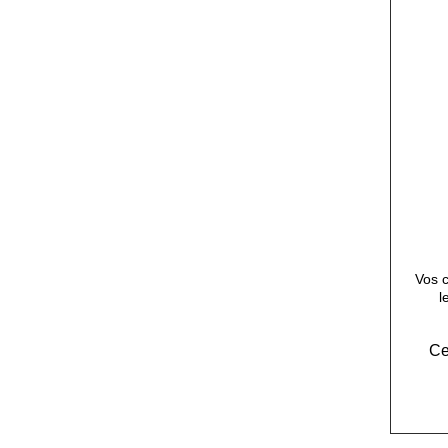
Vos c
l
Ce