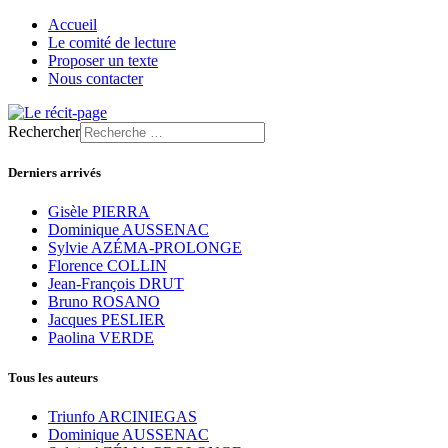
Accueil
Le comité de lecture
Proposer un texte
Nous contacter
Rechercher
Derniers arrivés
Gisèle PIERRA
Dominique AUSSENAC
Sylvie AZÉMA-PROLONGE
Florence COLLIN
Jean-François DRUT
Bruno ROSANO
Jacques PESLIER
Paolina VERDE
Tous les auteurs
Triunfo ARCINIEGAS
Dominique AUSSENAC