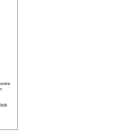
contre
r.
Vous