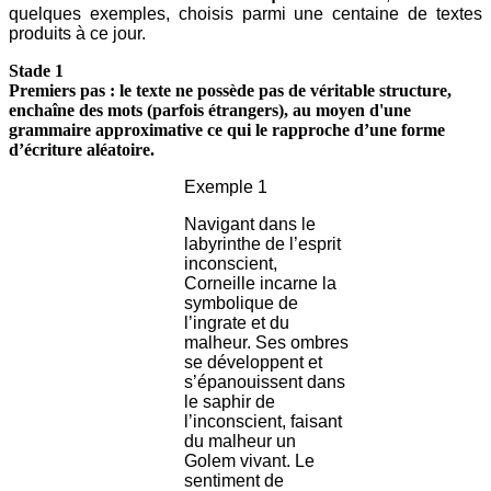
quelques exemples, choisis parmi une centaine de textes
produits à ce jour.
Stade 1
Premiers pas : le texte ne possède pas de véritable structure,
enchaîne des mots (parfois étrangers), au moyen d'une
grammaire approximative ce qui le rapproche d’une forme
d’écriture aléatoire.
Exemple 1
Navigant dans le
labyrinthe de l’esprit
inconscient,
Corneille incarne la
symbolique de
l’ingrate et du
malheur. Ses ombres
se développent et
s’épanouissent dans
le saphir de
l’inconscient, faisant
du malheur un
Golem vivant. Le
sentiment de