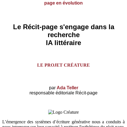
page en évolution
Le Récit-page s'engage dans la
recherche
IA littéraire
LE PROJET CRÉATURE
par
Ada Teller
responsable éditoriale Récit-page
L’émergence des systèmes d’écriture générative nous a conduits à
nous interroger sur leur capacité à restituer l'esthétique du récit-page.