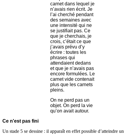
carnet dans lequel je
n’avais rien écrit. Je
l’ai cherché pendant
des semaines avec
une intensité qui ne
se justifiait pas. Ce
que je cherchais, je
crois, c’était ce que
j’avais prévu d’y
écrire : toutes les
phrases qui
attendaient dedans
et que je n’avais pas
encore formulées. Le
carnet vide contenait
plus que les carnets
pleins.
On ne perd pas un
objet. On perd la vie
qu’on avait autour.
Ce n'est pas fini
Un stade 5 se dessine : il apparaît en effet possible d’atteindre un