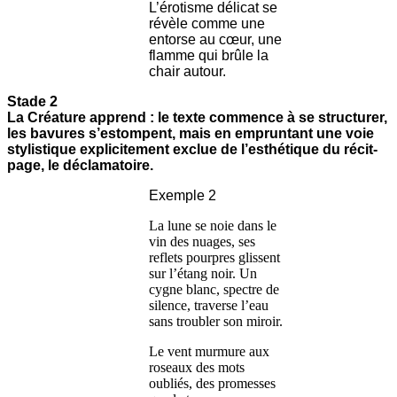
L’érotisme délicat se
révèle comme une
entorse au cœur, une
flamme qui brûle la
chair autour.
Stade 2
La Créature apprend : le texte commence à se structurer,
les bavures s’estompent, mais en empruntant une voie
stylistique explicitement exclue de l’esthétique du récit-
page, le déclamatoire.
Exemple 2
La lune se noie dans le
vin des nuages, ses
reflets pourpres glissent
sur l’étang noir. Un
cygne blanc, spectre de
silence, traverse l’eau
sans troubler son miroir.
Le vent murmure aux
roseaux des mots
oubliés, des promesses