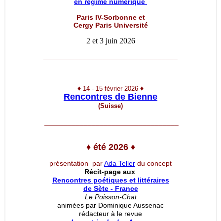
en régime numérique
Paris IV-Sorbonne et
Cergy Paris Université
2 et 3 juin 2026
__________________________________
♦
♦
14 - 15 février 2026
Rencontres de Bienne
(Suisse)
__________________________________
♦
été 2026
♦
présentation par
Ada Teller
du concept
Récit-page aux
Rencontres poétiques et littéraires
de Sète - France
Le Poisson-Chat
animées par Dominique Aussenac
rédacteur à le revue