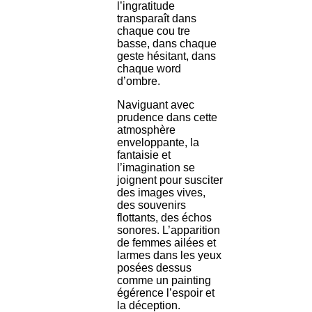
l’ingratitude
transparaît dans
chaque cou tre
basse, dans chaque
geste hésitant, dans
chaque word
d’ombre.
Naviguant avec
prudence dans cette
atmosphère
enveloppante, la
fantaisie et
l’imagination se
joignent pour susciter
des images vives,
des souvenirs
flottants, des échos
sonores. L’apparition
de femmes ailées et
larmes dans les yeux
posées dessus
comme un painting
égérence l’espoir et
la déception.