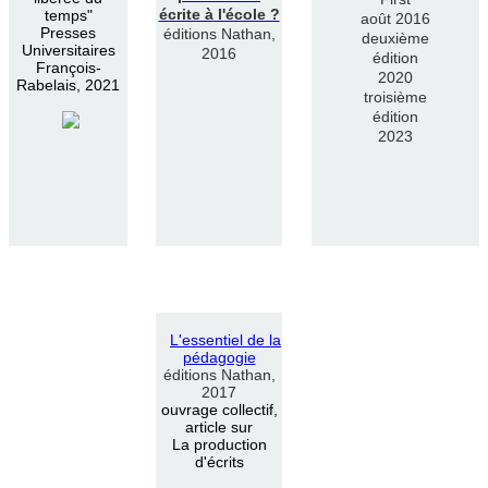
écrite à l'école ?
temps"
août 2016
Presses
éditions Nathan,
deuxième
Universitaires
2016
édition
François-
2020
Rabelais, 2021
troisième
édition
2023
L
'
essentiel de la
pédagogie
éditions Nathan,
2017
ouvrage collectif,
article sur
La production
d'écrits