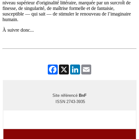
niveau supérieur d'originalité littéraire, marquée par un surcroît de
finesse, de singularité, de maîtrise formelle et de fantaisie,
susceptible — qui sait — de stimuler le renouveau de l’imaginaire
humain.
À suivre donc...
Facebook
X
LinkedIn
Email
Site référencé
BnF
ISSN 2743-3935