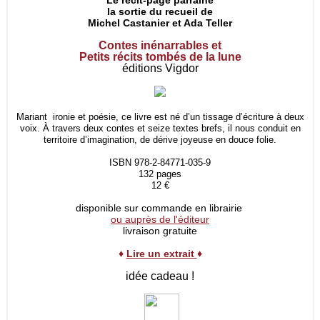
Le récit-page parraine
la sortie du recueil de
Michel Castanier et Ada Teller
Contes inénarrables et
Petits récits tombés de la lune
éditions Vigdor
Mariant ironie et poésie, ce livre est né d’un tissage d’écriture à deux
voix. À travers deux contes et seize textes brefs, il nous conduit en
territoire d’imagination, de dérive joyeuse en douce folie.
ISBN 978-2-84771-035-9
132 pages
12 €
disponible sur commande en librairie
ou auprès de l'éditeur
livraison gratuite
♦
Lire un extrait
♦
idée cadeau !