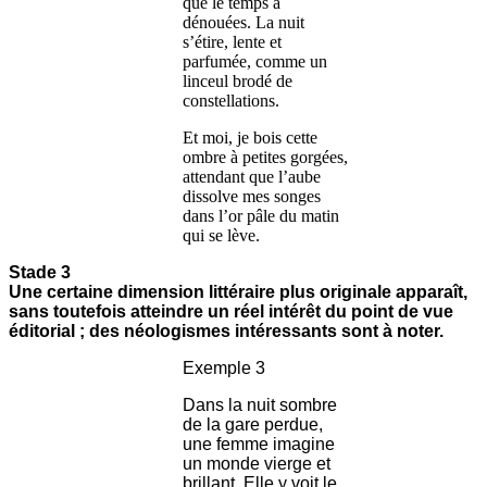
que le temps a
dénouées. La nuit
s’étire, lente et
parfumée, comme un
linceul brodé de
constellations.
Et moi, je bois cette
ombre à petites gorgées,
attendant que l’aube
dissolve mes songes
dans l’or pâle du matin
qui se lève.
Stade 3
Une certaine dimension littéraire plus originale apparaît,
sans toutefois atteindre un réel intérêt du point de vue
éditorial ; des néologismes intéressants sont à noter.
Exemple 3
Dans la nuit sombre
de la gare perdue,
une femme imagine
un monde vierge et
brillant. Elle y voit le