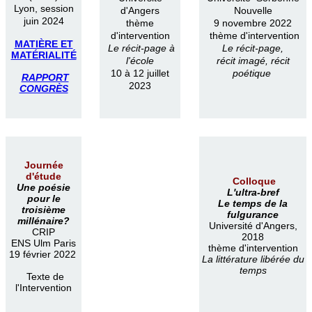
Lyon, session
d'Angers
Nouvelle
juin 2024
thème
9 novembre 2022
d'intervention
thème d'intervention
MATIÈRE ET
Le récit-page à
Le récit-page,
MATÉRIALITÉ
l'école
récit imagé, récit
10 à 12 juillet
poétique
RAPPORT
2023
CONGRÈS
Journée
d'étude
Colloque
Une poésie
L'ultra-bref
pour le
Le temps de la
troisième
fulgurance
millénaire?
Université d'Angers,
CRIP
2018
ENS Ulm Paris
thème d'intervention
19 février 2022
La littérature libérée du
temps
Texte de
l'Intervention