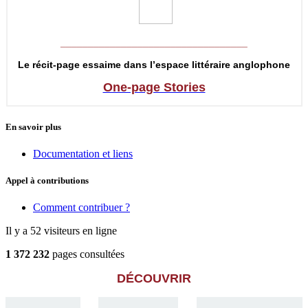
__________________________________
Le récit-page essaime dans l’espace littéraire anglophone
One-page Stories
En savoir plus
Documentation et liens
Appel à contributions
Comment contribuer ?
Il y a 52 visiteurs en ligne
1 372 232
pages consultées
DÉCOUVRIR