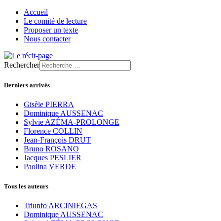
Accueil
Le comité de lecture
Proposer un texte
Nous contacter
Rechercher
Derniers arrivés
Gisèle PIERRA
Dominique AUSSENAC
Sylvie AZÉMA-PROLONGE
Florence COLLIN
Jean-François DRUT
Bruno ROSANO
Jacques PESLIER
Paolina VERDE
Tous les auteurs
Triunfo ARCINIEGAS
Dominique AUSSENAC