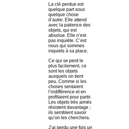
La clé perdue est
quelque part sous
quelque chose
d’autre. Elle attend
avec la patience des
objets, qui est
absolue. Elle n’est
pas inquiète. C’est
nous qui sommes
inquiets à sa place.
Ce qui se perd le
plus facilement, ce
sont les objets
auxquels on tient
peu. Comme si les
choses sentaient
l’indifférence et en
profitaient pour partir.
Les objets très aimés
résistent davantage ;
ils semblent savoir
qu’on les cherchera.
J’ai perdu une fois un