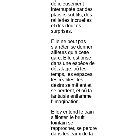
délicieusement
internuptée par des
plaisirs subtils, des
railleries incruelles
et des douces
surprises.
Elle ne peut pas
s’arrêter, se donner
ailleurs qu’à cette
gare. Elle est prise
dans une espèce de
décalage, où les
temps, les espaces,
les réalités, les
désirs se mêlent et
se perdent, et où la
fantaisie enflamme
l’imagination.
Elley entend le train
sifflotter, le bruit
lointain se
rapprocher, se perdre
dans les eaux de la