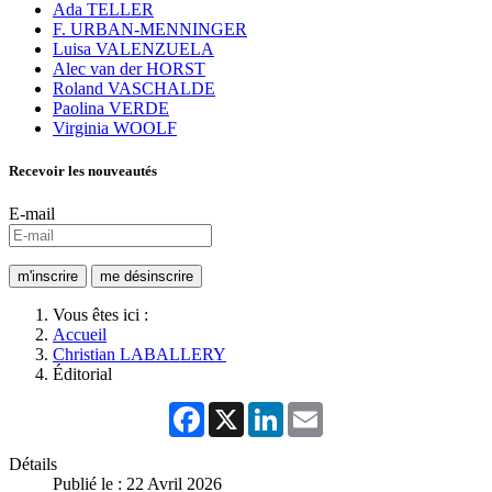
Ada TELLER
F. URBAN-MENNINGER
Luisa VALENZUELA
Alec van der HORST
Roland VASCHALDE
Paolina VERDE
Virginia WOOLF
Recevoir les nouveautés
E-mail
Vous êtes ici :
Accueil
Christian LABALLERY
Éditorial
Facebook
X
LinkedIn
Email
Détails
Publié le : 22 Avril 2026