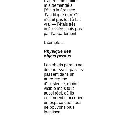
L’agent immobilier
m’a demandé si
j’étais intéressée.
J’ai dit que non. Ce
n’était pas tout à fait
vrai — j’étais très
intéressée, mais pas
par l’appartement.
Exemple 5
Physique des
objets perdus
Les objets perdus ne
disparaissent pas. Ils
passent dans un
autre régime
d’existence, moins
visible mais tout
aussi réel, où ils
continuent d’occuper
un espace que nous
ne pouvons plus
localiser.