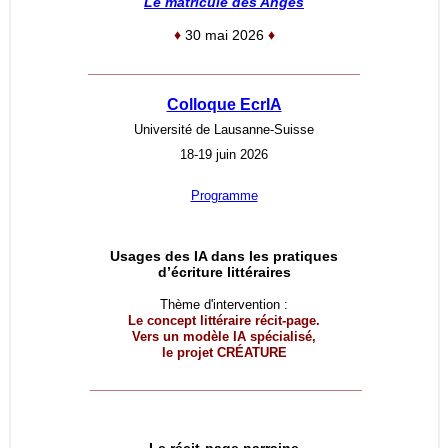
Le matricule des Anges
♦
30 mai 2026
♦
__________________________________
Colloque EcrIA
Université de Lausanne-Suisse
18-19 juin 2026
Programme
Usages des IA dans les pratiques
d’écriture littéraires
Thème d'intervention :
Le concept littéraire récit-page.
Vers un modèle IA spécialisé,
le projet
CRÉATURE
__________________________________