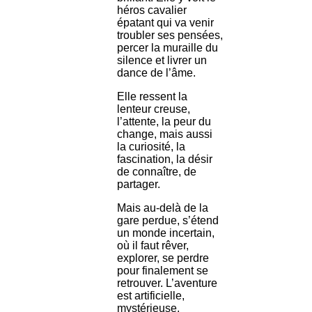
héros cavalier
épatant qui va venir
troubler ses pensées,
percer la muraille du
silence et livrer un
dance de l’âme.
Elle ressent la
lenteur creuse,
l’attente, la peur du
change, mais aussi
la curiosité, la
fascination, la désir
de connaître, de
partager.
Mais au-delà de la
gare perdue, s’étend
un monde incertain,
où il faut rêver,
explorer, se perdre
pour finalement se
retrouver. L’aventure
est artificielle,
mystérieuse,