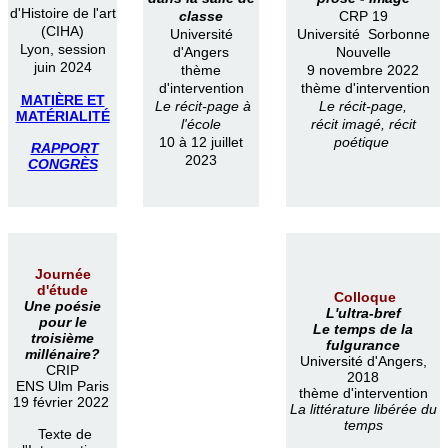
d'Histoire de l'art
classe
CRP 19
(CIHA)
Université
Université Sorbonne
Lyon, session
d'Angers
Nouvelle
juin 2024
thème
9 novembre 2022
d'intervention
thème d'intervention
MATIÈRE ET
Le récit-page à
Le récit-page,
MATÉRIALITÉ
l'école
récit imagé, récit
10 à 12 juillet
poétique
RAPPORT
2023
CONGRÈS
Journée
d'étude
Colloque
Une poésie
L'ultra-bref
pour le
Le temps de la
troisième
fulgurance
millénaire?
Université d'Angers,
CRIP
2018
ENS Ulm Paris
thème d'intervention
19 février 2022
La littérature libérée du
temps
Texte de