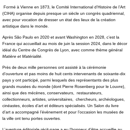
Formé à Vienne en 1873, le Comité International d’Histoire de l’Art
(CIHA) organise depuis presque un siècle un congrès quadriennal,
avec pour vocation de dresser un état des lieux de la création
artistique dans le monde.
Après São Paulo en 2020 et avant Washington en 2028, c’est la
France qui accueillait au mois de juin la session 2024, dans le décor
idéal du Centre de Congrès de Lyon, avec comme thème général
Matière et Matérialité
.
Près de deux mille personnes ont assisté à la cérémonie
d’ouverture et pas moins de huit cents intervenants de soixante-dix
pays y ont participé, parmi lesquels des représentants des plus
grands musées du monde (dont Pierre Rosenberg pour le Louvre),
ainsi que des mécènes, conservateurs, restaurateurs,
collectionneurs, artistes, universitaires, chercheurs, archéologues,
cinéastes, écoles d’art et éditeurs spécialisés. Un Salon du livre
d’art a accompagné l’évènement et pour l’occasion les musées de
la ville ont tenu portes ouvertes.
L’aventure éditoriale récit-page a eu l’honneur d’être accueillie au