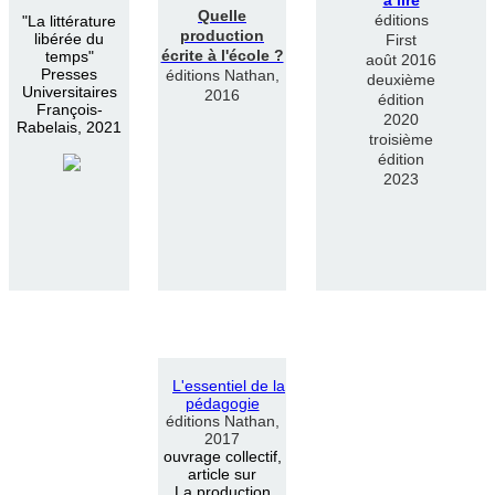
Quelle
éditions
"
La littérature
production
libérée du
First
écrite à l'école ?
temps"
août 2016
Presses
éditions Nathan,
deuxième
Universitaires
2016
édition
François-
2020
Rabelais, 2021
troisième
édition
2023
L
'
essentiel de la
pédagogie
éditions Nathan,
2017
ouvrage collectif,
article sur
La production