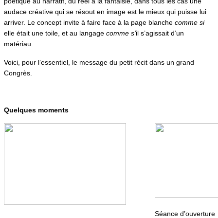
poétique au narratif, du réel à la fantaisie, dans tous les cas une
audace créative qui se résout en image est le mieux qui puisse lui
arriver. Le concept invite à faire face à la page blanche
comme si
elle était une toile, et au langage
comme s’
il s’agissait d’un
matériau.
Voici, pour l’essentiel, le message du petit récit dans un grand
Congrès.
Quelques moments
Séance d’ouverture