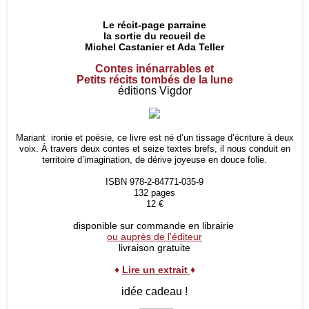
Le récit-page parraine
la sortie du recueil de
Michel Castanier et Ada Teller
Contes inénarrables et
Petits récits tombés de la lune
éditions Vigdor
Mariant ironie et poésie, ce livre est né d’un tissage d’écriture à deux
voix. À travers deux contes et seize textes brefs, il nous conduit en
territoire d’imagination, de dérive joyeuse en douce folie.
ISBN 978-2-84771-035-9
132 pages
12 €
disponible sur commande en librairie
ou auprès de l'éditeur
livraison gratuite
♦
Lire un extrait
♦
idée cadeau !