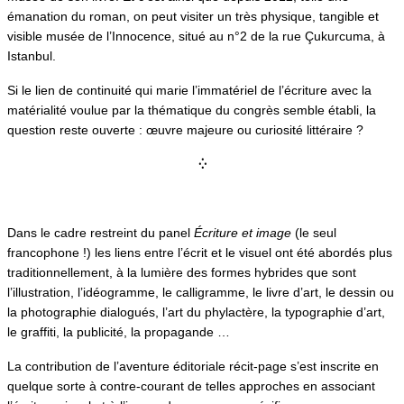
émanation du roman, on peut visiter un très physique, tangible et
visible musée de l’Innocence, situé au n°2 de la rue Çukurcuma, à
Istanbul.
Si le lien de continuité qui marie l’immatériel de l’écriture avec la
matérialité voulue par la thématique du congrès semble établi, la
question reste ouverte : œuvre majeure ou curiosité littéraire ?
⁛
Dans le cadre restreint du panel
Écriture et image
(le seul
francophone !) les liens entre l’écrit et le visuel ont été abordés plus
traditionnellement, à la lumière des formes hybrides que sont
l’illustration, l’idéogramme, le calligramme, le livre d’art, le dessin ou
la photographie dialogués, l’art du phylactère, la typographie d’art,
le graffiti, la publicité, la propagande …
La contribution de l’aventure éditoriale récit-page s’est inscrite en
quelque sorte à contre-courant de telles approches en associant